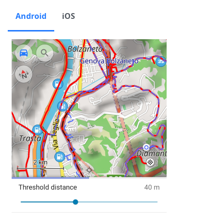
Android
iOS