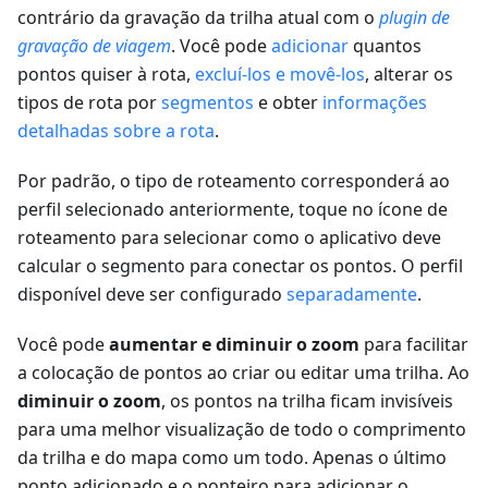
contrário da gravação da trilha atual com o
plugin de
gravação de viagem
. Você pode
adicionar
quantos
pontos quiser à rota,
excluí-los e movê-los
, alterar os
tipos de rota por
segmentos
e obter
informações
detalhadas sobre a rota
.
Por padrão, o tipo de roteamento corresponderá ao
perfil selecionado anteriormente, toque no ícone de
roteamento para selecionar como o aplicativo deve
calcular o segmento para conectar os pontos. O perfil
disponível deve ser configurado
separadamente
.
Você pode
aumentar e diminuir o zoom
para facilitar
a colocação de pontos ao criar ou editar uma trilha. Ao
diminuir o zoom
, os pontos na trilha ficam invisíveis
para uma melhor visualização de todo o comprimento
da trilha e do mapa como um todo. Apenas o último
ponto adicionado e o ponteiro para adicionar o