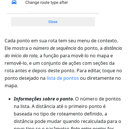
Cada ponto em sua rota tem seu menu de contexto.
Ele mostra o
número de sequência
do ponto, a
distância
do início da rota
, a função para movê-lo no mapa e
removê-lo, e um conjunto de ações com seções da
rota antes e depois deste ponto. Para editar, toque no
ponto desejado na
lista de pontos
ou diretamente no
mapa.
Informações sobre o ponto
. O número de pontos
na lista. A distância até o primeiro ponto é
baseada no tipo de roteamento definido, a
distância pode mudar quando recalculada para o
novo tipo se o parâmetro
Rota entre pontos
for