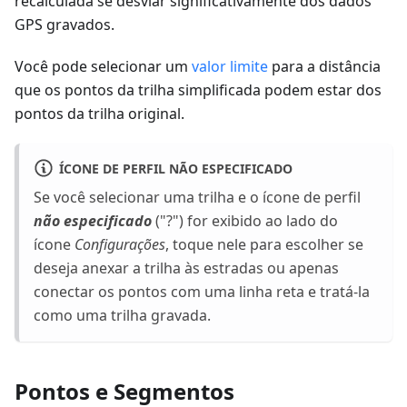
recalculada se desviar significativamente dos dados
GPS gravados.
Você pode selecionar um
valor limite
para a distância
que os pontos da trilha simplificada podem estar dos
pontos da trilha original.
ÍCONE DE PERFIL NÃO ESPECIFICADO
Se você selecionar uma trilha e o ícone de perfil
não especificado
("?") for exibido ao lado do
ícone
Configurações
, toque nele para escolher se
deseja anexar a trilha às estradas ou apenas
conectar os pontos com uma linha reta e tratá-la
como uma trilha gravada.
Pontos e Segmentos