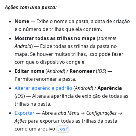
Ações com uma pasta:
Nome
— Exibe o nome da pasta, a data de criação
e o número de trilhas que ela contém.
Mostrar todas as trilhas no mapa
(
somente
Android
) — Exibe todas as trilhas da pasta no
mapa. Se houver muitas trilhas, isso pode fazer
com que o dispositivo congele.
Editar nome
(
Android
) /
Renomear
(
iOS
) —
Permite renomear a pasta.
Alterar aparência padrão
(
Android
) /
Aparência
(
iOS
) — Altera a aparência de exibição de todas as
trilhas na pasta.
Exportar
— Abre a
aba Menu → Configurações →
Ações
para exportar todas as trilhas da pasta
como um arquivo
.
.osf