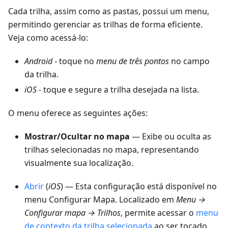
Cada trilha, assim como as pastas, possui um menu,
permitindo gerenciar as trilhas de forma eficiente.
Veja como acessá-lo:
Android
- toque no
menu de três pontos
no campo
da trilha.
iOS
- toque e segure a trilha desejada na lista.
O menu oferece as seguintes ações:
Mostrar/Ocultar no mapa
— Exibe ou oculta as
trilhas selecionadas no mapa, representando
visualmente sua localização.
Abrir
(
iOS
) — Esta configuração está disponível no
menu Configurar Mapa. Localizado em
Menu →
Configurar mapa → Trilhos
, permite acessar o
menu
de contexto da trilha selecionada
ao ser tocado.