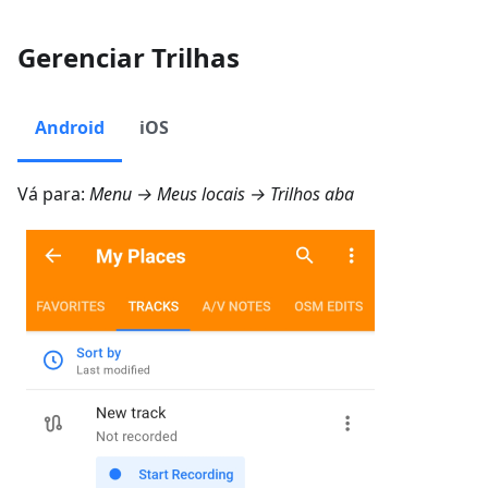
Gerenciar Trilhas
Android
iOS
Vá para:
Menu → Meus locais → Trilhos
aba