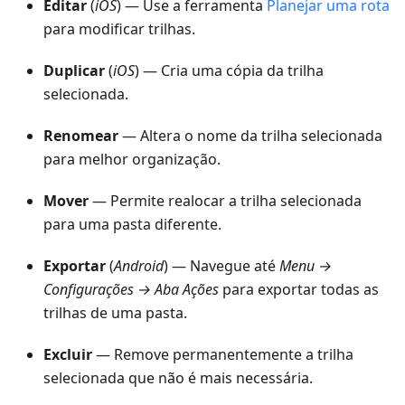
Editar
(
iOS
) — Use a ferramenta
Planejar uma rota
para modificar trilhas.
Duplicar
(
iOS
) — Cria uma cópia da trilha
selecionada.
Renomear
— Altera o nome da trilha selecionada
para melhor organização.
Mover
— Permite realocar a trilha selecionada
para uma pasta diferente.
Exportar
(
Android
) — Navegue até
Menu →
Configurações → Aba Ações
para exportar todas as
trilhas de uma pasta.
Excluir
— Remove permanentemente a trilha
selecionada que não é mais necessária.