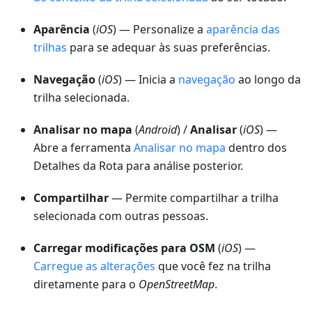
Aparência
(
iOS
) — Personalize a
aparência das
trilhas
para se adequar às suas preferências.
Navegação
(
iOS
) — Inicia a
navegação
ao longo da
trilha selecionada.
Analisar no mapa
(
Android
) /
Analisar
(
iOS
) —
Abre a ferramenta
Analisar no mapa
dentro dos
Detalhes da Rota para análise posterior.
Compartilhar
— Permite compartilhar a trilha
selecionada com outras pessoas.
Carregar modificações para OSM
(
iOS
) —
Carregue as alterações
que você fez na trilha
diretamente para o
OpenStreetMap
.