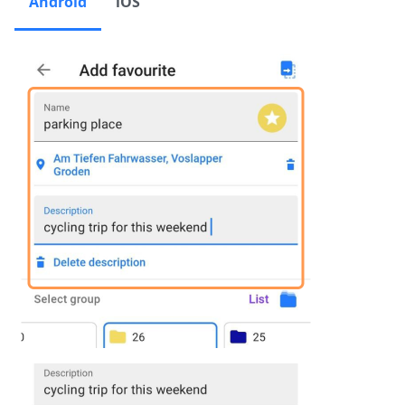
Android
iOS