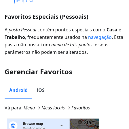
pesquisa
.
Favoritos Especiais (Pessoais)
A
pasta Pessoal
contém pontos especiais como
Casa
e
Trabalho
, frequentemente usados na
navegação
. Esta
pasta não possui um
menu de três pontos
, e seus
parâmetros não podem ser alterados.
Gerenciar Favoritos
Android
iOS
Vá para:
Menu → Meus locais → Favoritos