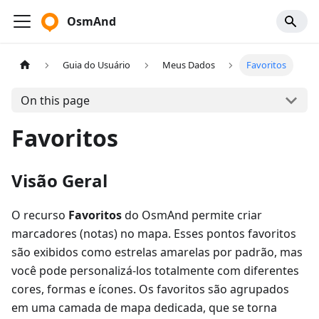
OsmAnd
Guia do Usuário
Meus Dados
Favoritos
On this page
Favoritos
Visão Geral
O recurso
Favoritos
do OsmAnd permite criar
marcadores (notas) no mapa. Esses pontos favoritos
são exibidos como estrelas amarelas por padrão, mas
você pode personalizá-los totalmente com diferentes
cores, formas e ícones. Os favoritos são agrupados
em uma camada de mapa dedicada, que se torna