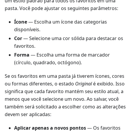
um estilo padrão para todos os favoritos em uma
pasta. Você pode ajustar os seguintes parâmetros:
Ícone
— Escolha um ícone das categorias
disponíveis.
Cor
— Selecione uma cor sólida para destacar os
favoritos.
Forma
— Escolha uma forma de marcador
(círculo, quadrado, octógono).
Se os favoritos em uma pasta já tiverem ícones, cores
ou formas diferentes, o estado
Original
é exibido. Isso
significa que cada favorito mantém seu estilo atual, a
menos que você selecione um novo. Ao salvar, você
também será solicitado a escolher como as alterações
devem ser aplicadas:
Aplicar apenas a novos pontos
— Os favoritos