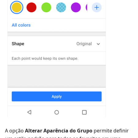
A opção
Alterar Aparência do Grupo
permite definir