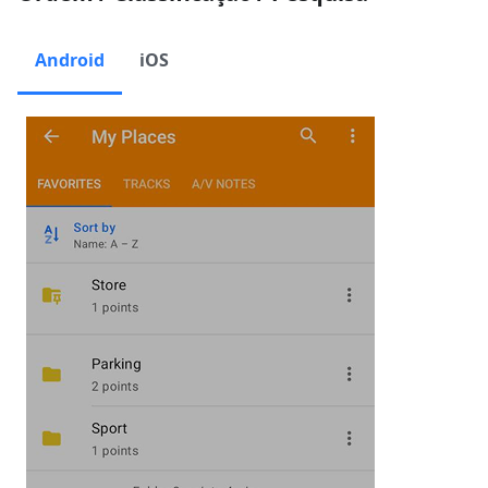
Android
iOS