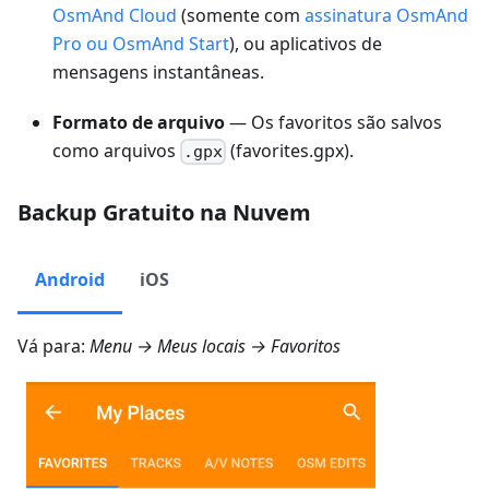
OsmAnd Cloud
(somente com
assinatura OsmAnd
Pro ou OsmAnd Start
), ou aplicativos de
mensagens instantâneas.
Formato de arquivo
— Os favoritos são salvos
como arquivos
(favorites.gpx).
.gpx
Backup Gratuito na Nuvem
Android
iOS
Vá para:
Menu → Meus locais → Favoritos