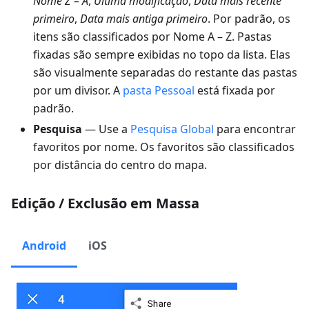
Nome Z – A
,
Última modificação
,
Data mais recente
primeiro
,
Data mais antiga primeiro
. Por padrão, os
itens são classificados por Nome A – Z. Pastas
fixadas são sempre exibidas no topo da lista. Elas
são visualmente separadas do restante das pastas
por um divisor. A
pasta Pessoal
está fixada por
padrão.
Pesquisa
— Use a
Pesquisa Global
para encontrar
favoritos por nome. Os favoritos são classificados
por distância do centro do mapa.
Edição / Exclusão em Massa
Android
iOS