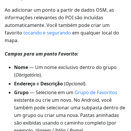
Ao adicionar um ponto a partir de dados OSM, as
informações relevantes do POI são incluídas
automaticamente. Você também pode criar um
favorito
tocando e segurando
em qualquer local do
mapa.
Campos para um ponto Favorito:
Nome
— Um nome exclusivo dentro do grupo
(
Obrigatório
).
Endereço
e
Descrição
(
Opcional
).
Grupo
— Selecione em um
Grupo de Favoritos
existente ou crie um novo. No Android, você
também pode selecionar uma subpasta dentro de
um grupo ou criar uma nova. Pastas aninhadas
são exibidas usando o caminho completo (por
exemplo,
Viagem
/
Itália
/
Roma
).