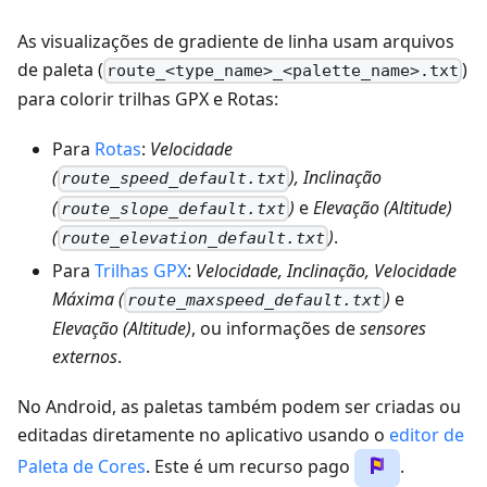
As visualizações de gradiente de linha usam arquivos
de paleta (
)
route_<type_name>_<palette_name>.txt
para colorir trilhas GPX e Rotas:
Para
Rotas
:
Velocidade
(
), Inclinação
route_speed_default.txt
(
)
e
Elevação (Altitude)
route_slope_default.txt
(
)
.
route_elevation_default.txt
Para
Trilhas GPX
:
Velocidade, Inclinação, Velocidade
Máxima (
)
e
route_maxspeed_default.txt
Elevação (Altitude)
, ou informações de
sensores
externos
.
No Android, as paletas também podem ser criadas ou
editadas diretamente no aplicativo usando o
editor de
Paleta de Cores
. Este é um recurso pago
.