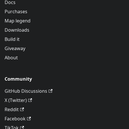
Docs
Purchases
Map legend
Downloads
Build it
Giveaway
About
Community
GitHub Discussions
X (Twitter)
Reddit
Facebook
TikTok