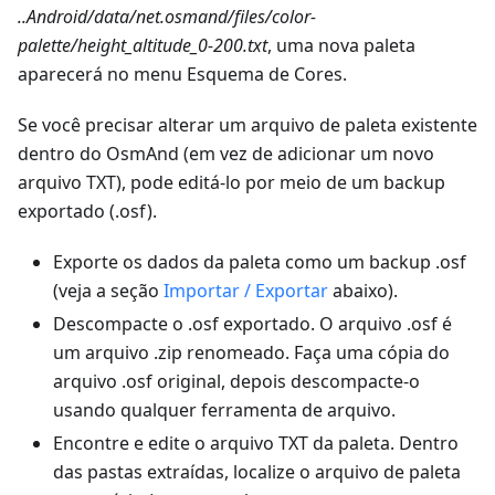
..Android/data/net.osmand/files/color-
palette/height_altitude_0-200.txt
, uma nova paleta
aparecerá no menu Esquema de Cores.
Se você precisar alterar um arquivo de paleta existente
dentro do OsmAnd (em vez de adicionar um novo
arquivo TXT), pode editá-lo por meio de um backup
exportado (.osf).
Exporte os dados da paleta como um backup .osf
(veja a seção
Importar / Exportar
abaixo).
Descompacte o .osf exportado. O arquivo .osf é
um arquivo .zip renomeado. Faça uma cópia do
arquivo .osf original, depois descompacte-o
usando qualquer ferramenta de arquivo.
Encontre e edite o arquivo TXT da paleta. Dentro
das pastas extraídas, localize o arquivo de paleta