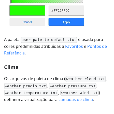
A paleta
é usada para
user_palette_default.txt
cores predefinidas atribuídas a
Favoritos
e
Pontos de
Referência
.
Clima
Os arquivos de paleta de clima (
,
weather_cloud.txt
,
,
weather_precip.txt
weather_pressure.txt
,
)
weather_temperature.txt
weather_wind.txt
definem a visualização para
camadas de clima
.