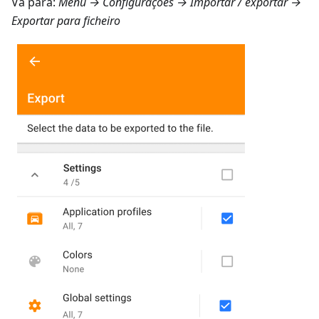
Vá para:
Menu → Configurações → Importar / exportar →
Exportar para ficheiro