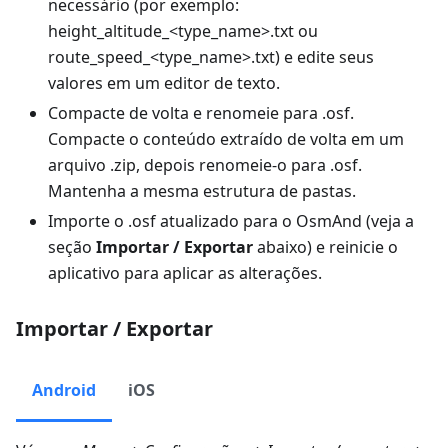
necessário (por exemplo:
height_altitude_<type_name>.txt ou
route_speed_<type_name>.txt) e edite seus
valores em um editor de texto.
Compacte de volta e renomeie para .osf.
Compacte o conteúdo extraído de volta em um
arquivo .zip, depois renomeie-o para .osf.
Mantenha a mesma estrutura de pastas.
Importe o .osf atualizado para o OsmAnd (veja a
seção
Importar / Exportar
abaixo) e reinicie o
aplicativo para aplicar as alterações.
Importar / Exportar
Android
iOS