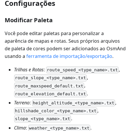
Configurações
Modificar Paleta
Você pode editar paletas para personalizar a
aparência de mapas e rotas. Seus próprios arquivos
de paleta de cores podem ser adicionados ao OsmAnd
usando a
ferramenta de importação/exportação
.
Trilhas e Rotas
:
,
route_speed_<type_name>.txt
,
route_slope_<type_name>.txt
,
route_maxspeed_default.txt
.
route_elevation_default.txt
Terreno
:
,
height_altitude_<type_name>.txt
,
hillshade_color_<type_name>.txt
.
slope_<type_name>.txt
Clima
:
.
weather_<type_name>.txt