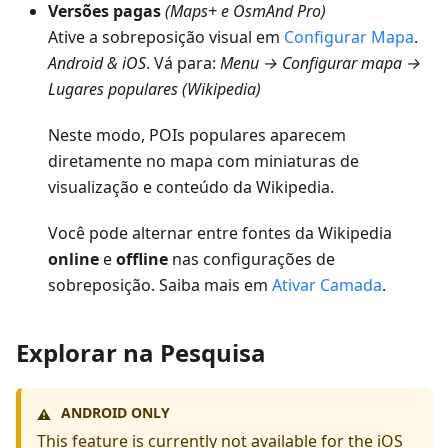
Versões pagas
(Maps+ e OsmAnd Pro)
Ative a sobreposição visual em
Configurar Mapa
.
Android
& iOS
. Vá para:
Menu → Configurar mapa →
Lugares populares (Wikipedia)
Neste modo, POIs populares aparecem
diretamente no mapa com miniaturas de
visualização e conteúdo da Wikipedia.
Você pode alternar entre fontes da Wikipedia
online
e
offline
nas configurações de
sobreposição. Saiba mais em
Ativar Camada
.
Explorar na Pesquisa
ANDROID ONLY
⚠️
This feature is currently not available for the iOS