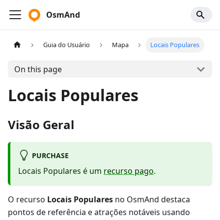
OsmAnd
Guia do Usuário
Mapa
Locais Populares
On this page
Locais Populares
Visão Geral
PURCHASE
Locais Populares é um
recurso pago
.
O recurso
Locais Populares
no OsmAnd destaca
pontos de referência e atrações notáveis usando