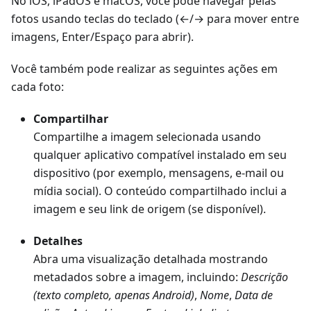
No iOS, iPadOS e macOS, você pode navegar pelas
fotos usando teclas do teclado (←/→ para mover entre
imagens, Enter/Espaço para abrir).
Você também pode realizar as seguintes ações em
cada foto:
Compartilhar
Compartilhe a imagem selecionada usando
qualquer aplicativo compatível instalado em seu
dispositivo (por exemplo, mensagens, e-mail ou
mídia social). O conteúdo compartilhado inclui a
imagem e seu link de origem (se disponível).
Detalhes
Abra uma visualização detalhada mostrando
metadados sobre a imagem, incluindo:
Descrição
(texto completo, apenas Android)
,
Nome
,
Data de