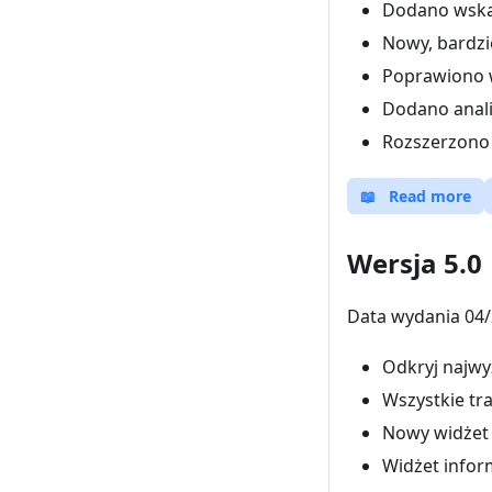
Dodano wskaź
Nowy, bardzi
Poprawiono 
Dodano anali
Rozszerzono i
📖
Read more
Wersja 5.0
Data wydania 04/
Odkryj najwy
Wszystkie tr
Nowy widżet n
Widżet inform