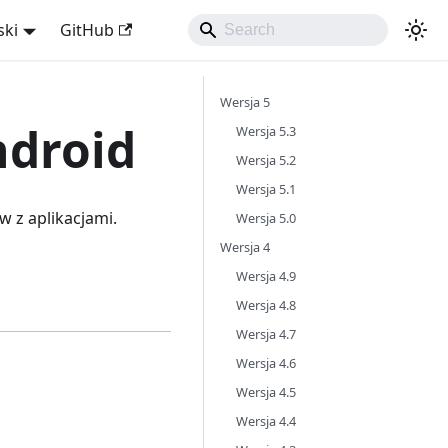
ski
GitHub
Wersja 5
ndroid
Wersja 5.3
Wersja 5.2
Wersja 5.1
 z aplikacjami.
Wersja 5.0
Wersja 4
Wersja 4.9
Wersja 4.8
Wersja 4.7
Wersja 4.6
Wersja 4.5
Wersja 4.4