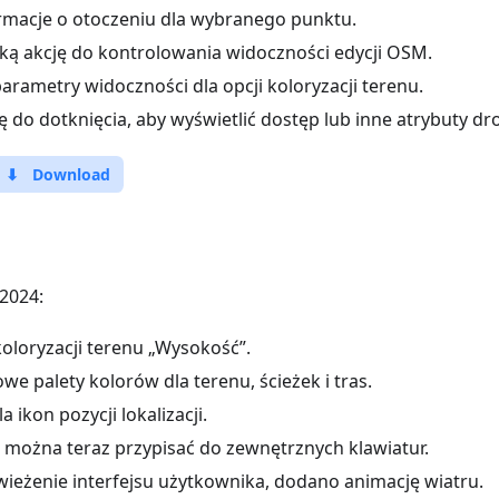
macje o otoczeniu dla wybranego punktu.
ą akcję do kontrolowania widoczności edycji OSM.
arametry widoczności dla opcji koloryzacji terenu.
do dotknięcia, aby wyświetlić dostęp lub inne atrybuty drog
⬇
Download
2024:
oloryzacji terenu „Wysokość”.
e palety kolorów dla terenu, ścieżek i tras.
a ikon pozycji lokalizacji.
e można teraz przypisać do zewnętrznych klawiatur.
ieżenie interfejsu użytkownika, dodano animację wiatru.