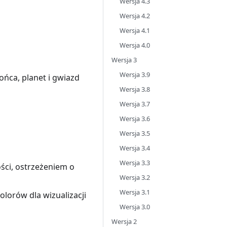
Wersja 4.3
Wersja 4.2
Wersja 4.1
Wersja 4.0
Wersja 3
Wersja 3.9
ńca, planet i gwiazd
Wersja 3.8
Wersja 3.7
Wersja 3.6
Wersja 3.5
Wersja 3.4
Wersja 3.3
ci, ostrzeżeniem o
Wersja 3.2
Wersja 3.1
lorów dla wizualizacji
Wersja 3.0
Wersja 2