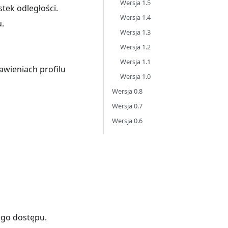
Wersja 1.5
tek odległości.
Wersja 1.4
.
Wersja 1.3
Wersja 1.2
Wersja 1.1
awieniach profilu
Wersja 1.0
Wersja 0.8
Wersja 0.7
Wersja 0.6
ego dostępu.