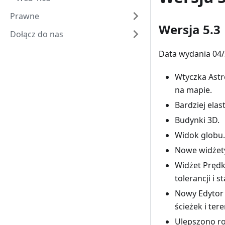
Prawne
Wersja 5.3
Dołącz do nas
Data wydania 04/
Wtyczka Astr
na mapie.
Bardziej ela
Budynki 3D.
Widok globu.
Nowe widżety
Widżet Prędk
tolerancji i 
Nowy Edytor 
ścieżek i ter
Ulepszono ro