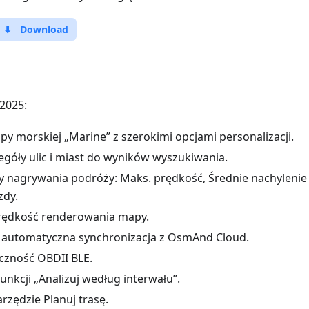
⬇
Download
2025:
py morskiej „Marine” z szerokimi opcjami personalizacji.
góły ulic i miast do wyników wyszukiwania.
 nagrywania podróży: Maks. prędkość, Średnie nachylenie
zdy.
rędkość renderowania mapy.
automatyczna synchronizacja z OsmAnd Cloud.
czność OBDII BLE.
funkcji „Analizuj według interwału”.
rzędzie Planuj trasę.