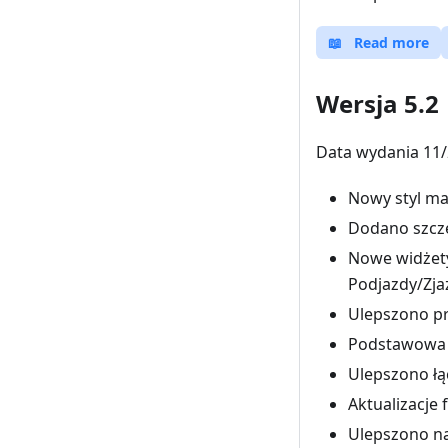
📖
Read more
Wersja 5.2
Data wydania 11/
Nowy styl ma
Dodano szcze
Nowe widżety
Podjazdy/Zja
Ulepszono p
Podstawowa 
Ulepszono łą
Aktualizacje 
Ulepszono na