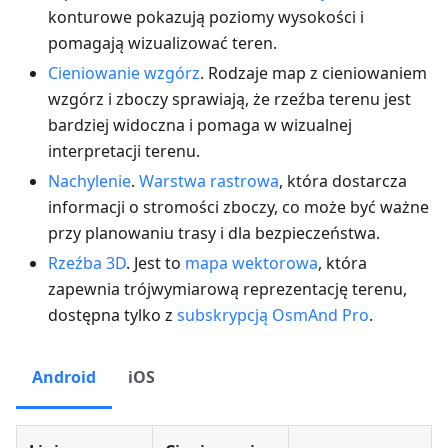
konturowe pokazują poziomy wysokości i
pomagają wizualizować teren.
Cieniowanie wzgórz
. Rodzaje map z cieniowaniem
wzgórz i zboczy sprawiają, że rzeźba terenu jest
bardziej widoczna i pomaga w wizualnej
interpretacji terenu.
Nachylenie
.
Warstwa rastrowa
, która dostarcza
informacji o stromości zboczy, co może być ważne
przy planowaniu trasy i dla bezpieczeństwa.
Rzeźba 3D
. Jest to
mapa wektorowa
, która
zapewnia trójwymiarową reprezentację terenu,
dostępna tylko z
subskrypcją OsmAnd Pro
.
Android
iOS