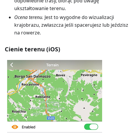
odpowiednie trasy, biorąc pod uwagę
ukształtowanie terenu.
Ocena terenu.
Jest to wygodne do wizualizacji
krajobrazu, zwłaszcza jeśli spacerujesz lub jeździsz
na rowerze.
Cienie terenu (iOS)