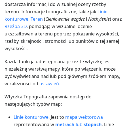
dostarcza informacji do wizualnej oceny rzeźby
terenu. Informacje topograficzne, takie jak
Linie
konturowe
,
Teren
(
Cieniowanie wzgórz
i
Nachylenie
) oraz
Rzeźba 3D
, pomagają w wizualnej ocenie
ukształtowania terenu poprzez pokazanie wysokości,
rzeźby, skrajności, stromości lub punktów o tej samej
wysokości.
Każda funkcja udostępniana przez tę wtyczkę jest
niezależną warstwą mapy, która po włączeniu może
być wyświetlana nad lub pod głównym źródłem mapy,
w zależności od
ustawień
.
Wtyczka Topografia zapewnia dostęp do
następujących typów map:
Linie konturowe
. Jest to
mapa wektorowa
reprezentowana w
metrach
lub
stopach
. Linie