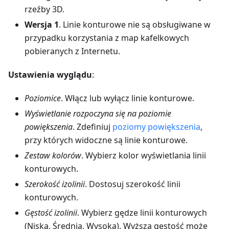
rzeźby 3D.
Wersja 1
. Linie konturowe nie są obsługiwane w
przypadku korzystania z map kafelkowych
pobieranych z Internetu.
Ustawienia wyglądu
:
Poziomice
. Włącz lub wyłącz linie konturowe.
Wyświetlanie rozpoczyna się na poziomie
powiększenia
. Zdefiniuj
poziomy powiększenia
,
przy których widoczne są linie konturowe.
Zestaw kolorów
. Wybierz kolor wyświetlania linii
konturowych.
Szerokość izolinii
. Dostosuj szerokość linii
konturowych.
Gęstość izolinii
. Wybierz gędze linii konturowych
(Niska, Średnia, Wysoka). Wyższa gęstość może