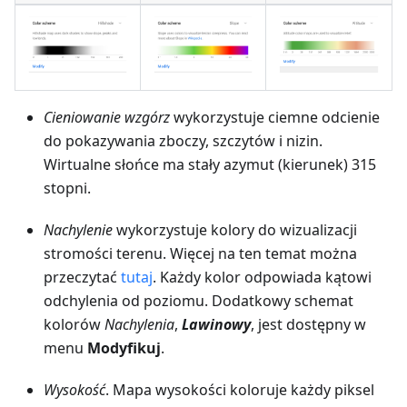
Cieniowanie wzgórz
wykorzystuje ciemne odcienie
do pokazywania zboczy, szczytów i nizin.
Wirtualne słońce ma stały azymut (kierunek) 315
stopni.
Nachylenie
wykorzystuje kolory do wizualizacji
stromości terenu. Więcej na ten temat można
przeczytać
tutaj
. Każdy kolor odpowiada kątowi
odchylenia od poziomu. Dodatkowy schemat
kolorów
Nachylenia
,
Lawinowy
, jest dostępny w
menu
Modyfikuj
.
Wysokość
. Mapa wysokości koloruje każdy piksel