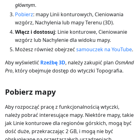
głównym
.
Pobierz
: mapy Linii konturowych, Cieniowania
wzgórz, Nachylenia lub mapy Terenu (3D).
Włącz i dostosuj
: Linie konturowe, Cieniowanie
wzgórz lub Nachylenie dla widoku mapy.
Możesz również obejrzeć
samouczek na YouTube
.
Aby wyświetlić
Rzeźbę 3D
, należy zakupić plan
OsmAnd
Pro
, który obejmuje dostęp do wtyczki Topografia.
Pobierz mapy
Aby rozpocząć pracę z funkcjonalnością wtyczki,
należy pobrać interesujące mapy. Niektóre mapy, takie
jak Linie konturowe dla regionów górskich, mogą być
dość duże, przekraczając 2 GB, i mogą nie być
obsługiwane na przestarzałych urządzeniach.