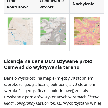
Linie
Cieniowanie
Nachylenie
konturowe
wzgórz
Licencja na dane DEM używane przez
OsmAnd do wykrywania terenu
Dane o wysokości na mapie (między 70 stopniem
szerokości geograficznej północnej a 70 stopniem
szerokości geograficznej południowej) zostały
uzyskane z pomiarów wykonanych w ramach
Shuttle
Radar Topography Mission (SRTM)
. Wykorzystano w niej