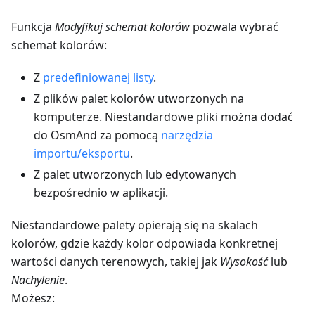
Funkcja
Modyfikuj schemat kolorów
pozwala wybrać
schemat kolorów:
Z
predefiniowanej listy
.
Z plików palet kolorów utworzonych na
komputerze. Niestandardowe pliki można dodać
do OsmAnd za pomocą
narzędzia
importu/eksportu
.
Z palet utworzonych lub edytowanych
bezpośrednio w aplikacji.
Niestandardowe palety opierają się na skalach
kolorów, gdzie każdy kolor odpowiada konkretnej
wartości danych terenowych, takiej jak
Wysokość
lub
Nachylenie
.
Możesz: