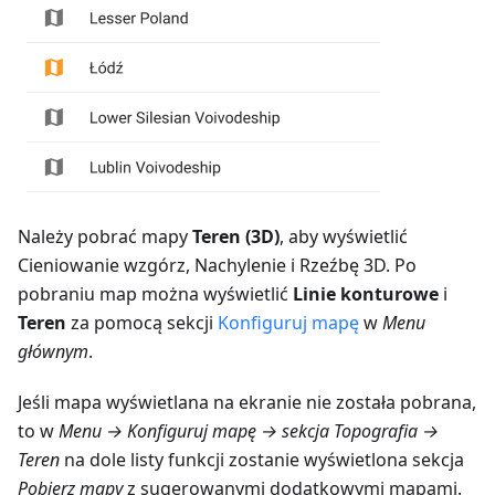
Należy pobrać mapy
Teren (3D)
, aby wyświetlić
Cieniowanie wzgórz, Nachylenie i Rzeźbę 3D. Po
pobraniu map można wyświetlić
Linie konturowe
i
Teren
za pomocą sekcji
Konfiguruj mapę
w
Menu
głównym
.
Jeśli mapa wyświetlana na ekranie nie została pobrana,
to w
Menu → Konfiguruj mapę → sekcja Topografia →
Teren
na dole listy funkcji zostanie wyświetlona sekcja
Pobierz mapy
z sugerowanymi dodatkowymi mapami.