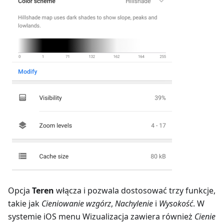
Opcja
Teren
włącza i pozwala dostosować trzy funkcje,
takie jak
Cieniowanie wzgórz
,
Nachylenie
i
Wysokość
. W
systemie iOS menu Wizualizacja zawiera również
Cienie