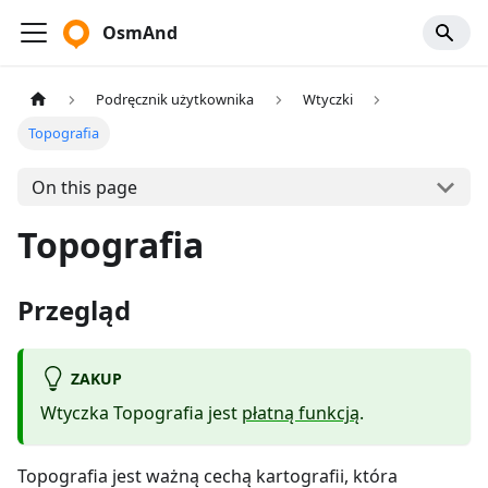
OsmAnd
Podręcznik użytkownika
Wtyczki
Topografia
On this page
Topografia
Przegląd
ZAKUP
Wtyczka Topografia jest
płatną funkcją
.
Topografia jest ważną cechą kartografii, która