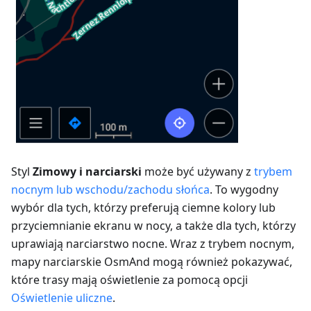
Styl
Zimowy i narciarski
może być używany z
trybem
nocnym lub wschodu/zachodu słońca
. To wygodny
wybór dla tych, którzy preferują ciemne kolory lub
przyciemnianie ekranu w nocy, a także dla tych, którzy
uprawiają narciarstwo nocne. Wraz z trybem nocnym,
mapy narciarskie OsmAnd mogą również pokazywać,
które trasy mają oświetlenie za pomocą opcji
Oświetlenie uliczne
.