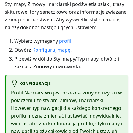
Styl mapy Zimowy i narciarski podświetla szlaki, trasy
skiturowe, tory saneczkowe oraz informacje związane
z zimą i narciarstwem. Aby wyświetlić styl na mapie,
należy dokonać następujących ustawień:
Wybierz wymagany
profil
.
Otwórz
Konfiguruj mapę
.
Przewiż w dół do Styl mapy/Typ mapy, otwórz i
zaznacz
Zimowy i narciarski
.
KONFIGURACJE
Profil Narciarstwo jest przeznaczony do użytku w
połączeniu ze stylami Zimowy i narciarski.
However, typ nawigacji dla każdego konkretnego
profilu można zmieniać i ustawiać indywidualnie,
więc ostateczna konfiguracja profilu, stylu mapy i
nawigacji zależy całkowicie od Twoich ustawień.