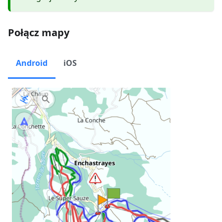
Połącz mapy
Android
iOS