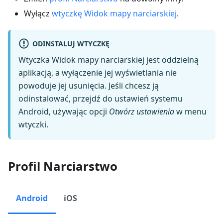
Wyłącz
wtyczkę Widok mapy narciarskiej
.
ODINSTALUJ WTYCZKĘ
Wtyczka Widok mapy narciarskiej jest oddzielną
aplikacją, a wyłączenie jej wyświetlania nie
powoduje jej usunięcia. Jeśli chcesz ją
odinstalować, przejdź do ustawień systemu
Android, używając opcji
Otwórz ustawienia
w menu
wtyczki.
Profil Narciarstwo
Android
iOS