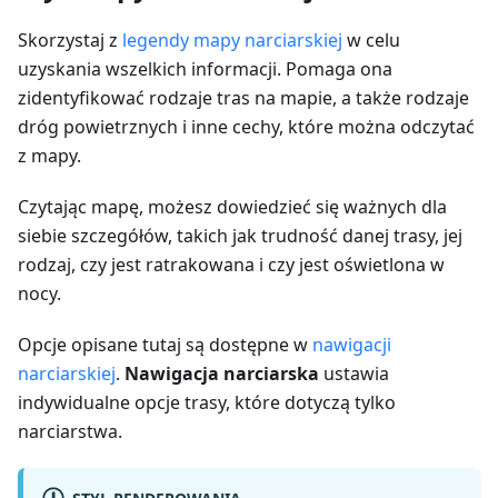
Skorzystaj z
legendy mapy narciarskiej
w celu
uzyskania wszelkich informacji. Pomaga ona
zidentyfikować rodzaje tras na mapie, a także rodzaje
dróg powietrznych i inne cechy, które można odczytać
z mapy.
Czytając mapę, możesz dowiedzieć się ważnych dla
siebie szczegółów, takich jak trudność danej trasy, jej
rodzaj, czy jest ratrakowana i czy jest oświetlona w
nocy.
Opcje opisane tutaj są dostępne w
nawigacji
narciarskiej
.
Nawigacja narciarska
ustawia
indywidualne opcje trasy, które dotyczą tylko
narciarstwa.
STYL RENDEROWANIA