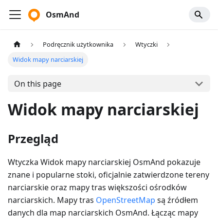
OsmAnd
Podręcznik użytkownika
Wtyczki
Widok mapy narciarskiej
On this page
Widok mapy narciarskiej
Przegląd
Wtyczka Widok mapy narciarskiej OsmAnd pokazuje
znane i popularne stoki, oficjalnie zatwierdzone tereny
narciarskie oraz mapy tras większości ośrodków
narciarskich. Mapy tras
OpenStreetMap
są źródłem
danych dla map narciarskich OsmAnd. Łącząc mapy