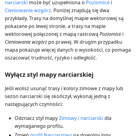
narciarski
może być uzupełniona o
Poziomice
i
Cieniowanie wzgórz
. Poniżej znajdują się dwa
przykłady. Trasy na domyślnej mapie wektorowej są
pokazane po lewej stronie, a trasy na mapie
wektorowej połączonej z mapą rastrową
Poziomice
i
Cieniowanie wzgórz
po prawej. W drugim przypadku
mapa pokazuje więcej danych o wysokości, co pomaga
oszacować trudność, ryzyko i odległość.
Wyłącz styl mapy narciarskiej
Jeśli wolisz usunąć trasy i kolory zimowe z mapy lub
sezon narciarski się skończył, wykonaj jedną z
następujących czynności:
Odznacz styl mapy
Zimowy i narciarski
dla
wymaganego profilu.
Zmień
profil Narciarstwo
na dowolny inny.