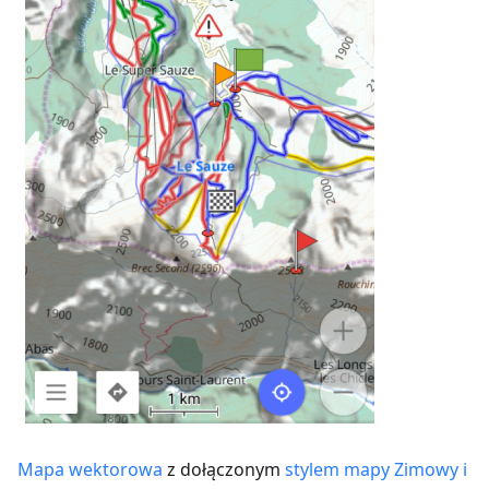
Mapa wektorowa
z dołączonym
stylem mapy Zimowy i