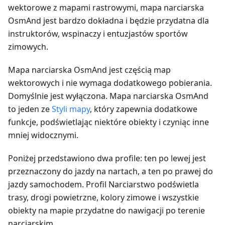
wektorowe z mapami rastrowymi, mapa narciarska
OsmAnd jest bardzo dokładna i będzie przydatna dla
instruktorów, wspinaczy i entuzjastów sportów
zimowych.
Mapa narciarska OsmAnd jest częścią map
wektorowych i nie wymaga dodatkowego pobierania.
Domyślnie jest wyłączona. Mapa narciarska OsmAnd
to jeden ze
Styli mapy
, który zapewnia dodatkowe
funkcje, podświetlając niektóre obiekty i czyniąc inne
mniej widocznymi.
Poniżej przedstawiono dwa profile: ten po lewej jest
przeznaczony do jazdy na nartach, a ten po prawej do
jazdy samochodem. Profil Narciarstwo podświetla
trasy, drogi powietrzne, kolory zimowe i wszystkie
obiekty na mapie przydatne do nawigacji po terenie
narciarskim.