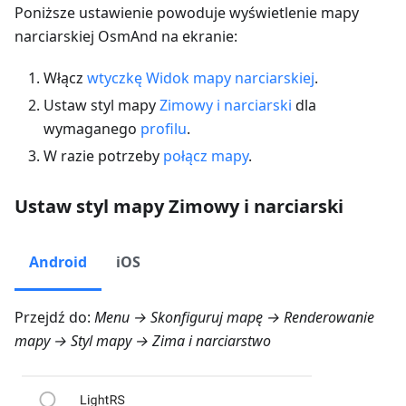
Poniższe ustawienie powoduje wyświetlenie mapy
narciarskiej OsmAnd na ekranie:
Włącz
wtyczkę Widok mapy narciarskiej
.
Ustaw styl mapy
Zimowy i narciarski
dla
wymaganego
profilu
.
W razie potrzeby
połącz mapy
.
Ustaw styl mapy Zimowy i narciarski
Android
iOS
Przejdź do:
Menu → Skonfiguruj mapę → Renderowanie
mapy → Styl mapy → Zima i narciarstwo