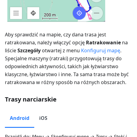
Aby sprawdzić na mapie, czy dana trasa jest
ratrakowana, należy włączyć opcję
Ratrakowanie
na
liście
Szczegóły
otwartej z menu
Konfiguruj mapę
.
Specjalne maszyny (ratraki) przygotowują trasy do
odpowiednich aktywności, takich jak łyżwiarstwo
klasyczne, łyżwiarstwo i inne. Ta sama trasa może być
ratrakowana w różny sposób na różnych obszarach.
Trasy narciarskie
Android
iOS
Przejdź do:
Menu → Skonfiguruj mapę → Trasy
→ Stoki i