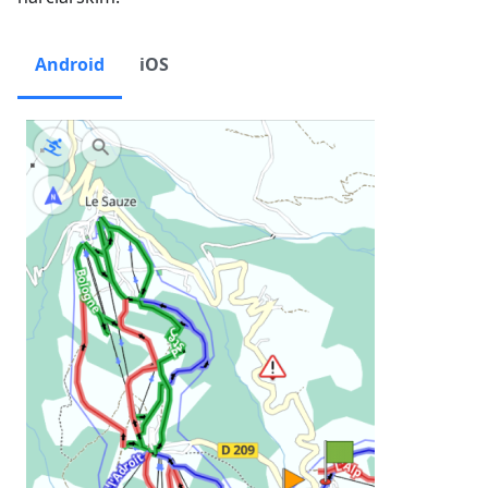
Android
iOS