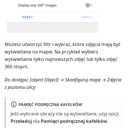
Możesz utworzyć filtr i wybrać, które zdjęcia mają być
wyświetlane na mapie. Na przykład wybierz
wyświetlanie tylko najnowszych zdjęć lub tylko zdjęć
360 stopni.
Do dostępu:
[object Object] → Skonfiguruj mapę → Zdjęcia
z poziomu ulicy
PAMIĘĆ PODRĘCZNA KAFELKÓW
Jeśli wybrane obrazy nie są wyświetlane, użyj opcji
Przeładuj
dla
Pamięci podręcznej kafelków
.