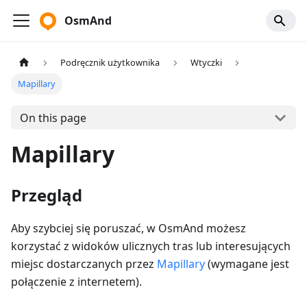
OsmAnd
Podręcznik użytkownika
Wtyczki
Mapillary
On this page
Mapillary
Przegląd
Aby szybciej się poruszać, w OsmAnd możesz
korzystać z widoków ulicznych tras lub interesujących
miejsc dostarczanych przez
Mapillary
(wymagane jest
połączenie z internetem).