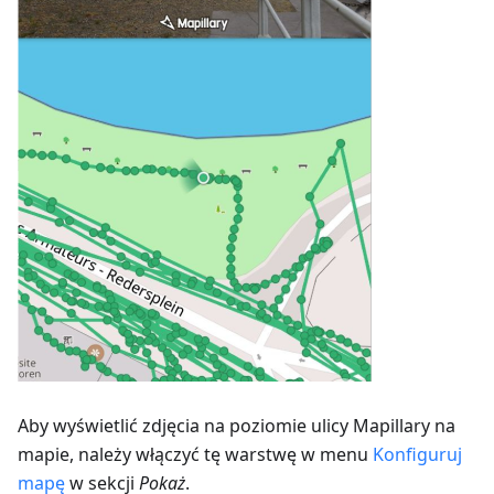
Aby wyświetlić zdjęcia na poziomie ulicy Mapillary na
mapie, należy włączyć tę warstwę w menu
Konfiguruj
mapę
w sekcji
Pokaż
.