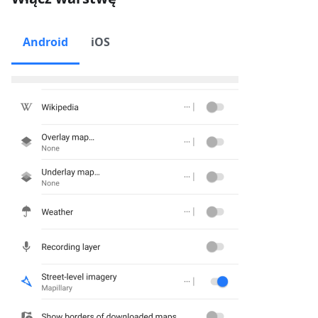
Android
iOS