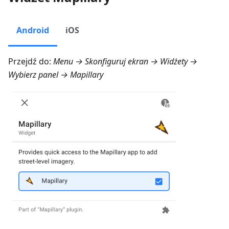
Android
iOS
Przejdź do:
Menu → Skonfiguruj ekran → Widżety
→
Wybierz panel →
Mapillary