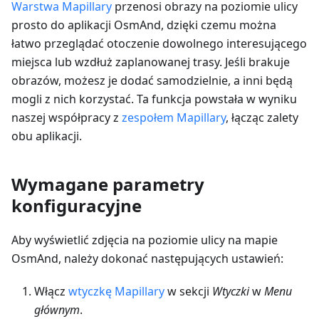
Warstwa Mapillary
przenosi obrazy na poziomie ulicy
prosto do aplikacji OsmAnd, dzięki czemu można
łatwo przeglądać otoczenie dowolnego interesującego
miejsca lub wzdłuż zaplanowanej trasy. Jeśli brakuje
obrazów, możesz je dodać samodzielnie, a inni będą
mogli z nich korzystać. Ta funkcja powstała w wyniku
naszej współpracy z
zespołem Mapillary
, łącząc zalety
obu aplikacji.
Wymagane parametry
konfiguracyjne
Aby wyświetlić zdjęcia na poziomie ulicy na mapie
OsmAnd, należy dokonać następujących ustawień:
Włącz
wtyczkę Mapillary
w sekcji
Wtyczki
w
Menu
głównym
.