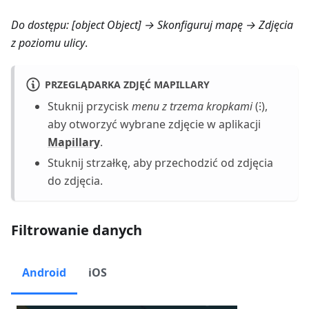
Do dostępu:
[object Object] → Skonfiguruj mapę → Zdjęcia
z poziomu ulicy
.
PRZEGLĄDARKA ZDJĘĆ MAPILLARY
Stuknij przycisk
menu z trzema kropkami
(⁝),
aby otworzyć wybrane zdjęcie w aplikacji
Mapillary
.
Stuknij strzałkę, aby przechodzić od zdjęcia
do zdjęcia.
Filtrowanie danych
Android
iOS