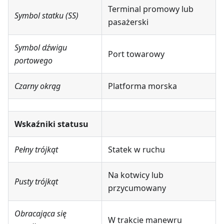
Terminal promowy lub
Symbol statku (SS)
pasażerski
Symbol dźwigu
Port towarowy
portowego
Czarny okrąg
Platforma morska
Wskaźniki statusu
Pełny trójkąt
Statek w ruchu
Na kotwicy lub
Pusty trójkąt
przycumowany
Obracająca się
W trakcie manewru