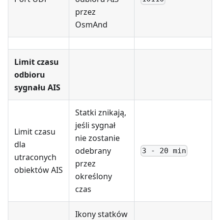
przez
OsmAnd
Limit czasu
odbioru
sygnału AIS
Statki znikają,
jeśli sygnał
Limit czasu
nie zostanie
dla
odebrany
3 - 20 min
utraconych
przez
obiektów AIS
określony
czas
Ikony statków