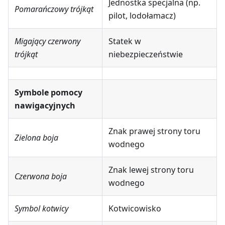
Jednostka specjalna (np.
Pomarańczowy trójkąt
pilot, lodołamacz)
Migający czerwony
Statek w
trójkąt
niebezpieczeństwie
Symbole pomocy
nawigacyjnych
Znak prawej strony toru
Zielona boja
wodnego
Znak lewej strony toru
Czerwona boja
wodnego
Symbol kotwicy
Kotwicowisko