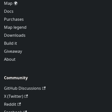
Map 🌍
Docs
Purchases
Map legend
Downloads
Build it
Giveaway
About
Community
GitHub Discussions
X (Twitter)
Reddit