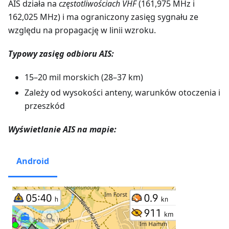
AIS działa na
częstotliwościach VHF
(161,975 MHz i
162,025 MHz) i ma ograniczony zasięg sygnału ze
względu na propagację w linii wzroku.
Typowy zasięg odbioru AIS:
15–20 mil morskich (28–37 km)
Zależy od wysokości anteny, warunków otoczenia i
przeszkód
Wyświetlanie AIS na mapie:
Android