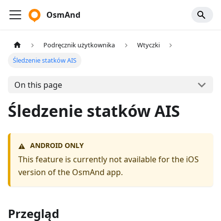
OsmAnd
Podręcznik użytkownika
Wtyczki
Śledzenie statków AIS
On this page
Śledzenie statków AIS
ANDROID ONLY
⚠️
This feature is currently not available for the iOS
version of the OsmAnd app.
Przegląd