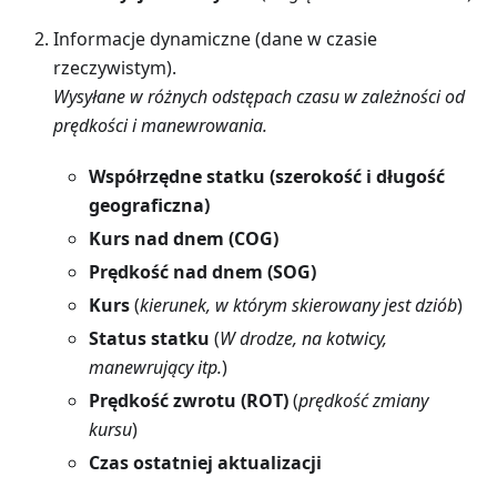
Informacje dynamiczne (dane w czasie
rzeczywistym).
Wysyłane w różnych odstępach czasu w zależności od
prędkości i manewrowania.
Współrzędne statku (szerokość i długość
geograficzna)
Kurs nad dnem (COG)
Prędkość nad dnem (SOG)
Kurs
(
kierunek, w którym skierowany jest dziób
)
Status statku
(
W drodze, na kotwicy,
manewrujący itp.
)
Prędkość zwrotu (ROT)
(
prędkość zmiany
kursu
)
Czas ostatniej aktualizacji