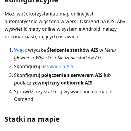
Możliwość korzystania z map online jest
automatycznie włączona w wersji OsmAnd na iOS. Aby
wyświetlić mapy online w systemie Android, należy
dokonać następujących ustawień:
Włącz
wtyczkę
Śledzenie statków AIS
w
Menu
główne → Wtyczki → Śledzenie statków AIS
.
Skonfiguruj
ustawienia AIS
.
Skonfiguruj
połączenie z serwerem AIS
lub
podłącz
zewnętrzny odbiornik AIS
.
Sprawdź, czy statki są wyświetlane na mapie
OsmAnd.
Statki na mapie