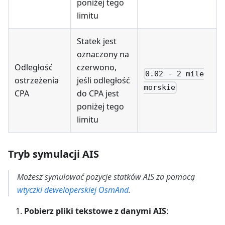
poniżej tego
limitu
Statek jest
oznaczony na
Odległość
czerwono,
0.02 - 2 mile
ostrzeżenia
jeśli odległość
morskie
CPA
do CPA jest
poniżej tego
limitu
Tryb symulacji AIS
Możesz symulować pozycje statków AIS za pomocą
wtyczki deweloperskiej OsmAnd
.
Pobierz pliki tekstowe z danymi AIS
: