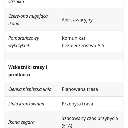
strzałka
Czerwona migająca
Alert awaryjny
ikona
Pomarańczowy
Komunikat
wykrzyknik
bezpieczeństwa AIS
Wskaźniki trasy i
prędkości
Cienka niebieska linia
Planowana trasa
Linia kropkowana
Przebyta trasa
Szacowany czas przybycia
Ikona zegara
(ETA)