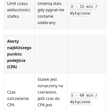
Limit czasu
zmienią stan,
2 - 15 min /
widoczności
gdy sygnał nie
Wyłączone
statku
zostanie
odebrany
Alerty
najbliższego
punktu
podejścia
(CPA)
Statek jest
oznaczony na
Czas
czerwono,
1 - 60 min /
ostrzeżenia
jeśli czas do
Wyłączone
CPA
CPA jest