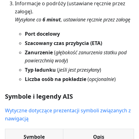
Informacje o podróży (ustawiane ręcznie przez
załogę).
Wysyłane co
6 minut
, ustawiane ręcznie przez załogę
Port docelowy
Szacowany czas przybycia (ETA)
Zanurzenie
(
głębokość zanurzenia statku pod
powierzchnią wody
)
Typ ładunku
(
jeśli jest przesyłany
)
Liczba osób na pokładzie
(
opcjonalnie
)
Symbole i legendy AIS
Wytyczne dotyczące prezentacji symboli związanych z
nawigacją
Symbole
Opis