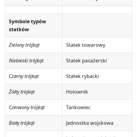
Symbole typów
statków
Zielony trójkąt
Statek towarowy
Niebieski trójkąt
Statek pasażerski
Czarny trójkąt
Statek rybacki
Żółty trójkąt
Holownik
Czerwony trójkąt
Tankowiec
Biały trójkąt
Jednostka wojskowa