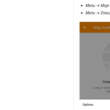
Menu → Moje 
Menu → Znacz