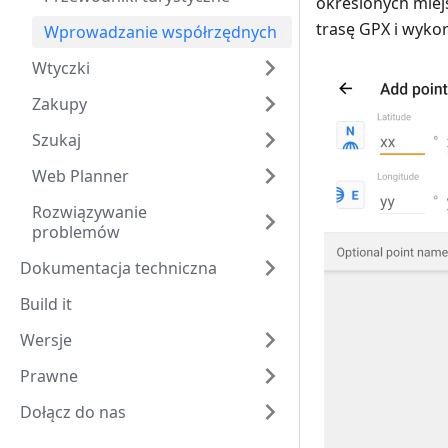
określonych miej
trasę GPX i wyko
Wprowadzanie współrzędnych
Wtyczki
Zakupy
Szukaj
Web Planner
Rozwiązywanie
problemów
Dokumentacja techniczna
Build it
Wersje
Prawne
Dołącz do nas