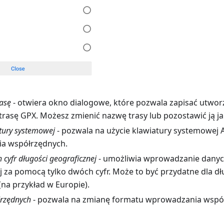
rasę
- otwiera okno dialogowe, które pozwala zapisać utwor
 trasę GPX. Możesz zmienić nazwę trasy lub pozostawić ją j
tury systemowej
- pozwala na użycie klawiatury systemowej 
a współrzędnych.
cyfr długości geograficznej
- umożliwia wprowadzanie danyc
j za pomocą tylko dwóch cyfr. Może to być przydatne dla d
(na przykład w Europie).
rzędnych
- pozwala na zmianę formatu wprowadzania wspó