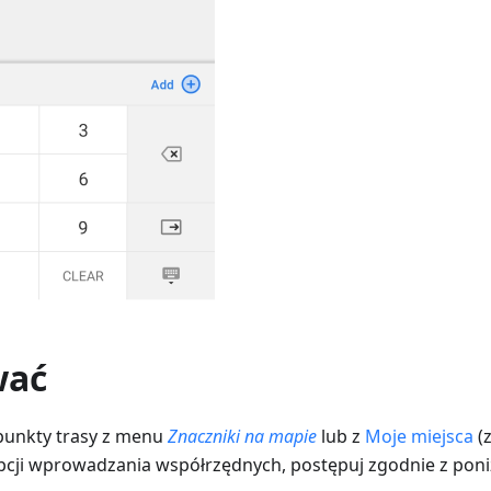
wać
punkty trasy z menu
Znaczniki na mapie
lub z
Moje miejsca
(z
pcji wprowadzania współrzędnych, postępuj zgodnie z poni