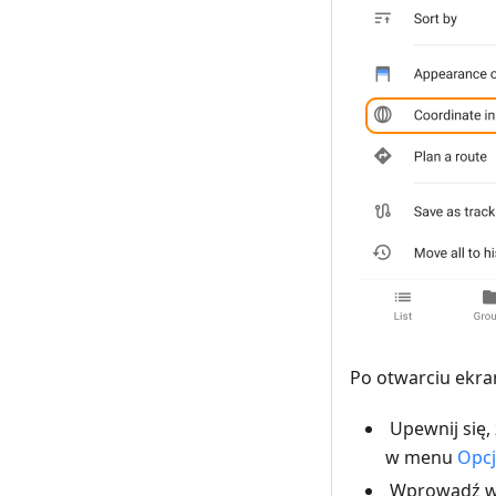
Po otwarciu ekr
Upewnij się,
w menu
Opc
Wprowadź w