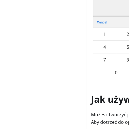
Jak uży
Możesz tworzyć 
Aby dotrzeć do o