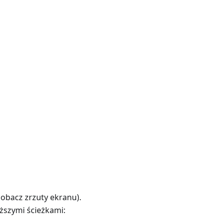
obacz zrzuty ekranu).
ższymi ścieżkami: