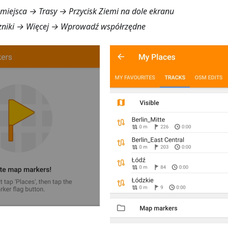
miejsca → Trasy
→ Przycisk Ziemi na dole ekranu
niki → Więcej → Wprowadź współrzędne