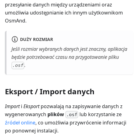
przesyłanie danych między urządzeniami oraz
umożliwia udostępnianie ich innym użytkownikom
OsmAnd.
DUŻY ROZMIAR
Jeśli rozmiar wybranych danych jest znaczny, aplikacja
będzie potrzebować czasu na przygotowanie pliku
.
.osf
Eksport / Import danych
Import
i
Eksport
pozwalają na zapisywanie danych z
wygenerowanych
plików
lub korzystanie ze
.osf
źródeł online
, co umożliwia przywrócenie informacji
po ponownej instalacji.