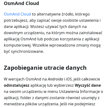
OsmAnd Cloud
OsmAnd Cloud
to alternatywne źródło, którego
potrzebujesz, aby zapisać swoje osobiste ustawienia i
dane aplikacji. Możesz używać tych danych na
dowolnym urządzeniu, na którym można zainstalować
aplikację OsmAnd lub podczas korzystania z aplikacji
komputerowej. Wszelkie wprowadzone zmiany mogą
być synchronizowane.
Zapobieganie utracie danych
W wersjach OsmAnd na
Androida
i
iOS
, jeśli całkowicie
odinstalujesz
aplikację lub wybierzesz
Wyczyść dane
na swoim urządzeniu w menu Ustawienia Informacje o
aplikacji, folder z danymi zostanie również usunięty z
menedżera plików urządzenia. Jeśli nie podejmiesz