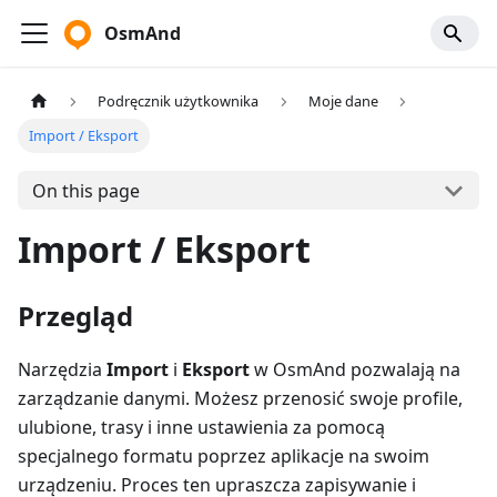
OsmAnd
Podręcznik użytkownika
Moje dane
Import / Eksport
On this page
Import / Eksport
Przegląd
Narzędzia
Import
i
Eksport
w OsmAnd pozwalają na
zarządzanie danymi. Możesz przenosić swoje profile,
ulubione, trasy i inne ustawienia za pomocą
specjalnego formatu poprzez aplikacje na swoim
urządzeniu. Proces ten upraszcza zapisywanie i