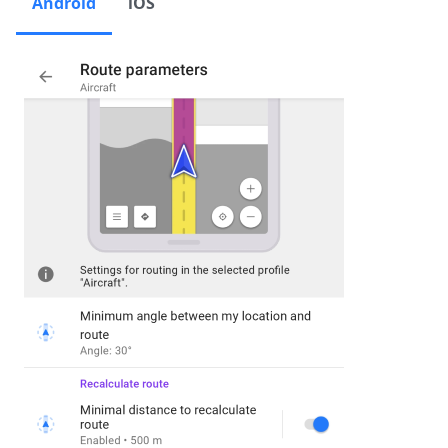
Android
iOS