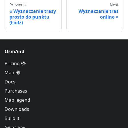
Previous
Next
Wyznaczanie trasy
Wyznaczanie tras
prosto do punktu
online
(Łódź)
OsmAnd
Pricing 💳
Map 🌍
Docs
Purchases
Map legend
Downloads
Build it
Giveaway