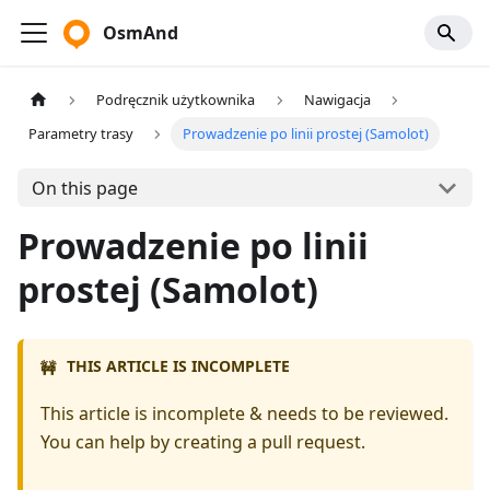
OsmAnd
Podręcznik użytkownika
Nawigacja
Parametry trasy
Prowadzenie po linii prostej (Samolot)
On this page
Prowadzenie po linii
prostej (Samolot)
THIS ARTICLE IS INCOMPLETE
🚧
This article is incomplete & needs to be reviewed.
You can help by creating a pull request.