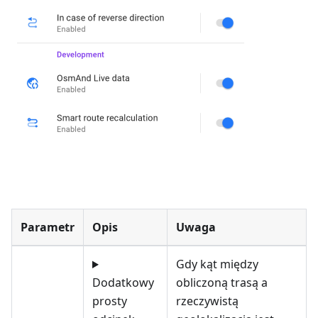
Parametr
Opis
Uwaga
Gdy kąt między
Dodatkowy
obliczoną trasą a
prosty
rzeczywistą