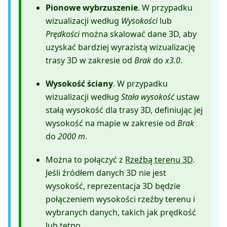
Pionowe wybrzuszenie
. W przypadku
wizualizacji według
Wysokości
lub
Prędkości
można skalować dane 3D, aby
uzyskać bardziej wyrazistą wizualizację
trasy 3D w zakresie od
Brak
do
x3.0
.
Wysokość ściany
. W przypadku
wizualizacji według
Stała wysokość
ustaw
stałą wysokość dla trasy 3D, definiując jej
wysokość na mapie w zakresie od
Brak
do
2000 m
.
Można to połączyć z
Rzeźbą terenu 3D
.
Jeśli źródłem danych 3D nie jest
wysokość, reprezentacja 3D będzie
połączeniem wysokości rzeźby terenu i
wybranych danych, takich jak prędkość
lub tętno.