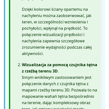
Dzięki kolorowi ściany opartemu na
nachyleniu można zaobserwować, jak
teren, w szczególności wzniesienia i
pochyłości, wpłynął na prędkość. To
połączenie wizualizacji prędkości i
nachylenia zapewnia szczegółowe
zrozumienie wydajności podczas całej
aktywności.
Wizualizacja za pomocą czujnika tętna
z rzeźbą terenu 3D
.
Innym wnikliwym zastosowaniem jest
połączenie danych z czujnika tętna z
mapami rzeźby terenu 3D. Pozwala to na
mapowanie wahań tętna bezpośrednio
na terenie, dając kompleksowy obraz
tego, jak zmiany wysokości mogły