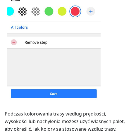
Podczas kolorowania trasy według prędkości,
wysokości lub nachylenia możesz użyć własnych palet,
aby określić, jak kolory są stosowane wzdłuż trasy.