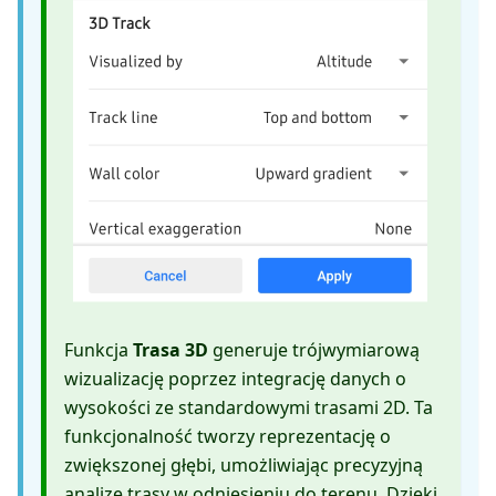
Funkcja
Trasa 3D
generuje trójwymiarową
wizualizację poprzez integrację danych o
wysokości ze standardowymi trasami 2D. Ta
funkcjonalność tworzy reprezentację o
zwiększonej głębi, umożliwiając precyzyjną
analizę trasy w odniesieniu do terenu. Dzięki