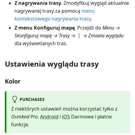
Z nagrywania trasy
. Zmodyfikuj wygląd aktualnie
nagrywanej trasy za pomocą
menu
kontekstowego nagrywania trasy
.
Z menu Konfiguruj mapę
. Przejdź do
Menu →
Skonfiguruj mapę → Trasy
→
⋮
→
Zmiana wyglądu
dla wyświetlanych tras.
Ustawienia wyglądu trasy
Kolor
PURCHASES
Z niektórych ustawień można korzystać tylko z
OsmAnd Pro
.
Android
i
iOS
Darmowe i płatne
funkcje.