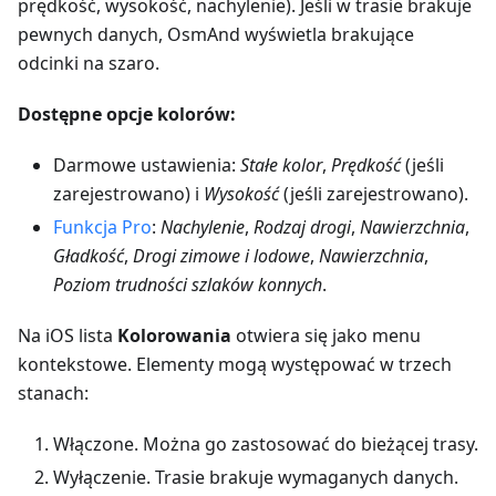
prędkość, wysokość, nachylenie). Jeśli w trasie brakuje
pewnych danych, OsmAnd wyświetla brakujące
odcinki na szaro.
Dostępne opcje kolorów:
Darmowe ustawienia:
Stałe
kolor
,
Prędkość
(jeśli
zarejestrowano) i
Wysokość
(jeśli zarejestrowano).
Funkcja Pro
:
Nachylenie
,
Rodzaj drogi
,
Nawierzchnia
,
Gładkość
,
Drogi zimowe i lodowe
,
Nawierzchnia
,
Poziom trudności szlaków konnych
.
Na iOS lista
Kolorowania
otwiera się jako menu
kontekstowe. Elementy mogą występować w trzech
stanach:
Włączone
. Można go zastosować do bieżącej trasy.
Wyłączenie
. Trasie brakuje wymaganych danych.