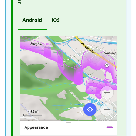
::;
Android
iOS