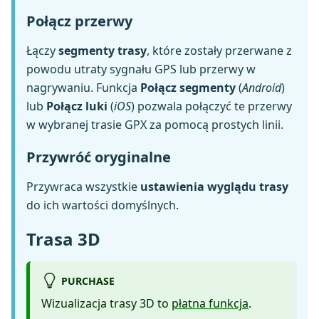
Połącz przerwy
Łączy
segmenty trasy
, które zostały przerwane z
powodu utraty sygnału GPS lub przerwy w
nagrywaniu. Funkcja
Połącz segmenty
(
Android
)
lub
Połącz luki
(
iOS
) pozwala połączyć te przerwy
w wybranej trasie GPX za pomocą prostych linii.
Przywróć oryginalne
Przywraca wszystkie
ustawienia wyglądu trasy
do ich wartości domyślnych.
Trasa 3D
PURCHASE
Wizualizacja trasy 3D to
płatna funkcja
.