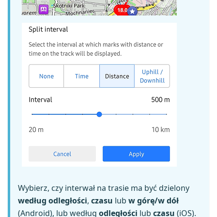
Wybierz, czy interwał na trasie ma być dzielony
według odległości
,
czasu
lub
w górę/w dół
(Android), lub według
odległości
lub
czasu
(iOS).