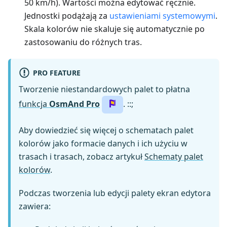
50 km/h). Wartości można edytować ręcznie.
Jednostki podążają za
ustawieniami systemowymi
.
Skala kolorów nie skaluje się automatycznie po
zastosowaniu do różnych tras.
PRO FEATURE
Tworzenie niestandardowych palet to płatna
funkcja
OsmAnd Pro
. ::;
Aby dowiedzieć się więcej o schematach palet
kolorów jako formacie danych i ich użyciu w
trasach i trasach, zobacz artykuł
Schematy palet
kolorów
.
Podczas tworzenia lub edycji palety ekran edytora
zawiera: