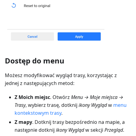
Dostęp do menu
Możesz modyfikować wygląd trasy, korzystając z
jednej z następujących metod:
Z Moich miejsc
. Otwórz
Menu → Moje miejsca →
Trasy
, wybierz trasę, dotknij
ikony Wygląd
w
menu
kontekstowym trasy
.
Z mapy
. Dotknij trasy bezpośrednio na mapie, a
następnie dotknij
ikony Wygląd
w sekcji
Przegląd
.