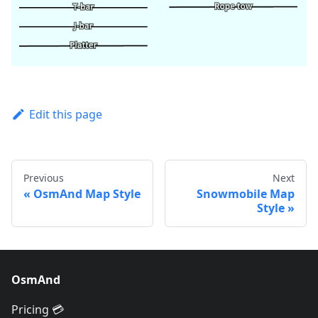
Edit this page
Previous
Next
OsmAnd Map Style
Snowmobile Map
Style
OsmAnd
Pricing 💳