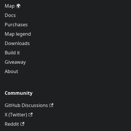
Map 🌍
Docs
Purchases
Map legend
Downloads
Build it
Giveaway
About
Community
GitHub Discussions
X (Twitter)
Reddit