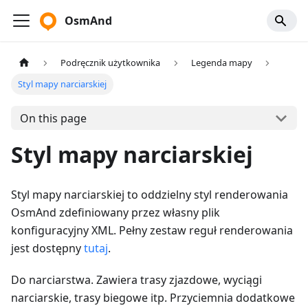
OsmAnd
Podręcznik użytkownika
Legenda mapy
Styl mapy narciarskiej
On this page
Styl mapy narciarskiej
Styl mapy narciarskiej to oddzielny styl renderowania
OsmAnd zdefiniowany przez własny plik
konfiguracyjny XML. Pełny zestaw reguł renderowania
jest dostępny
tutaj
.
Do narciarstwa. Zawiera trasy zjazdowe, wyciągi
narciarskie, trasy biegowe itp. Przyciemnia dodatkowe