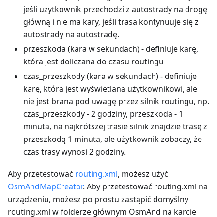
jeśli użytkownik przechodzi z autostrady na drogę
główną i nie ma kary, jeśli trasa kontynuuje się z
autostrady na autostradę.
przeszkoda (kara w sekundach) - definiuje karę,
która jest doliczana do czasu routingu
czas_przeszkody (kara w sekundach) - definiuje
karę, która jest wyświetlana użytkownikowi, ale
nie jest brana pod uwagę przez silnik routingu, np.
czas_przeszkody - 2 godziny, przeszkoda - 1
minuta, na najkrótszej trasie silnik znajdzie trasę z
przeszkodą 1 minuta, ale użytkownik zobaczy, że
czas trasy wynosi 2 godziny.
Aby przetestować
routing.xml
, możesz użyć
OsmAndMapCreator
. Aby przetestować routing.xml na
urządzeniu, możesz po prostu zastąpić domyślny
routing.xml w folderze głównym OsmAnd na karcie