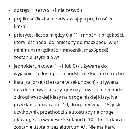
dostęp (1 zezwól, -1 nie zezwól)
prędkość (liczba przedstawiająca prędkość w
km/h)
priorytet (liczba między 0 a 1) - mnożnik prędkości,
który jest nadal ograniczony do maxSpeed, więc
minimum (prędkość * mnożnik, maxSpeed)
zostanie użyte dla A*
jednokierunkowa (1, -1 lub 0) - używana do
wyjaśnienia dostępu na podstawie kierunku ruchu
kara_za_przejście (kara w sekundach) - używana
do zdefiniowania kary, gdy użytkownik przechodzi
z drogi wysokiej klasy na drogę niskiej klasy. Na
przykład, autostrada - 10, droga główna - 15, jeśli
użytkownik przechodzi z autostrady na drogę
główną, kara wyniesie 5 sekund (=10 - 15). Ta kara
zostanie użyta przez algorytm A*. Nie ma kary,