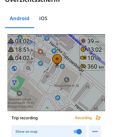
Android
iOS