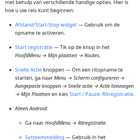
met behulp van verschillende handige opties. Hier is
hoe u uw reis kunt beginnen:
Afstand/Start-Stop widget
— Gebruik om de
opname te activeren.
Start registratie
— Tik op de knop in het
Hoofd
Menu → Mijn plaatsen → Routes
.
Snelle Actie
knoppen — Om een ritopname te
starten, ga naar
Menu → Scherm configureren →
Aangepaste knoppen → Snelle actie → Actie toevoegen
→ Mijn Plaatsen
en kies
Start / Pauze: Ritregistratie
.
Alleen Android
:
Ga naar
Hoofd
Menu → Ritregistratie
.
Systeemmelding
— Gebruik in het