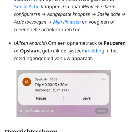
Snelle Actie
knoppen. Ga naar
Menu → Scherm
configureren → Aangepaste knoppen → Snelle actie →
Actie toevoegen →
Mijn Plaatsen
en voeg een of
meer snelle actieknoppen toe.
(
Alleen Android
) Om een opnametrack te
Pauzeren
of
Opslaan
, gebruik de systeem
melding
in het
meldingengebied van uw apparaat.
Overzichtsscherm