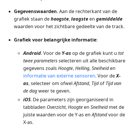
Gegevenswaarden
. Aan de rechterkant van de
grafiek staan de
hoogste
,
laagste
en
gemiddelde
waarden voor het zichtbare gedeelte van de track.
Grafiek voor belangrijke informatie
:
Android
. Voor de
Y-as
op de grafiek kunt u
tot
twee parameters
selecteren uit alle beschikbare
gegevens zoals
Hoogte
,
Helling
,
Snelheid
en
informatie van externe sensoren
. Voor de
X-
as
, selecteer om ofwel
Afstand
,
Tijd
of
Tijd van
de dag
weer te geven.
iOS
. De parameters zijn georganiseerd in
tabbladen
Overzicht
,
Hoogte
en
Snelheid
met de
juiste waarden voor de Y-as en
Afstand
voor de
X-as.