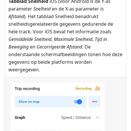
Tabblad Snelheid
iOS (voor Android is de Y-as
parameter
Snelheid
en de X-as parameter is
Afstand
). Het tabblad Snelheid benadrukt
snelheidsgerelateerde gegevens gedurende de
hele track. Voor iOS bevat het informatie zoals
Gemiddelde Snelheid
,
Maximale Snelheid
,
Tijd in
Beweging
en
Gecorrigeerde Afstand
. De
onderstaande schermafbeeldingen tonen hoe deze
gegevens op beide platforms worden
weergegeven.