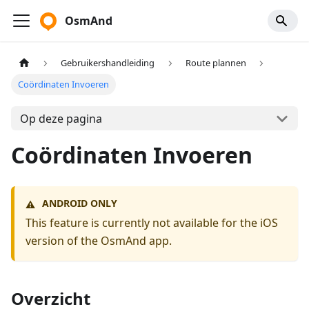
OsmAnd
Gebruikershandleiding
Route plannen
Coördinaten Invoeren
Op deze pagina
Coördinaten Invoeren
ANDROID ONLY
⚠️
This feature is currently not available for the iOS
version of the OsmAnd app.
Overzicht