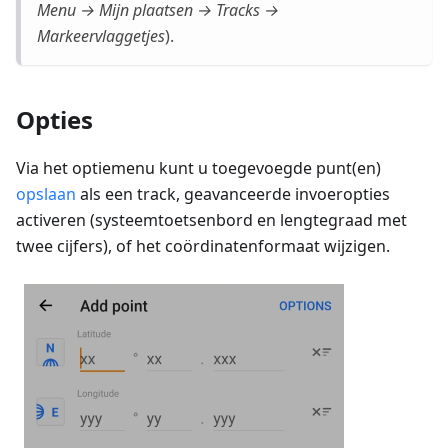
Menu → Mijn plaatsen → Tracks →
Markeervlaggetjes
).
Opties
Via het optiemenu kunt u toegevoegde punt(en)
opslaan
als een track, geavanceerde invoeropties
activeren (systeemtoetsenbord en lengtegraad met
twee cijfers), of het coördinatenformaat wijzigen.