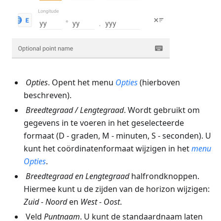
Opties
. Opent het menu
Opties
(hierboven
beschreven).
Breedtegraad
/
Lengtegraad
. Wordt gebruikt om
gegevens in te voeren in het geselecteerde
formaat (D - graden, M - minuten, S - seconden). U
kunt het coördinatenformaat wijzigen in het
menu
Opties
.
Breedtegraad
en
Lengtegraad
halfrondknoppen.
Hiermee kunt u de zijden van de horizon wijzigen:
Zuid - Noord
en
West - Oost
.
Veld
Puntnaam
. U kunt de standaardnaam laten