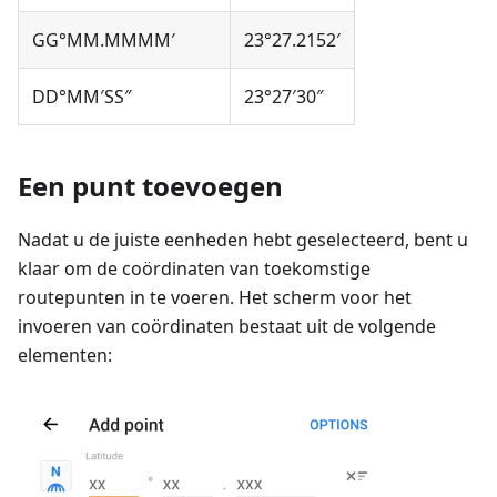
GG°MM.MMMM′
23°27.2152′
DD°MM′SS″
23°27′30″
Een punt toevoegen
Nadat u de juiste eenheden hebt geselecteerd, bent u
klaar om de coördinaten van toekomstige
routepunten in te voeren. Het scherm voor het
invoeren van coördinaten bestaat uit de volgende
elementen: