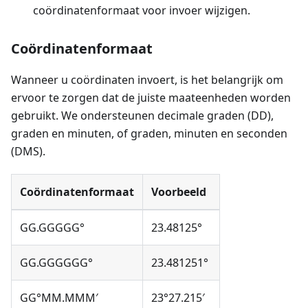
coördinatenformaat voor invoer wijzigen.
Coördinatenformaat
Wanneer u coördinaten invoert, is het belangrijk om
ervoor te zorgen dat de juiste maateenheden worden
gebruikt. We ondersteunen decimale graden (DD),
graden en minuten, of graden, minuten en seconden
(DMS).
Coördinatenformaat
Voorbeeld
GG.GGGGG°
23.48125°
GG.GGGGGG°
23.481251°
GG°MM.MMM′
23°27.215′