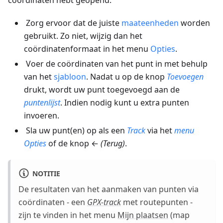
Zorg ervoor dat de juiste
maateenheden
worden
gebruikt. Zo niet, wijzig dan het
coördinatenformaat in het menu
Opties
.
Voer de coördinaten van het punt in met behulp
van het
sjabloon
. Nadat u op de knop
Toevoegen
drukt, wordt uw punt toegevoegd aan de
puntenlijst
. Indien nodig kunt u extra punten
invoeren.
Sla uw punt(en) op als een
Track
via het
menu
Opties
of de knop ←
(Terug)
.
NOTITIE
De resultaten van het aanmaken van punten via
coördinaten - een
GPX-track
met routepunten -
zijn te vinden in het menu
Mijn plaatsen
(map