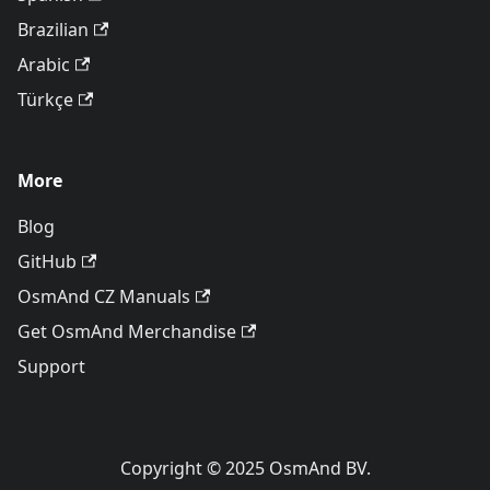
Brazilian
Arabic
Türkçe
More
Blog
GitHub
OsmAnd CZ Manuals
Get OsmAnd Merchandise
Support
Copyright © 2025 OsmAnd BV.