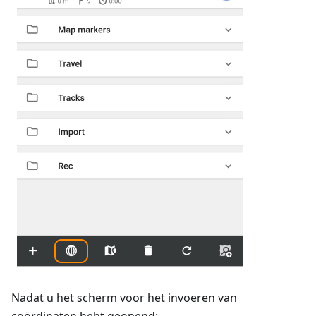
Nadat u het scherm voor het invoeren van
coördinaten hebt geopend: