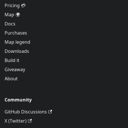
Pricing 💳
Map 🌍
Docs
Purchases
Map legend
Downloads
Build it
Giveaway
About
Community
GitHub Discussions
X (Twitter)