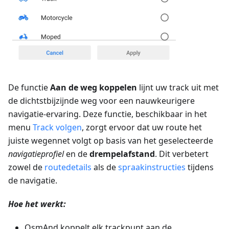
De functie
Aan de weg koppelen
lijnt uw track uit met
de dichtstbijzijnde weg voor een nauwkeurigere
navigatie-ervaring. Deze functie, beschikbaar in het
menu
Track volgen
, zorgt ervoor dat uw route het
juiste wegennet volgt op basis van het geselecteerde
navigatieprofiel
en de
drempelafstand
. Dit verbetert
zowel de
routedetails
als de
spraakinstructies
tijdens
de navigatie.
Hoe het werkt:
OsmAnd koppelt elk trackpunt aan de