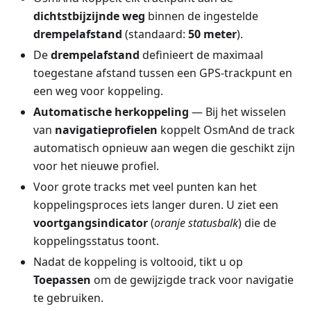
dichtstbijzijnde weg
binnen de ingestelde
drempelafstand
(standaard:
50 meter
).
De
drempelafstand
definieert de maximaal
toegestane afstand tussen een GPS-trackpunt en
een weg voor koppeling.
Automatische herkoppeling
— Bij het wisselen
van
navigatieprofielen
koppelt OsmAnd de track
automatisch opnieuw aan wegen die geschikt zijn
voor het nieuwe profiel.
Voor grote tracks met veel punten kan het
koppelingsproces iets langer duren. U ziet een
voortgangsindicator
(
oranje statusbalk
) die de
koppelingsstatus toont.
Nadat de koppeling is voltooid, tikt u op
Toepassen
om de gewijzigde track voor navigatie
te gebruiken.