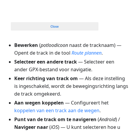
Bewerken
(
potloodicoon
naast de tracknaam) —
Opent de track in de tool
Route plannen
.
Selecteer een andere track
— Selecteer een
ander GPX-bestand voor navigatie.
Keer richting van track om
— Als deze instelling
is ingeschakeld, wordt de bewegingsrichting langs
de track omgekeerd.
Aan wegen koppelen
— Configureert het
koppelen van een track aan de wegen
.
Punt van de track om te navigeren
(
Android
) /
Navigeer naar
(
iOS
) — U kunt selecteren hoe u