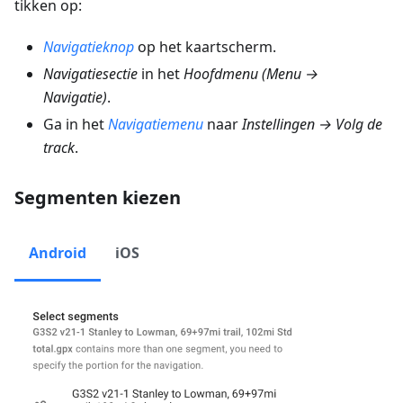
tikken op:
Navigatieknop
op het kaartscherm.
Navigatiesectie
in het
Hoofdmenu
(
Menu →
Navigatie
)
.
Ga in het
Navigatiemenu
naar
Instellingen → Volg de
track
.
Segmenten kiezen
Android
iOS