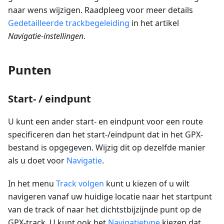
naar wens wijzigen. Raadpleeg voor meer details
Gedetailleerde trackbegeleiding
in het artikel
Navigatie-instellingen
.
Punten
Start- / eindpunt
U kunt een ander start- en eindpunt voor een route
specificeren dan het start-/eindpunt dat in het GPX-
bestand is opgegeven. Wijzig dit op dezelfde manier
als u doet voor
Navigatie
.
In het menu
Track volgen
kunt u kiezen of u wilt
navigeren vanaf uw huidige locatie naar het startpunt
van de track of naar het dichtstbijzijnde punt op de
GPX-track. U kunt ook het
Navigatietype
kiezen dat