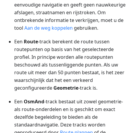
eenvoudige navigatie en geeft geen nauwkeurige
afslagen, straatnamen en rijstroken. Om
ontbrekende informatie te verkrijgen, moet u de
tool
Aan de weg koppelen
gebruiken.
Een
Route
-track berekent de route tussen
routepunten op basis van het geselecteerde
profiel. In principe worden alle routepunten
beschouwd als tussenliggende punten. Als uw
route uit meer dan 50 punten bestaat, is het zeer
waarschijnlijk dat het een verkeerd
geconfigureerde
Geometrie
-track is.
Een
OsmAnd
-track bestaat uit zowel geometrie-
als route-onderdelen en is geschikt om exact
dezelfde begeleiding te bieden als de
standaardnavigatie. Deze tracks worden
geproduceerd door
Route plannen
of de