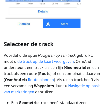
Selecteer de track
Voordat u de optie
Navigeren op een track
gebruikt,
moet u
de track op de kaart weergeven
. OsmAnd
ondersteunt een track als een lijn (
Geometrie
) en een
track als een route (
Route
) of een combinatie daarvan
(
OsmAnd
via
Route plannen
). Als u een track heeft als
een verzameling
Waypoints
, kunt u
Navigatie op basis
van markeringen
gebruiken.
Een
Geometrie
-track heeft standaard zeer