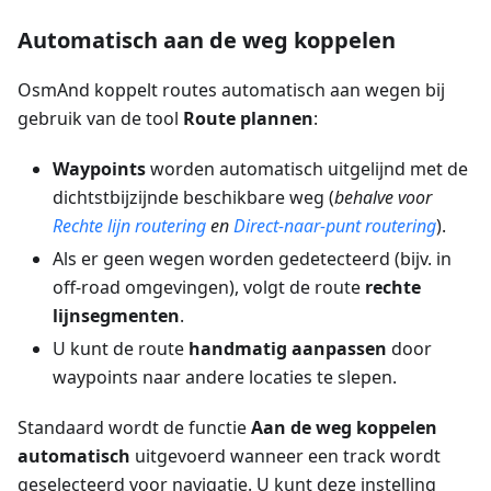
Automatisch aan de weg koppelen
OsmAnd koppelt routes automatisch aan wegen bij
gebruik van de tool
Route plannen
:
Waypoints
worden automatisch uitgelijnd met de
dichtstbijzijnde beschikbare weg (
behalve voor
Rechte lijn routering
en
Direct-naar-punt routering
).
Als er geen wegen worden gedetecteerd (bijv. in
off-road omgevingen), volgt de route
rechte
lijnsegmenten
.
U kunt de route
handmatig aanpassen
door
waypoints naar andere locaties te slepen.
Standaard wordt de functie
Aan de weg koppelen
automatisch
uitgevoerd wanneer een track wordt
geselecteerd voor navigatie. U kunt deze instelling