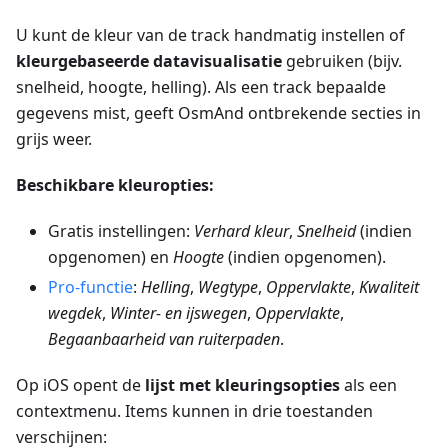
U kunt de kleur van de track handmatig instellen of
kleurgebaseerde datavisualisatie
gebruiken (bijv.
snelheid, hoogte, helling). Als een track bepaalde
gegevens mist, geeft OsmAnd ontbrekende secties in
grijs weer.
Beschikbare kleuropties:
Gratis instellingen:
Verhard
kleur
,
Snelheid
(indien
opgenomen) en
Hoogte
(indien opgenomen).
Pro-functie
:
Helling
,
Wegtype
,
Oppervlakte
,
Kwaliteit
wegdek
,
Winter- en ijswegen
,
Oppervlakte
,
Begaanbaarheid van ruiterpaden
.
Op iOS opent de
lijst met kleuringsopties
als een
contextmenu. Items kunnen in drie toestanden
verschijnen: