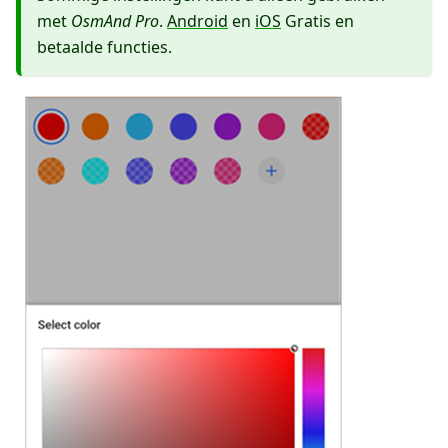
met
OsmAnd Pro
.
Android
en
iOS
Gratis en
betaalde functies.