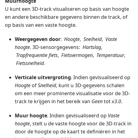
Muurhoogte
U kunt een 3D-track visualiseren op basis van hoogte
en andere beschikbare gegevens binnen de track, of
op basis van een vaste hoogte.
Weergegeven door
:
Hoogte
,
Snelheid
,
Vaste
hoogte
. 3D-sensorgegevens:
Hartslag
,
Trapfrequentie fiets
,
Fietsvermogen
,
Temperatuur
,
Fietssnelheid
.
Verticale uitvergroting
. Indien gevisualiseerd op
Hoogte
of
Snelheid
, kunt u 3D-gegevens schalen
om een meer prominente visualisatie voor de 3D-
track te krijgen in het bereik van
Geen
tot
x3.0
.
Muur hoogte
. Indien gevisualiseerd op
Vaste
hoogte
, stelt u de vaste hoogte voor de 3D-track in
door de hoogte op de kaart te definiëren in het