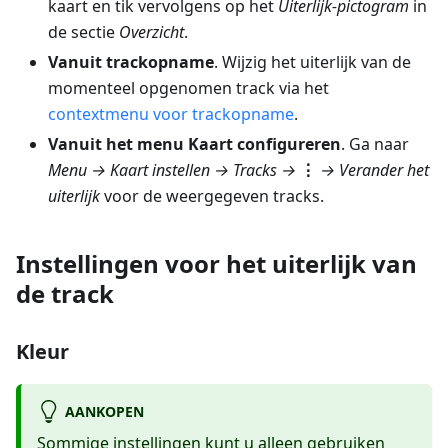
kaart en tik vervolgens op het
Uiterlijk-pictogram
in
de sectie
Overzicht
.
Vanuit trackopname
. Wijzig het uiterlijk van de
momenteel opgenomen track via het
contextmenu voor trackopname
.
Vanuit het menu Kaart configureren
. Ga naar
Menu → Kaart instellen → Tracks
→
⋮
→
Verander het
uiterlijk
voor de weergegeven tracks.
Instellingen voor het uiterlijk van
de track
Kleur
AANKOPEN
Sommige instellingen kunt u alleen gebruiken