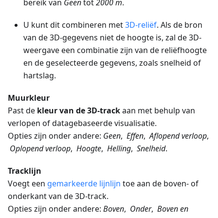
bereik van
Geen
tot
2000 m
.
U kunt dit combineren met
3D-reliëf
. Als de bron
van de 3D-gegevens niet de hoogte is, zal de 3D-
weergave een combinatie zijn van de reliëfhoogte
en de geselecteerde gegevens, zoals snelheid of
hartslag.
Muurkleur
Past de
kleur van de 3D-track
aan met behulp van
verlopen of datagebaseerde visualisatie.
Opties zijn onder andere:
Geen
,
Effen
,
Aflopend verloop
,
Oplopend verloop
,
Hoogte
,
Helling
,
Snelheid
.
Tracklijn
Voegt een
gemarkeerde lijnlijn
toe aan de boven- of
onderkant van de 3D-track.
Opties zijn onder andere:
Boven
,
Onder
,
Boven en