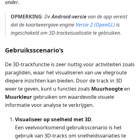
onder
.
OPMERKING
:
De
Android-versie
van de app vereist
dat de kaartweergave-engine
Versie 2 (OpenGL)
is
ingeschakeld om 3D-trackvisualisatie te gebruiken.
Gebruiksscenario's
De 3D-trackfunctie is zeer nuttig voor activiteiten zoals
paragliden, waar het visualiseren van uw vliegroute
diepere inzichten kan bieden. Door de track in 3D
weer te geven, kunt u functies zoals
Muurhoogte
en
Muurkleur
gebruiken om waardevolle visuele
informatie voor analyse te verkrijgen.
Visualiseer op snelheid met 3D
.
Een veelvoorkomend gebruiksscenario is het
gebruik van 3D-tracks om snelheidsvariaties te