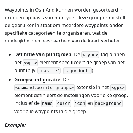
Waypoints in OsmAnd kunnen worden gesorteerd in
groepen op basis van hun type. Deze groepering stelt
de gebruiker in staat om meerdere waypoints onder
specifieke categorieën te organiseren, wat de
duidelijkheid en leesbaarheid van de kaart verbetert.
Definitie van puntgroep.
De
-tag binnen
<type>
het
-element specificeert de groep van het
<wpt>
punt (bijv.
,
).
"castle"
"aqueduct"
Groepsconfiguratie.
De
-extensie in het
-
<osmand:points_groups>
<gpx>
element definieert de instellingen voor elke groep,
inclusief de
,
,
en
name
color
icon
background
voor alle waypoints in die groep.
Example: