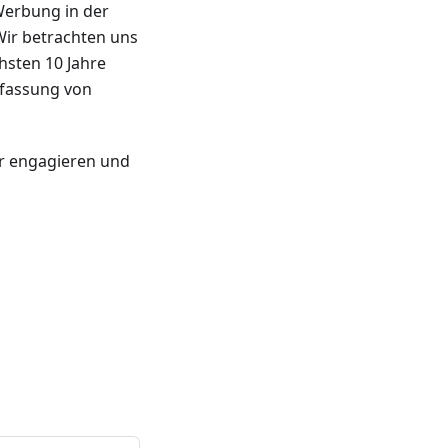
Werbung in der
ir betrachten uns
hsten 10 Jahre
rfassung von
er engagieren und