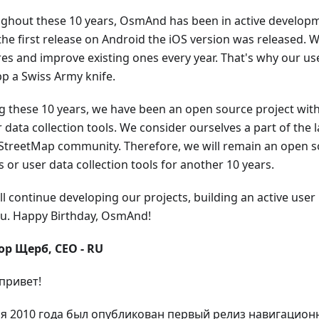
ghout these 10 years, OsmAnd has been in active developm
 the first release on Android the iOS version was released.
es and improve existing ones every year. That's why our user
pp a Swiss Army knife.
g these 10 years, we have been an open source project wit
 data collection tools. We consider ourselves a part of the 
treetMap community. Therefore, we will remain an open so
 or user data collection tools for another 10 years.
ll continue developing our projects, building an active use
ou. Happy Birthday, OsmAnd!
ор Щерб, CEO - RU
привет!
я 2010 года был опубликован первый релиз навигацио