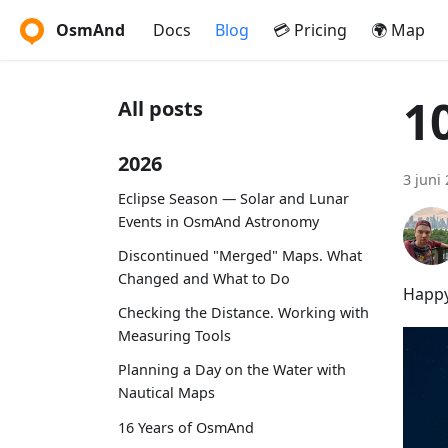
OsmAnd
Docs
Blog
💳 Pricing
🌍 Map
1
All posts
2026
3 juni
Eclipse Season — Solar and Lunar
Events in OsmAnd Astronomy
Discontinued "Merged" Maps. What
Changed and What to Do
Happy
Checking the Distance. Working with
Measuring Tools
Planning a Day on the Water with
Nautical Maps
16 Years of OsmAnd