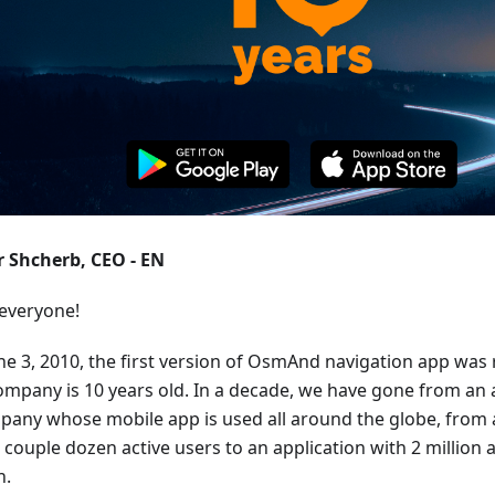
r Shcherb, CEO - EN
 everyone!
ne 3, 2010, the first version of OsmAnd navigation app was 
ompany is 10 years old. In a decade, we have gone from an 
pany whose mobile app is used all around the globe, from
 couple dozen active users to an application with 2 million 
h.