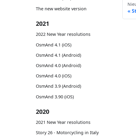
Nie
The new website version
S
2021
2022 New Year resolutions
OsmAnd 4.1 (iOS)
OsmAnd 4.1 (Android)
OsmAnd 4.0 (Android)
OsmAnd 4.0 (iOS)
OsmAnd 3.9 (Android)
OsmAnd 3.90 (iOS)
2020
2021 New Year resolutions
Story 26 - Motorcycling in Italy