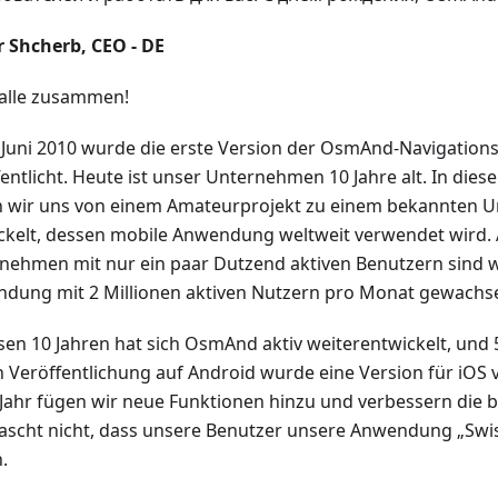
r Shcherb, CEO - DE
 alle zusammen!
 Juni 2010 wurde die erste Version der OsmAnd-Navigati
fentlicht. Heute ist unser Unternehmen 10 Jahre alt. In dies
 wir uns von einem Amateurprojekt zu einem bekannten 
ckelt, dessen mobile Anwendung weltweit verwendet wird.
nehmen mit nur ein paar Dutzend aktiven Benutzern sind w
dung mit 2 Millionen aktiven Nutzern pro Monat gewachs
esen 10 Jahren hat sich OsmAnd aktiv weiterentwickelt, und 
n Veröffentlichung auf Android wurde eine Version für iOS v
 Jahr fügen wir neue Funktionen hinzu und verbessern die 
ascht nicht, dass unsere Benutzer unsere Anwendung „Swis
.