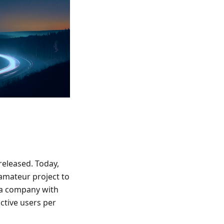
released. Today,
amateur project to
 a company with
active users per