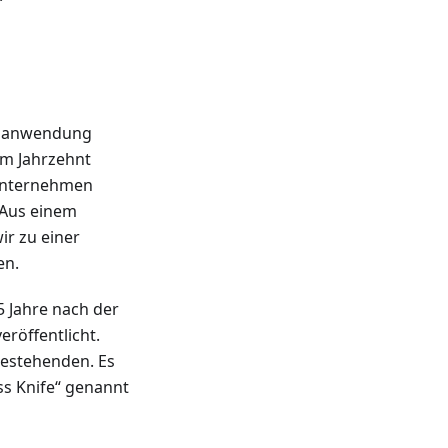
onsanwendung
em Jahrzehnt
Unternehmen
 Aus einem
ir zu einer
en.
5 Jahre nach der
eröffentlicht.
bestehenden. Es
s Knife“ genannt