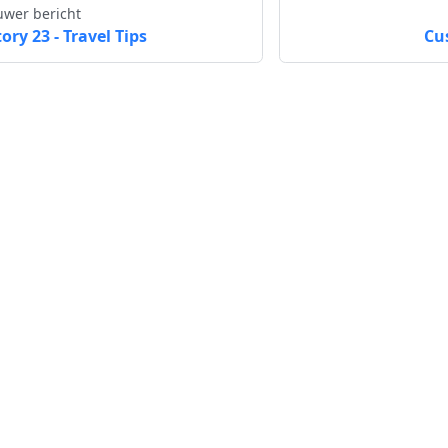
uwer bericht
tory 23 - Travel Tips
Cu