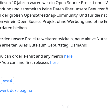
l diesen 10 Jahren waren wir ein Open-Source-Projekt ohne 
dung und sammelten keine Daten über unsere Benutzer. W
eil der großen OpensStreetMap-Community. Und für die näc
n wir ein Open-Source-Projekt ohne Werbung und ohne E
rdaten bleiben.
erden unsere Projekte weiterentwickeln, neue aktive Nutz
ie arbeiten. Alles Gute zum Geburtstag, OsmAnd!
ou can order T-shirt and any merch
here
* You can find first releases
here
event
werk deze pagina