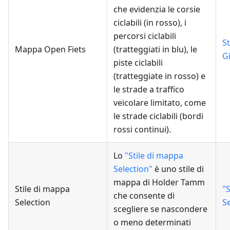
che evidenzia le corsie
ciclabili (in rosso), i
percorsi ciclabili
S
Mappa Open Fiets
(tratteggiati in blu), le
G
piste ciclabili
(tratteggiate in rosso) e
le strade a traffico
veicolare limitato, come
le strade ciclabili (bordi
rossi continui).
Lo
"Stile di mappa
Selection"
è uno stile di
mappa di Holder Tamm
Stile di mappa
"
che consente di
Selection
S
scegliere se nascondere
o meno determinati