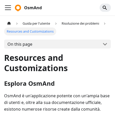
OsmAnd
Guida per l'utente
Risoluzione dei problemi
Resources and Customizations
On this page
Resources and
Customizations
Esplora OsmAnd
OsmAnd è un'applicazione potente con un'ampia base
di utenti e, oltre alla sua documentazione ufficiale,
esistono numerose risorse create dalla comunità.