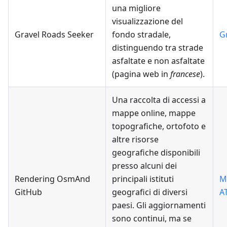
una migliore
visualizzazione del
Gravel Roads Seeker
fondo stradale,
G
distinguendo tra strade
asfaltate e non asfaltate
(pagina web in
francese
).
Una raccolta di accessi a
mappe online, mappe
topografiche, ortofoto e
altre risorse
geografiche disponibili
presso alcuni dei
Rendering OsmAnd
principali istituti
M
GitHub
geografici di diversi
AT
paesi. Gli aggiornamenti
sono continui, ma se