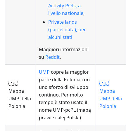
Activity POIs, a
livello nazionale
,
Private lands
(parcel data), per
alcuni stati
Maggiori informazioni
su
Reddit
.
UMP
copre la maggior
parte della Polonia con
🇵🇱
🇵🇱
uno sforzo di sviluppo
Mappa
Mappa
continuo. Per molto
UMP della
UMP della
tempo è stato usato il
Polonia
Polonia
nome UMP-pcPL (mapą
prawie całej Polski).