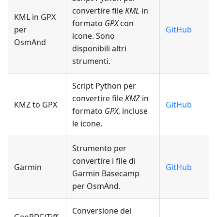
convertire file
KML
in
KML in GPX
formato
GPX
con
per
GitHub
icone. Sono
OsmAnd
disponibili altri
strumenti.
Script Python per
convertire file
KMZ
in
KMZ to GPX
GitHub
formato
GPX
, incluse
le icone.
Strumento per
convertire i file di
Garmin
GitHub
Garmin Basecamp
per OsmAnd.
Conversione dei