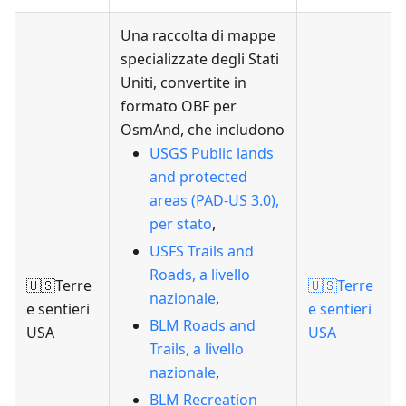
Una raccolta di mappe
specializzate degli Stati
Uniti, convertite in
formato OBF per
OsmAnd, che includono
USGS Public lands
and protected
areas (PAD-US 3.0),
per stato
,
USFS Trails and
Roads, a livello
🇺🇸Terre
🇺🇸Terre
nazionale
,
e sentieri
e sentieri
BLM Roads and
USA
USA
Trails, a livello
nazionale
,
BLM Recreation