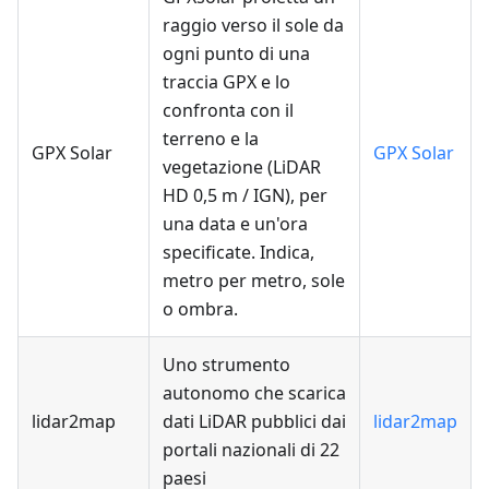
raggio verso il sole da
ogni punto di una
traccia GPX e lo
confronta con il
terreno e la
GPX Solar
GPX Solar
vegetazione (LiDAR
HD 0,5 m / IGN), per
una data e un'ora
specificate. Indica,
metro per metro, sole
o ombra.
Uno strumento
autonomo che scarica
lidar2map
dati LiDAR pubblici dai
lidar2map
portali nazionali di 22
paesi