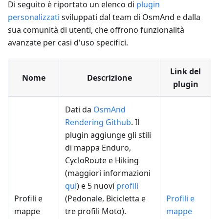
Di seguito è riportato un elenco di
plugin
personalizzati
sviluppati dal team di OsmAnd e dalla
sua comunità di utenti, che offrono funzionalità
avanzate per casi d'uso specifici.
Link del
Nome
Descrizione
plugin
Dati da
OsmAnd
Rendering Github
. Il
plugin aggiunge gli stili
di mappa Enduro,
CycloRoute e Hiking
(maggiori informazioni
qui
) e 5 nuovi
profili
Profili e
(Pedonale, Bicicletta e
Profili e
mappe
tre profili Moto).
mappe