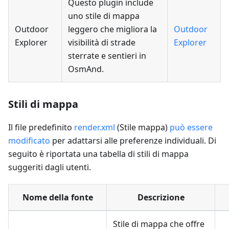
Questo plugin include
uno stile di mappa
Outdoor
leggero che migliora la
Outdoor
Explorer
visibilità di strade
Explorer
sterrate e sentieri in
OsmAnd.
Stili di mappa
Il file predefinito
render.xml
(Stile mappa)
può essere
modificato
per adattarsi alle preferenze individuali. Di
seguito è riportata una tabella di stili di mappa
suggeriti dagli utenti.
Nome della fonte
Descrizione
Stile di mappa che offre