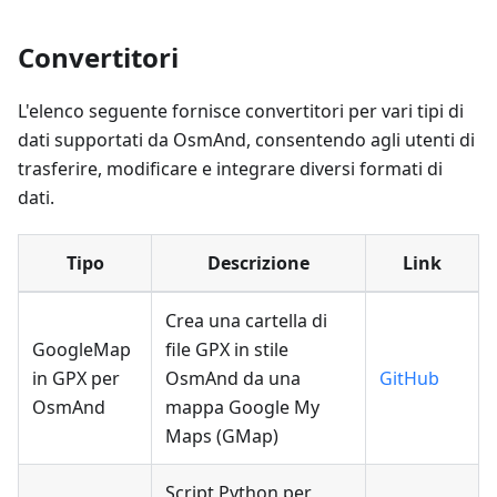
Convertitori
L'elenco seguente fornisce convertitori per vari tipi di
dati supportati da OsmAnd, consentendo agli utenti di
trasferire, modificare e integrare diversi formati di
dati.
Tipo
Descrizione
Link
Crea una cartella di
GoogleMap
file GPX in stile
in GPX per
OsmAnd da una
GitHub
OsmAnd
mappa Google My
Maps (GMap)
Script Python per