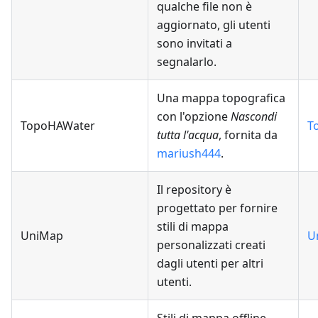
qualche file non è
aggiornato, gli utenti
sono invitati a
segnalarlo.
Una mappa topografica
con l'opzione
Nascondi
TopoHAWater
T
tutta l'acqua
, fornita da
mariush444
.
Il repository è
progettato per fornire
stili di mappa
UniMap
U
personalizzati creati
dagli utenti per altri
utenti.