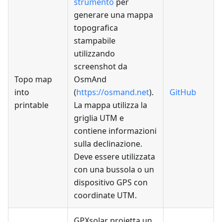
strumento
per
generare una mappa
topografica
stampabile
utilizzando
screenshot da
Topo map
OsmAnd
into
(
https://osmand.net
).
GitHub
printable
La mappa utilizza la
griglia UTM e
contiene informazioni
sulla declinazione.
Deve essere utilizzata
con una bussola o un
dispositivo GPS con
coordinate UTM.
GPXsolar proietta un