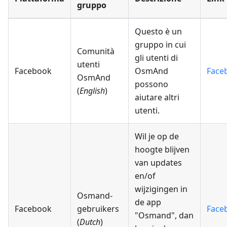
gruppo
Questo è un
gruppo in cui
Comunità
gli utenti di
utenti
Facebook
OsmAnd
Face
OsmAnd
possono
(
English
)
aiutare altri
utenti.
Wil je op de
hoogte blijven
van updates
en/of
wijzigingen in
Osmand-
de app
Facebook
gebruikers
Face
"Osmand", dan
(
Dutch
)