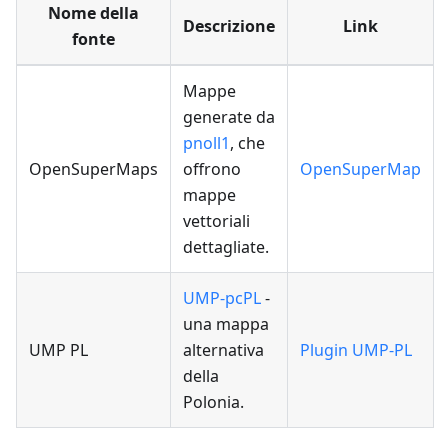
Nome della
Descrizione
Link
fonte
Mappe
generate da
pnoll1
, che
OpenSuperMaps
offrono
OpenSuperMap
mappe
vettoriali
dettagliate.
UMP-pcPL
-
una mappa
UMP PL
alternativa
Plugin UMP-PL
della
Polonia.