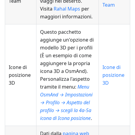
Team
viaggi nel deserto.
Team
Visita
Rahal Maps
per
maggiori informazioni.
Questo pacchetto
aggiunge un'opzione di
modello 3D per i profili
(È un esempio di come
aggiungere la propria
Icone di
Icone di
icona 3D a OsmAnd).
posizione
posizione
Personalizza l'aspetto
3D
3D
tramite il menu:
Menu
OsmAnd → Impostazioni
→ Profilo → Aspetto del
profilo → scegli la 4a-5a
icona di Icona posizione
.
Dati dalla
pagina web