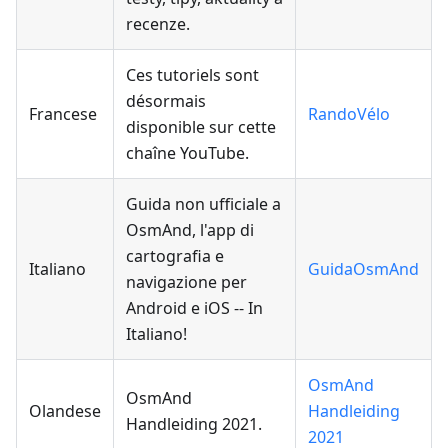
recenze.
Ces tutoriels sont
désormais
Francese
RandoVélo
disponible sur cette
chaîne YouTube.
Guida non ufficiale a
OsmAnd, l'app di
cartografia e
Italiano
GuidaOsmAnd
navigazione per
Android e iOS -- In
Italiano!
OsmAnd
OsmAnd
Olandese
Handleiding
Handleiding 2021.
2021