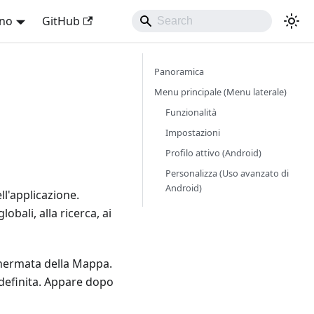
ano
GitHub
Panoramica
Menu principale (Menu laterale)
Funzionalità
Impostazioni
Profilo attivo (Android)
Personalizza (Uso avanzato di
Android)
ll'applicazione.
obali, alla ricerca, ai
schermata della Mappa.
definita. Appare dopo