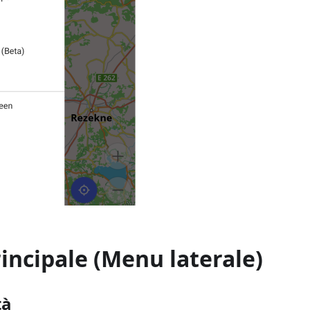
incipale (Menu laterale)
tà