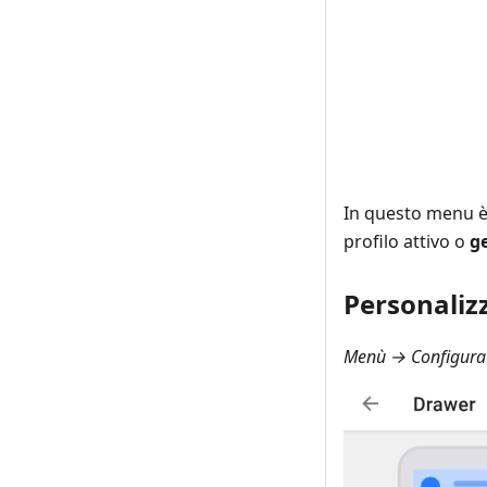
In questo menu è
profilo attivo o
ge
Personaliz
Menù → Configura i