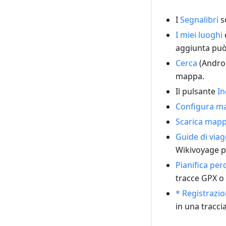
I
Segnalibri
s
I miei luoghi
aggiunta può
Cerca
(Androi
mappa.
Il pulsante
In
Configura m
Scarica map
Guide di viag
Wikivoyage pe
Pianifica per
tracce GPX o 
* Registrazio
in una traccia