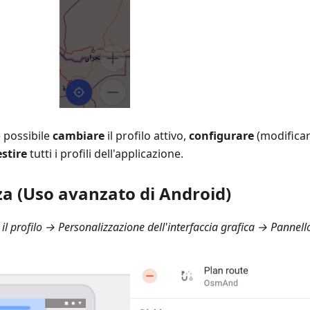
 possibile
cambiare
il profilo attivo,
configurare
(modificare
stire
tutti i profili dell'applicazione.
za (Uso avanzato di Android)
l profilo → Personalizzazione dell'interfaccia grafica → Pannell