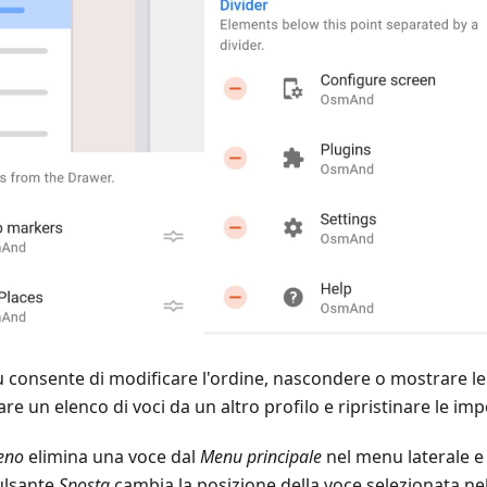
consente di modificare l'ordine, nascondere o mostrare le
are un elenco di voci da un altro profilo e ripristinare le im
eno
elimina una voce dal
Menu principale
nel menu laterale e 
pulsante
Sposta
cambia la posizione della voce selezionata nel