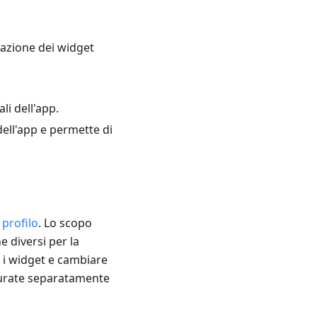
zazione dei widget
i dell'app.
dell'app e permette di
 profilo
. Lo scopo
e diversi per la
e i widget e cambiare
urate separatamente