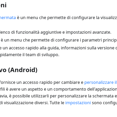
ni
chermata
è un menu che permette di configurare la visualiz
lenco di funzionalità aggiuntive e impostazioni avanzate.
è un menu che permette di configurare i parametri principal
 un accesso rapido alla guida, informazioni sulla versione 
pidamente il team di sviluppo.
ivo (Android)
fornisce un accesso rapido per cambiare e
personalizzare il
ofili è avere un aspetto e un comportamento dell'applicazion
via, è possibile utilizzarli per personalizzare la schermata 
di visualizzazione diversi. Tutte le
impostazioni
sono config