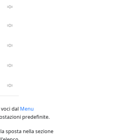
 voci dal
Menu
postazioni predefinite.
la sposta nella sezione
l'elenco.