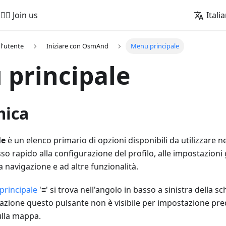
🚵‍♂️ Join us
Itali
l'utente
Iniziare con OsmAnd
Menu principale
principale
mica
le
è un elenco primario di opzioni disponibili da utilizzare ne
o rapido alla configurazione del profilo, alle impostazioni gl
la navigazione e ad altre funzionalità.
principale
'≡' si trova nell'angolo in basso a sinistra della 
azione questo pulsante non è visibile per impostazione pre
ulla mappa.