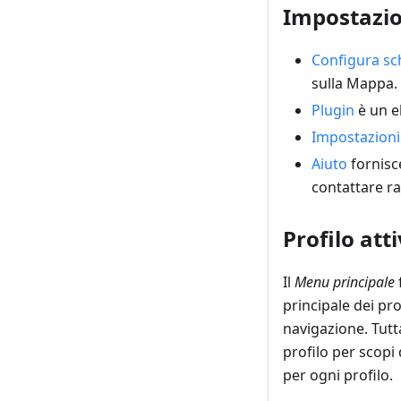
Impostazio
Configura s
sulla Mappa.
Plugin
è un e
Impostazioni
Aiuto
fornisce
contattare ra
Profilo att
Il
Menu principale
principale dei pr
navigazione. Tutta
profilo per scopi 
per ogni profilo.