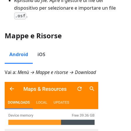
Ripristina da file.
Apre il gestore di file del
dispositivo per selezionare e importare un file
.
.osf
Mappe e Risorse
Android
iOS
Vai a:
Menù → Mappe e risorse → Download