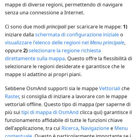
mappe di diverse regioni, permettendo di navigare
senza una connessione a Internet.
Ci sono due modi
principali
per scaricare le mappe:
1)
iniziare dalla
schermata di configurazione iniziale
o
visualizzare l'elenco delle regioni nel
Menu principale
,
oppure
2)
selezionare la regione richiesta
direttamente sulla mappa
. Questo offre la flessibilità di
selezionare le regioni desiderate e garantisce che le
mappe si adattino ai propri piani.
Sebbene OsmAnd supporti sia le mappe
Vettoriali
che
Raster
, si consiglia di iniziare a lavorare con le mappe
vettoriali offline. Questo tipo di mappa (per saperne di
più sui
tipi di mappa di OsmAnd
clicca qui) garantisce il
funzionamento affidabile di tutte le funzioni chiave
dell'applicazione, tra cui
Ricerca
,
Navigazione
e
Menu
contestuale
. Questo è particolarmente importante se i