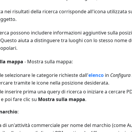
ta nei risultati della ricerca corrisponde all'icona utilizzat
oggetto.
ricerca possono includere informazioni aggiuntive sulla posizi
I. Questo aiuta a distinguere tra luoghi con lo stesso nome d
opolari.
ulla mappa
- Mostra sulla mappa:
le selezionare le categorie richieste dall'
elenco
in
Configura
rcare tramite le icone nella posizione desiderata.
le inserire prima una query di ricerca o iniziare a cercare P
e poi fare clic su
Mostra sulla mappa
.
 marchio
:
ca di un'attività commerciale per nome del marchio (come Aud