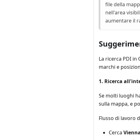
file della mapp
nell'area visi
aumentare il ra
Suggeriment
La ricerca PDI in
marchi e posizioni
1. Ricerca all'in
Se molti luoghi h
sulla mappa, e poi
Flusso di lavoro 
Cerca
Vienn