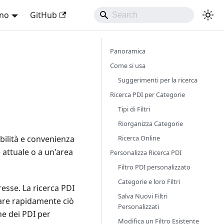
ano
GitHub
Panoramica
Come si usa
Suggerimenti per la ricerca
Ricerca PDI per Categorie
Tipi di Filtri
Riorganizza Categorie
Ricerca Online
bilità e convenienza
e attuale o a un'area
Personalizza Ricerca PDI
Filtro PDI personalizzato
Categorie e loro Filtri
resse. La ricerca PDI
Salva Nuovi Filtri
are rapidamente ciò
Personalizzati
he dei PDI per
Modifica un Filtro Esistente