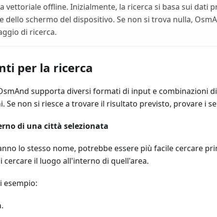
a vettoriale offline. Inizialmente, la ricerca si basa sui dati
bile dello schermo del dispositivo. Se non si trova nulla, Os
ggio di ricerca.
i per la ricerca
 OsmAnd supporta diversi formati di input e combinazioni di
. Se non si riesce a trovare il risultato previsto, provare i 
terno di una città selezionata
anno lo stesso nome, potrebbe essere più facile cercare prima
 cercare il luogo all'interno di quell'area.
di esempio:
a
.