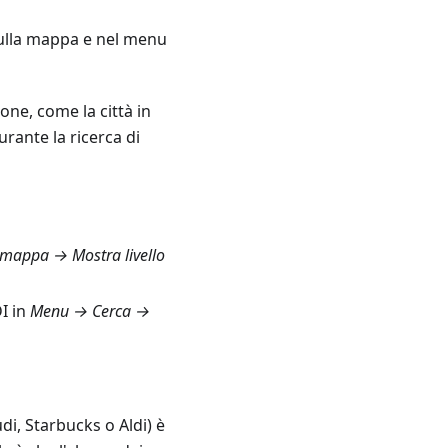
a sulla mappa e nel menu
one, come la città in
urante la ricerca di
 mappa → Mostra livello
DI in
Menu → Cerca →
i, Starbucks o Aldi) è