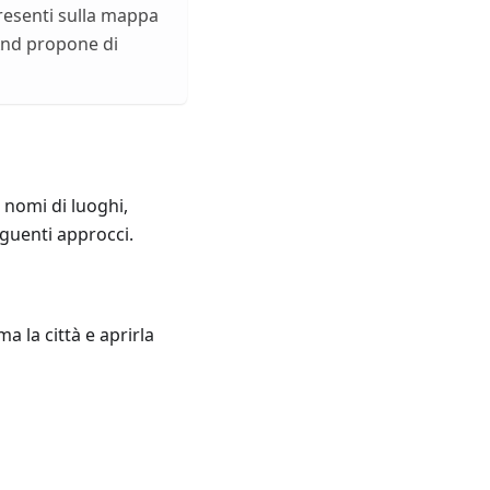
 presenti sulla mappa
mAnd propone di
 nomi di luoghi,
seguenti approcci.
 la città e aprirla