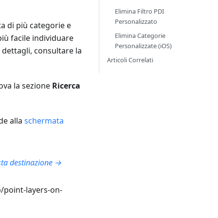
Elimina Filtro PDI
Personalizzato
a di più categorie e
Elimina Categorie
più facile individuare
Personalizzate (iOS)
dettagli, consultare la
Articoli Correlati
rova la sezione
Ricerca
de alla
schermata
ta destinazione →
p/point-layers-on-