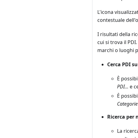
L'icona visualizza
contestuale dell'
I risultati della 
cui si trova il PD
marchi o luoghi p
Cerca PDI s
È possibi
PDI...
e ce
È possibi
Categorie
Ricerca per
La ricer