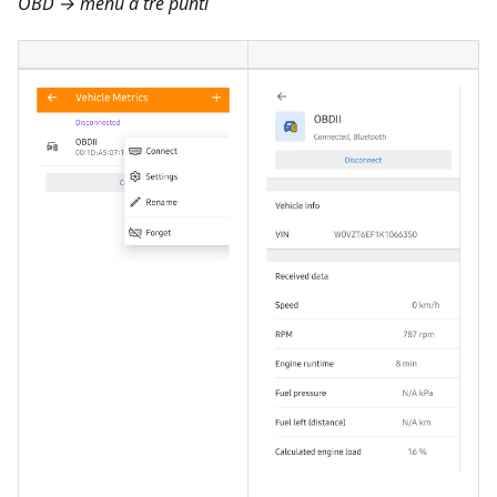
OBD → menu a tre punti