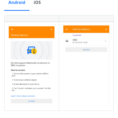
Android
iOS