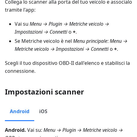
Collega lo scanner alla porta del tuo veicolo e associalo
tramite l'app:
Vai su
Menu → Plugin → Metriche veicolo →
Impostazioni → Connetti
o
+
.
Se Metriche veicolo è nel
Menu principale
:
Menu →
Metriche veicolo → Impostazioni → Connetti
o
+
.
Scegli il tuo dispositivo OBD-II dall'elenco e stabilisci la
connessione.
Impostazioni scanner
Android
iOS
Android.
Vai su:
Menu → Plugin → Metriche veicolo →