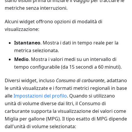
siano visibili prima di iniziare il viaggio per tracciare le
metriche senza interruzioni.
Alcuni widget offrono opzioni di modalità di
visualizzazione:
Istantaneo
. Mostra i dati in tempo reale per la
metrica selezionata.
Medio
. Mostra i valori medi su un intervallo di
tempo configurabile (da 15 secondi a 60 minuti).
Diversi widget, incluso
Consumo di carburante
, adattano
le unità visualizzate e i formati metrici regionali in base
alle
Impostazioni del profilo
. Quando si utilizzano
unità di volume diverse dai litri, il Consumo di
carburante supporta la visualizzazione dei valori come
Miglia per gallone (MPG). Il tipo esatto di MPG dipende
dall'unità di volume selezionata: