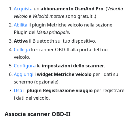
Acquista
un
abbonamento OsmAnd Pro
. (
Velocità
veicolo
e
Velocità motore
sono gratuiti.)
Abilita
il plugin Metriche veicolo nella sezione
Plugin del
Menu principale
.
Attiva
il Bluetooth sul tuo dispositivo.
Collega
lo scanner OBD-II alla porta del tuo
veicolo.
Configura
le
impostazioni dello scanner
.
Aggiungi
i
widget Metriche veicolo
per i dati su
schermo (opzionale).
Usa
il
plugin Registrazione viaggio
per registrare
i dati del veicolo.
Associa scanner OBD-II