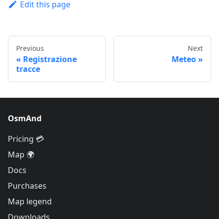
Edit this page
Previous
Next
Registrazione
Meteo
tracce
OsmAnd
Pricing 💳
Map 🌍
Docs
Purchases
Map legend
Downloads