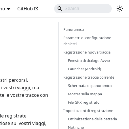
ano
GitHub
Panoramica
Parametri di configurazione
richiesti
Registrazione nuova traccia
Finestra di dialogo Avvio
Launcher (Android)
Registrazione traccia corrente
tri percorsi,
Schermata di panoramica
i vostri viaggi, ma
Mostra sulla mappa
te le vostre tracce con
File GPX registrato
Impostazioni di registrazione
le registrate
Ottimizzazione della batteria
ose sui vostri viaggi,
Notifiche