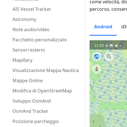
come velocità, disl
AIS Vessel Tracker
percorso, consent
Astronomy
Android
iO
Note audio/video
Pacchetto personalizzato
Sensori esterni
Mapillary
Visualizzazione Mappa Nautica
Mappe Online
Modifica di OpenStreetMap
Sviluppo OsmAnd
OsmAnd Tracker
Posizione parcheggio