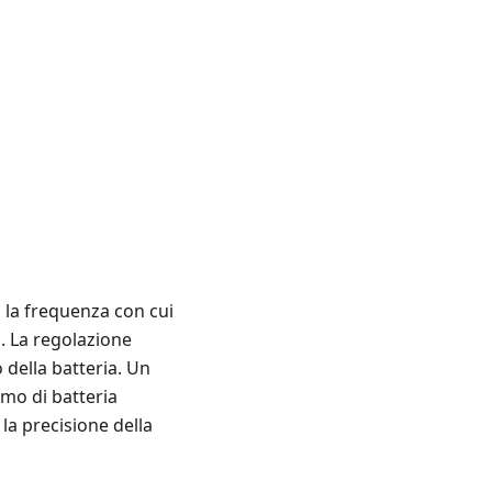
 la frequenza con cui
a. La regolazione
o della batteria. Un
umo di batteria
la precisione della