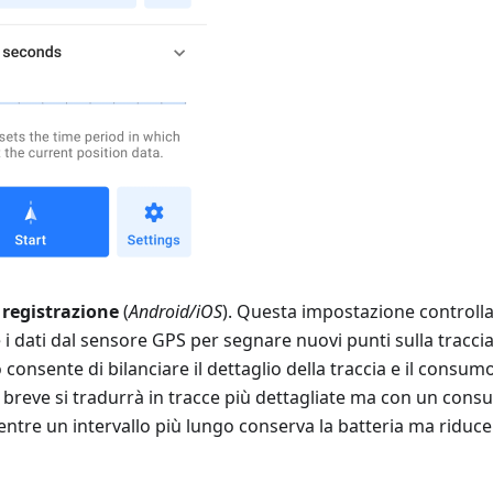
i registrazione
(
Android/iOS
). Questa impostazione controlla
e i dati dal sensore GPS per segnare nuovi punti sulla tracci
o consente di bilanciare il dettaglio della traccia e il consum
ù breve si tradurrà in tracce più dettagliate ma con un cons
tre un intervallo più lungo conserva la batteria ma riduce 