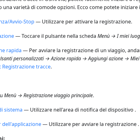
do una varietà di comode opzioni. Ecco come potete iniziare i
nza/Avvio-Stop
— Utilizzare per attivare la registrazione.
razione
— Toccare il pulsante nella scheda
Menù → I miei luog
ne rapida
— Per avviare la registrazione di un viaggio, and
santi personalizzati → Azione rapida → Aggiungi azione → Miei
: Registrazione tracce
.
su
Menù → Registrazione viaggio
principale
.
di sistema
— Utilizzare nell'area di notifica del dispositivo .
 dell'applicazione
— Utilizzare per avviare la registrazione .
i: