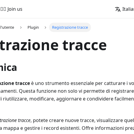
🚵‍♂️ Join us
Itali
l'utente
Plugin
Registrazione tracce
trazione tracce
mica
azione tracce
è uno strumento essenziale per catturare i vos
amenti. Questa funzione non solo vi permette di registrare 
 riutilizzare, modificare, aggiornare e condividere facilmen
trazione tracce
, potete creare nuove tracce, visualizzare quel
a mappa e gestire i record esistenti. Offre informazioni prezi