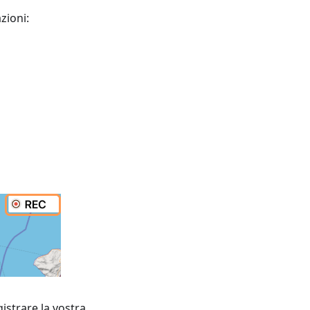
zioni:
istrare la vostra