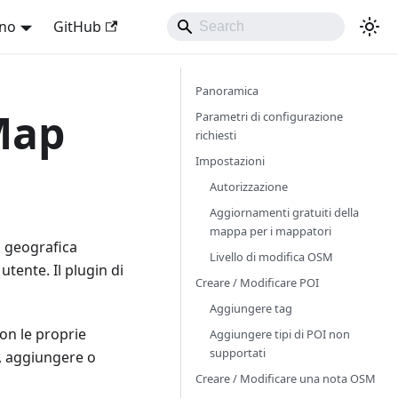
ano
GitHub
Panoramica
Map
Parametri di configurazione
richiesti
Impostazioni
Autorizzazione
Aggiornamenti gratuiti della
mappa per i mappatori
 geografica
Livello di modifica OSM
tente. Il plugin di
Creare / Modificare POI
Aggiungere tag
on le proprie
Aggiungere tipi di POI non
supportati
, aggiungere o
Creare / Modificare una nota OSM