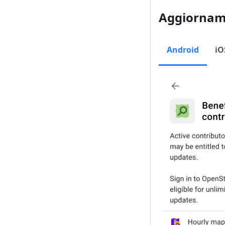
Aggiorname
Android
iO