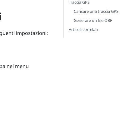
Traccia GPS
Caricare una traccia GPS
i
Generare un file OBF
Articoli correlati
eguenti impostazioni:
pa nel menu