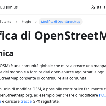
🚵‍♂️ Join us
Itali
l'utente
Plugin
Modifica di OpenStreetMap
ica di OpenStreet
mica
OSM) è una comunità globale che mira a creare una mappa
era del mondo e a fornire dati open-source aggiornati a ogni u
StreetMap consente di contribuire alla comunità.
lugin di modifica OSM, è possibile contribuire facilmente c
penStreetMap.org, ad esempio per creare o modificare
POI
e
e caricare
tracce
GPX registrate.