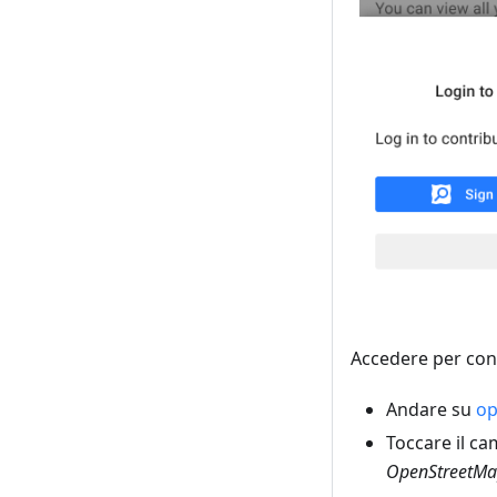
Accedere per cont
Andare su
op
Toccare il c
OpenStreetM