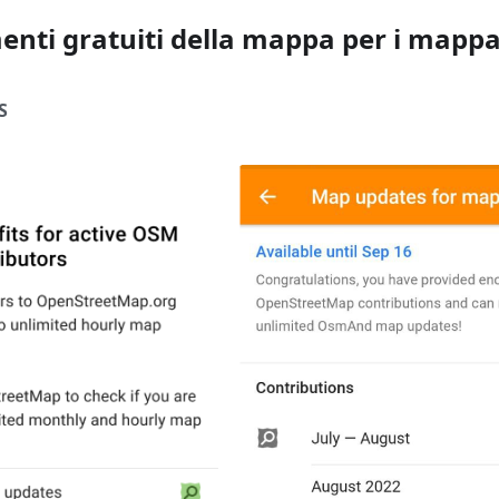
nti gratuiti della mappa per i mappa
S