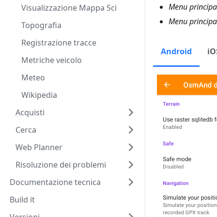
Menu princip
Visualizzazione Mappa Sci
Menu princip
Topografia
Registrazione tracce
Android
iO
Metriche veicolo
Meteo
Wikipedia
Acquisti
Cerca
Web Planner
Risoluzione dei problemi
Documentazione tecnica
Build it