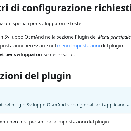
i di configurazione richiest
nzioni speciali per sviluppatori e tester:
gin Sviluppo OsmAnd nella sezione Plugin del
Menu principale
mpostazioni necessarie nel
menu Impostazioni
del plugin.
t per sviluppatori
se necessario.
ioni del plugin
 del plugin Sviluppo OsmAnd sono globali e si applicano a tut
nti percorsi per aprire le impostazioni del plugin: