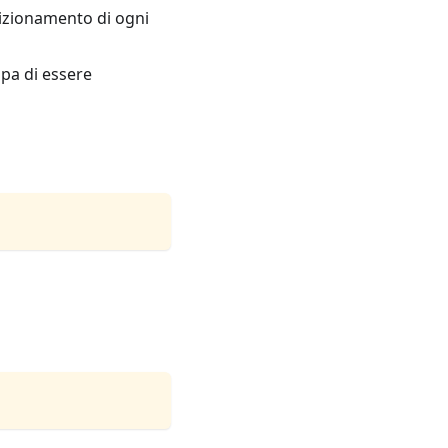
sizionamento di ogni
ppa di essere