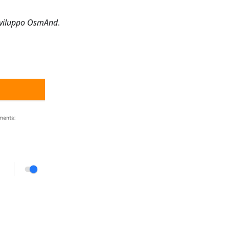
 Sviluppo OsmAnd
.