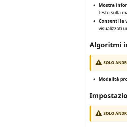
Mostra info
testo sulla 
Consenti la 
visualizzati u
Algoritmi i
SOLO ANDR
Modalità pro
Impostazio
SOLO ANDR