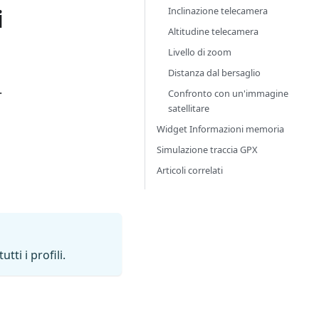
i
Inclinazione telecamera
Altitudine telecamera
Livello di zoom
Distanza dal bersaglio
.
Confronto con un'immagine
satellitare
Widget Informazioni memoria
Simulazione traccia GPX
Articoli correlati
ti i profili.