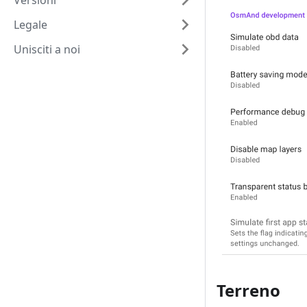
Versioni
Legale
Unisciti a noi
Terreno