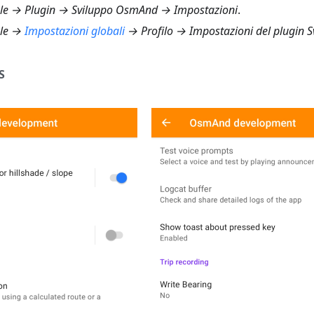
ale → Plugin → Sviluppo OsmAnd → Impostazioni
.
ale →
Impostazioni globali
→ Profilo → Impostazioni del plugin
S