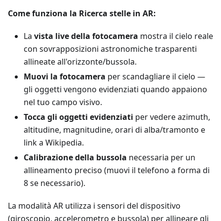
Come funziona la Ricerca stelle in AR:
La
vista live della fotocamera
mostra il cielo reale
con sovrapposizioni astronomiche trasparenti
allineate all'orizzonte/bussola.
Muovi la fotocamera
per scandagliare il cielo —
gli oggetti vengono evidenziati quando appaiono
nel tuo campo visivo.
Tocca gli oggetti evidenziati
per vedere azimuth,
altitudine, magnitudine, orari di alba/tramonto e
link a Wikipedia.
Calibrazione della bussola
necessaria per un
allineamento preciso (muovi il telefono a forma di
8 se necessario).
La modalità AR utilizza i sensori del dispositivo
(giroscopio, accelerometro e bussola) per allineare gli