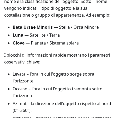
nome e la classificazione dell'oggetto. Sotto il nome
vengono indicati il tipo di oggetto e la sua
costellazione o gruppo di appartenenza. Ad esempio:
Beta Ursae Minoris
— Stella • Orsa Minore
Luna
— Satellite • Terra
Giove
— Pianeta • Sistema solare
I blocchi di informazioni rapide mostrano i parametri
osservativi chiave:
Levata
– l'ora in cui l'oggetto sorge sopra
l'orizzonte.
Occaso
– l'ora in cui l'oggetto tramonta sotto
l'orizzonte.
Azimut
– la direzione dell'oggetto rispetto al nord
(0°–360°).