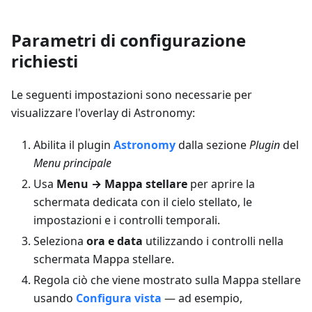
Parametri di configurazione
richiesti
Le seguenti impostazioni sono necessarie per
visualizzare l'overlay di Astronomy:
Abilita il plugin
Astronomy
dalla sezione
Plugin
del
Menu principale
Usa
Menu → Mappa stellare
per aprire la
schermata dedicata con il cielo stellato, le
impostazioni e i controlli temporali.
Seleziona
ora e data
utilizzando i controlli nella
schermata Mappa stellare.
Regola ciò che viene mostrato sulla Mappa stellare
usando
Configura vista
— ad esempio,