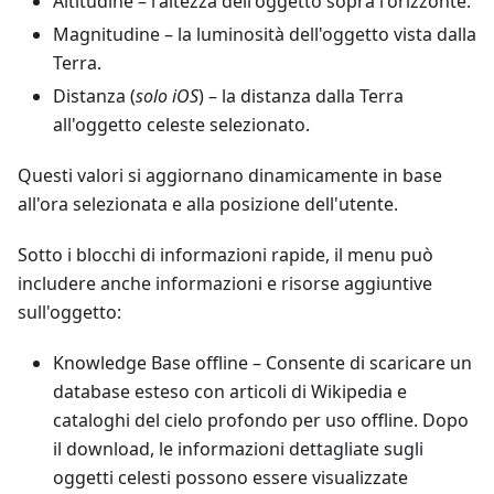
Altitudine
– l'altezza dell'oggetto sopra l'orizzonte.
Magnitudine
– la luminosità dell'oggetto vista dalla
Terra.
Distanza (
solo iOS
) – la distanza dalla Terra
all'oggetto celeste selezionato.
Questi valori si aggiornano dinamicamente in base
all'ora selezionata e alla posizione dell'utente.
Sotto i blocchi di informazioni rapide, il menu può
includere anche informazioni e risorse aggiuntive
sull'oggetto:
Knowledge Base offline
– Consente di scaricare un
database esteso con articoli di Wikipedia e
cataloghi del cielo profondo per uso offline. Dopo
il download, le informazioni dettagliate sugli
oggetti celesti possono essere visualizzate