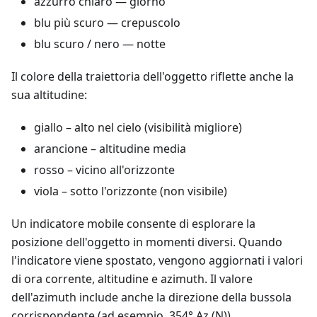
azzurro chiaro — giorno
blu più scuro — crepuscolo
blu scuro / nero — notte
Il colore della traiettoria dell'oggetto riflette anche la
sua altitudine:
giallo – alto nel cielo (visibilità migliore)
arancione – altitudine media
rosso – vicino all'orizzonte
viola – sotto l'orizzonte (non visibile)
Un indicatore mobile consente di esplorare la
posizione dell'oggetto in momenti diversi. Quando
l'indicatore viene spostato, vengono aggiornati i valori
di ora corrente, altitudine e azimuth. Il valore
dell'azimuth include anche la direzione della bussola
corrispondente (ad esempio, 354° Az (N)).