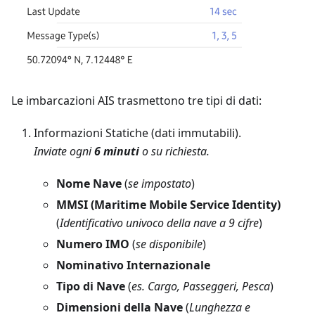
Le imbarcazioni AIS trasmettono tre tipi di dati:
Informazioni Statiche (dati immutabili).
Inviate ogni
6 minuti
o su richiesta.
Nome Nave
(
se impostato
)
MMSI (Maritime Mobile Service Identity)
(
Identificativo univoco della nave a 9 cifre
)
Numero IMO
(
se disponibile
)
Nominativo Internazionale
Tipo di Nave
(
es. Cargo, Passeggeri, Pesca
)
Dimensioni della Nave
(
Lunghezza e