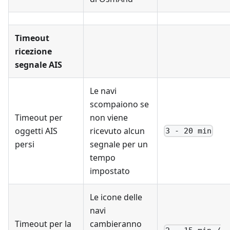
Timeout
ricezione
segnale AIS
Le navi
scompaiono se
Timeout per
non viene
oggetti AIS
ricevuto alcun
3 - 20 min
persi
segnale per un
tempo
impostato
Le icone delle
navi
Timeout per la
cambieranno