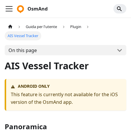
OsmAnd
Guida per l'utente
Plugin
AIS Vessel Tracker
On this page
AIS Vessel Tracker
ANDROID ONLY
⚠️
This feature is currently not available for the iOS
version of the OsmAnd app.
Panoramica