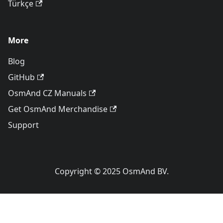
Türkçe
More
Blog
GitHub
OsmAnd CZ Manuals
Get OsmAnd Merchandise
Support
Copyright © 2025 OsmAnd BV.