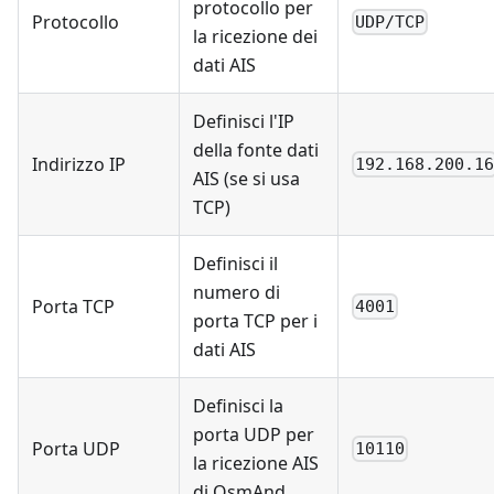
protocollo per
Protocollo
UDP/TCP
la ricezione dei
dati AIS
Definisci l'IP
della fonte dati
Indirizzo IP
192.168.200.1
AIS (se si usa
TCP)
Definisci il
numero di
Porta TCP
4001
porta TCP per i
dati AIS
Definisci la
porta UDP per
Porta UDP
10110
la ricezione AIS
di OsmAnd