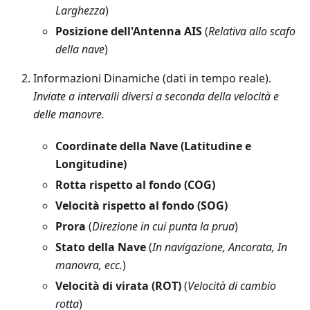
Larghezza
)
Posizione dell'Antenna AIS
(
Relativa allo scafo
della nave
)
Informazioni Dinamiche (dati in tempo reale).
Inviate a intervalli diversi a seconda della velocità e
delle manovre.
Coordinate della Nave (Latitudine e
Longitudine)
Rotta rispetto al fondo (COG)
Velocità rispetto al fondo (SOG)
Prora
(
Direzione in cui punta la prua
)
Stato della Nave
(
In navigazione, Ancorata, In
manovra, ecc.
)
Velocità di virata (ROT)
(
Velocità di cambio
rotta
)