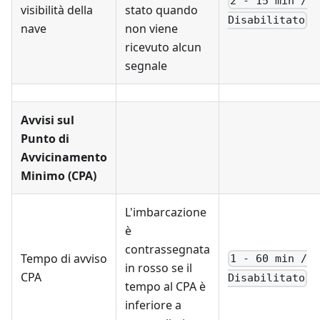
2 - 15 min /
visibilità della
stato quando
Disabilitato
nave
non viene
ricevuto alcun
segnale
Avvisi sul
Punto di
Avvicinamento
Minimo (CPA)
L'imbarcazione
è
contrassegnata
Tempo di avviso
1 - 60 min /
in rosso se il
CPA
Disabilitato
tempo al CPA è
inferiore a