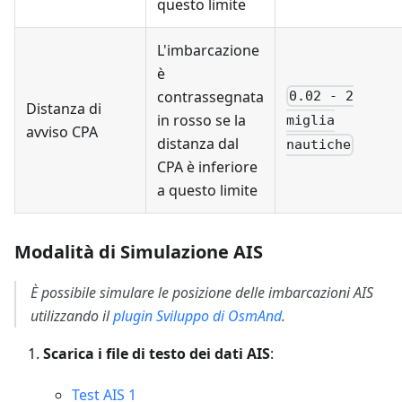
questo limite
L'imbarcazione
è
contrassegnata
0.02 - 2
Distanza di
in rosso se la
miglia
avviso CPA
distanza dal
nautiche
CPA è inferiore
a questo limite
Modalità di Simulazione AIS
È possibile simulare le posizione delle imbarcazioni AIS
utilizzando il
plugin Sviluppo di OsmAnd
.
Scarica i file di testo dei dati AIS
:
Test AIS 1