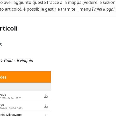
 aver aggiunto queste tracce alla mappa (vedere le sezion
o articolo), è possibile gestirle tramite il menu
I miei luoghi
.
rticoli
S
 Guide di viaggio