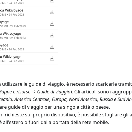
a utilizzare le guide di viaggio, è necessario scaricarle tramit
ppe e risorse → Guide di viaggio
). Gli articoli sono raggrupp
Oceania, America Centrale, Europa, Nord America, Russia e Sud A
are guide di viaggio per una singola città o paese.
i richieste sul proprio dispositivo, è possibile sfogliare gl
all'estero o fuori dalla portata della rete mobile.