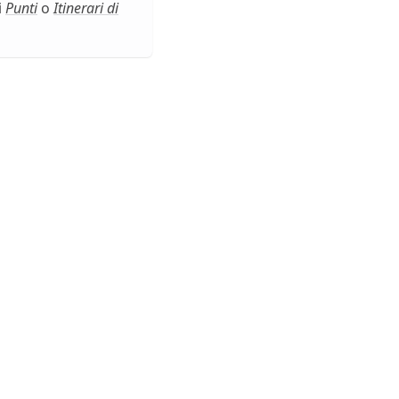
i
Punti
o
Itinerari di