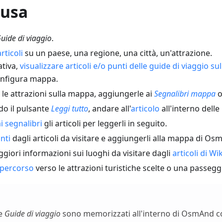
 usa
uide di viaggio
.
articoli
su un paese, una regione, una città, un'attrazione.
ativa,
visualizzare articoli e/o punti delle guide di viaggio s
nfigura mappa.
 le attrazioni sulla mappa, aggiungerle ai
Segnalibri mappa
o
do il pulsante
Leggi tutto
, andare all'
articolo
all'interno delle
i segnalibri
gli articoli per leggerli in seguito.
nti
dagli articoli da visitare e aggiungerli alla mappa di Os
iori informazioni sui luoghi da visitare dagli
articoli di Wi
 percorso
verso le attrazioni turistiche scelte o una passeggia
le
Guide di viaggio
sono memorizzati all'interno di OsmAnd 