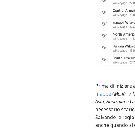
Prima di iniziare 
mappe
(
Menù → Ma
Asia, Australia e 
necessario scaric
Salvando le region
anche quando si è 