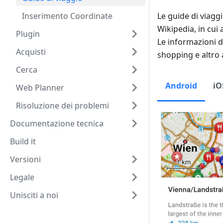
Inserimento Coordinate
Le guide di viagg
Wikipedia, in cui 
Plugin
Le informazioni di
Acquisti
shopping e altro 
Cerca
Android
iO
Web Planner
Risoluzione dei problemi
Documentazione tecnica
Build it
Versioni
Legale
Unisciti a noi