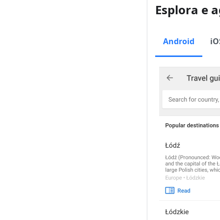
Esplora e a
Android
iO