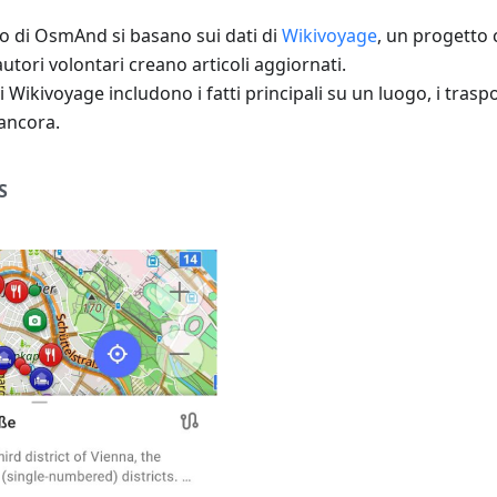
io di OsmAnd si basano sui dati di
Wikivoyage
, un progetto 
autori volontari creano articoli aggiornati.
 Wikivoyage includono i fatti principali su un luogo, i trasport
ancora.
S