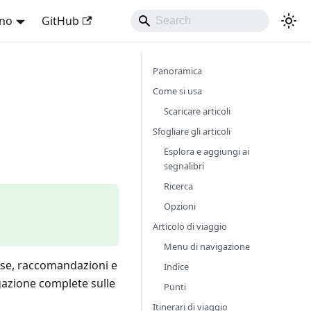
ano
GitHub
Panoramica
Come si usa
Scaricare articoli
Sfogliare gli articoli
Esplora e aggiungi ai
segnalibri
Ricerca
Opzioni
Articolo di viaggio
Menu di navigazione
iose, raccomandazioni e
Indice
igazione complete sulle
Punti
Itinerari di viaggio