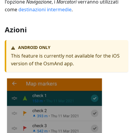
l'opzione
Navigazione
, i
Marcatori
verranno utilizzati
come
destinazioni intermedie
.
Azioni
ANDROID ONLY
⚠️
This feature is currently not available for the iOS
version of the OsmAnd app.