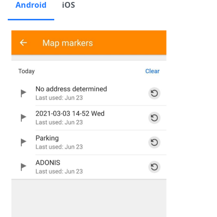
Android
iOS