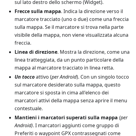
sul lato destro dello schermo (Widget).
Frecce sulla mappa
. Indica la direzione verso il
marcatore tracciato (uno o due) come una freccia
sulla mappa. Se il marcatore si trova nella parte
visibile della mappa, non viene visualizzata alcuna
freccia.
Linea di direzione
. Mostra la direzione, come una
linea tratteggiata, da un punto particolare della
mappa al marcatore tracciato in linea retta.
Un tocco
attivo (
per Android
). Con un singolo tocco
sul marcatore desiderato sulla mappa, questo
marcatore si sposta in cima all'elenco dei
marcatori attivi della mappa senza aprire il menu
contestuale.
Mantieni i marcatori superati sulla mappa
(per
Android)
. I marcatori aggiunti come gruppo di
Preferiti o waypoint GPX contrassegnati come