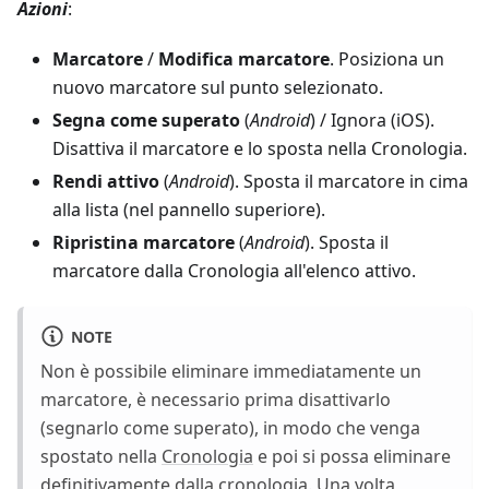
Azioni
:
Marcatore
/
Modifica marcatore
. Posiziona un
nuovo marcatore sul punto selezionato.
Segna come superato
(
Android
) / Ignora (iOS).
Disattiva il marcatore e lo sposta nella Cronologia.
Rendi attivo
(
Android
). Sposta il marcatore in cima
alla lista (nel pannello superiore).
Ripristina marcatore
(
Android
). Sposta il
marcatore dalla Cronologia all'elenco attivo.
NOTE
Non è possibile eliminare immediatamente un
marcatore, è necessario prima disattivarlo
(segnarlo come superato), in modo che venga
spostato nella
Cronologia
e poi si possa eliminare
definitivamente dalla cronologia. Una volta