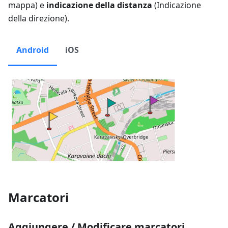
mappa
) e
indicazione della distanza
(
Indicazione
della direzione
).
Android
iOS
Marcatori
Aggiungere / Modificare marcatori