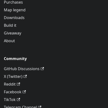
Purchases
Map legend
Downloads
Build it
Giveaway
About
Community
GitHub Discussions
X (Twitter)
Reddit
Facebook
TikTok
Telegram Channel