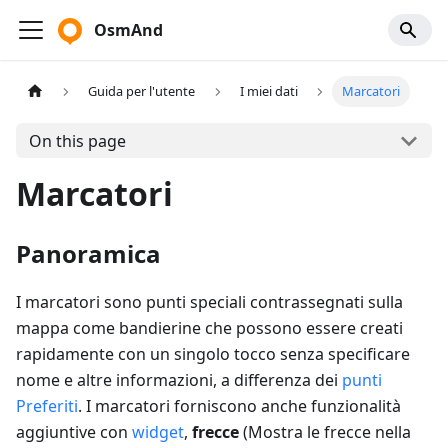
OsmAnd
Guida per l'utente
I miei dati
Marcatori
On this page
Marcatori
Panoramica
I marcatori sono punti speciali contrassegnati sulla
mappa come bandierine che possono essere creati
rapidamente con un singolo tocco senza specificare
nome e altre informazioni, a differenza dei
punti
Preferiti
. I marcatori forniscono anche funzionalità
aggiuntive con
widget
,
frecce
(
Mostra le frecce nella