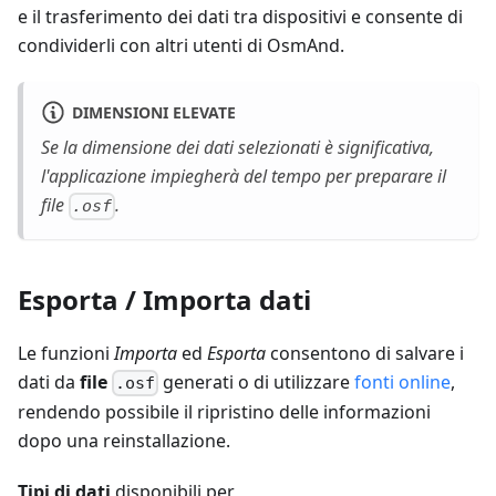
e il trasferimento dei dati tra dispositivi e consente di
condividerli con altri utenti di OsmAnd.
DIMENSIONI ELEVATE
Se la dimensione dei dati selezionati è significativa,
l'applicazione impiegherà del tempo per preparare il
file
.
.osf
Esporta / Importa dati
Le funzioni
Importa
ed
Esporta
consentono di salvare i
dati da
file
generati o di utilizzare
fonti online
,
.osf
rendendo possibile il ripristino delle informazioni
dopo una reinstallazione.
Tipi di dati
disponibili per