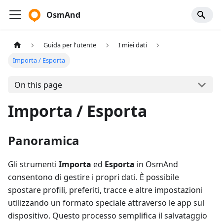
OsmAnd
Guida per l'utente
I miei dati
Importa / Esporta
On this page
Importa / Esporta
Panoramica
Gli strumenti
Importa
ed
Esporta
in OsmAnd
consentono di gestire i propri dati. È possibile
spostare profili, preferiti, tracce e altre impostazioni
utilizzando un formato speciale attraverso le app sul
dispositivo. Questo processo semplifica il salvataggio