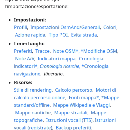
l'importazione/esportazione:
Impostazioni:
Profili
,
Impostazioni OsmAnd/Generali
,
Colori
,
Azione rapida
,
Tipo POI
,
Evita strada
.
I miei luoghi:
Preferiti
,
Tracce
,
Note OSM*, *Modifiche OSM
,
Note A/V
,
Indicatori mappa
,
Cronologia
indicatori*,
Cronologia ricerche
, *Cronologia
navigazione
,
Itinerario
.
Risorse:
Stile di rendering
,
Calcolo percorso
,
Motori di
calcolo percorso online
,
Fonti mappa*, *Mappe
standard/offline
,
Mappe Wikipedia e Viaggi
,
Mappe nautiche
,
Mappe stradali
,
Mappe
topografiche
,
Istruzioni vocali (TTS)
,
Istruzioni
vocali (registrate)
,
Backup preferiti
.