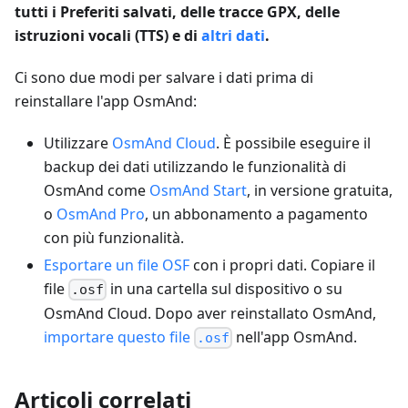
tutti i Preferiti salvati, delle tracce GPX, delle
istruzioni vocali (TTS) e di
altri dati
.
Ci sono due modi per salvare i dati prima di
reinstallare l'app OsmAnd:
Utilizzare
OsmAnd Cloud
. È possibile eseguire il
backup dei dati utilizzando le funzionalità di
OsmAnd come
OsmAnd Start
, in versione gratuita,
o
OsmAnd Pro
, un abbonamento a pagamento
con più funzionalità.
Esportare un file OSF
con i propri dati. Copiare il
file
in una cartella sul dispositivo o su
.osf
OsmAnd Cloud. Dopo aver reinstallato OsmAnd,
importare questo file
nell'app OsmAnd.
.osf
Articoli correlati