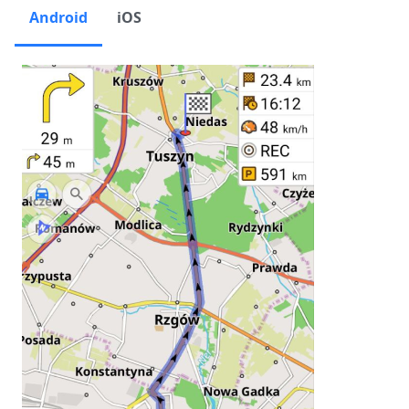
Android
iOS