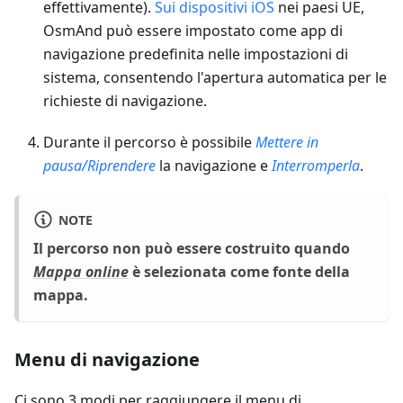
effettivamente).
Sui dispositivi iOS
nei paesi UE,
OsmAnd può essere impostato come app di
navigazione predefinita nelle impostazioni di
sistema, consentendo l'apertura automatica per le
richieste di navigazione.
Durante il percorso è possibile
Mettere in
pausa/Riprendere
la navigazione e
Interromperla
.
NOTE
Il percorso non può essere costruito quando
Mappa online
è selezionata come fonte della
mappa.
Menu di navigazione
Ci sono 3 modi per raggiungere il menu di