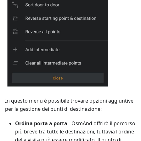
In questo menu è possibile trovare opzioni aggiuntive
per la gestione dei punti di destinazione:
Ordina porta a porta
- OsmAnd offrirà il percorso
più breve tra tutte le destinazioni, tuttavia l'ordine
della visita può essere modificato. Il punto di