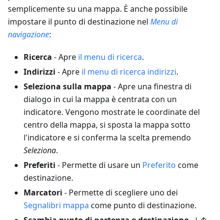
semplicemente su una mappa. È anche possibile
impostare il punto di destinazione nel
Menu di
navigazione
:
Ricerca
- Apre
il menu di ricerca
.
Indirizzi
- Apre
il menu di ricerca indirizzi
.
Seleziona sulla mappa
- Apre una finestra di
dialogo in cui la mappa è centrata con un
indicatore. Vengono mostrate le coordinate del
centro della mappa, si sposta la mappa sotto
l'indicatore e si conferma la scelta premendo
Seleziona
.
Preferiti
- Permette di usare un
Preferito
come
destinazione.
Marcatori
- Permette di scegliere uno dei
Segnalibri mappa
come punto di destinazione.
Scambia punto di partenza e destinazione
↓↑ -