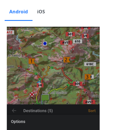
Android
iOS