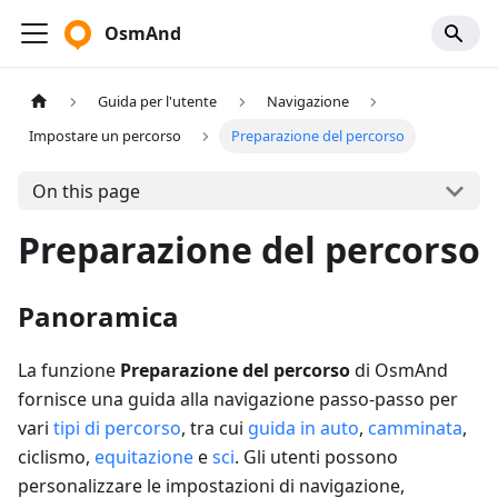
OsmAnd
Guida per l'utente
Navigazione
Impostare un percorso
Preparazione del percorso
On this page
Preparazione del percorso
Panoramica
La funzione
Preparazione del percorso
di OsmAnd
fornisce una guida alla navigazione passo-passo per
vari
tipi di percorso
, tra cui
guida in auto
,
camminata
,
ciclismo,
equitazione
e
sci
. Gli utenti possono
personalizzare le impostazioni di navigazione,