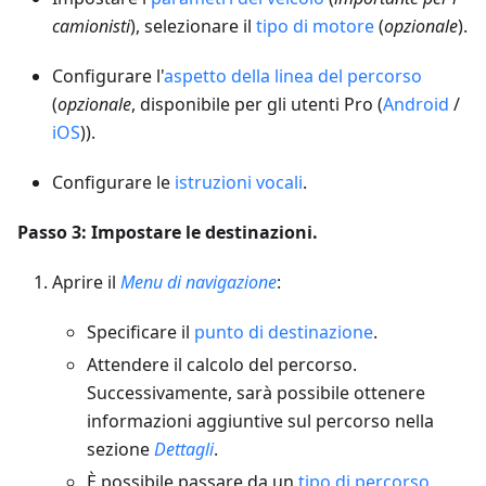
camionisti
), selezionare il
tipo di motore
(
opzionale
).
Configurare l'
aspetto della linea del percorso
(
opzionale
, disponibile per gli utenti Pro (
Android
/
iOS
)).
Configurare le
istruzioni vocali
.
Passo 3: Impostare le destinazioni.
Aprire il
Menu di navigazione
:
Specificare il
punto di destinazione
.
Attendere il calcolo del percorso.
Successivamente, sarà possibile ottenere
informazioni aggiuntive sul percorso nella
sezione
Dettagli
.
È possibile passare da un
tipo di percorso