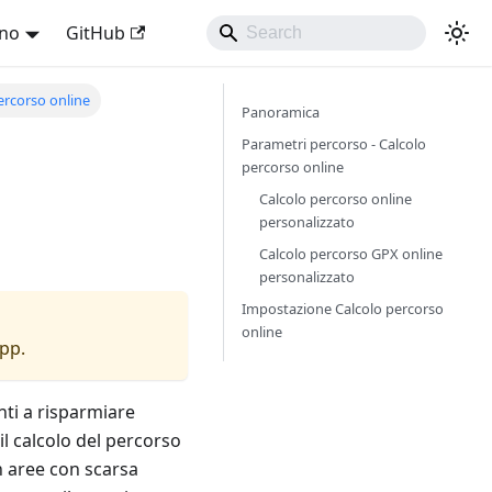
ano
GitHub
ercorso online
Panoramica
Parametri percorso - Calcolo
percorso online
Calcolo percorso online
personalizzato
Calcolo percorso GPX online
personalizzato
Impostazione Calcolo percorso
online
app.
nti a risparmiare
il calcolo del percorso
n aree con scarsa