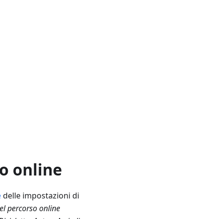
o online
e
delle impostazioni di
el percorso online