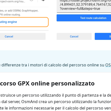
 differenze tra i motori di calcolo del percorso online su
OS
rcorso GPX online personalizzato
costruisce un percorso utilizzando il punto di partenza e la 
ia dal server, OsmAnd crea un percorso utilizzando la funzi
e le informazioni necessarie per il calcolo del percorso ve