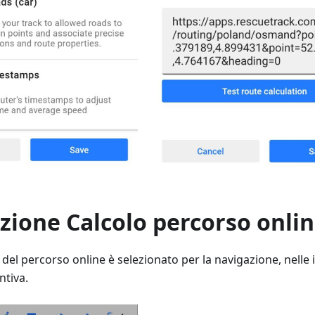
zione Calcolo percorso onli
 del percorso online è selezionato per la navigazione, nell
ntiva.