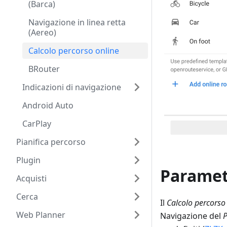
(Barca)
Navigazione in linea retta
(Aereo)
Calcolo percorso online
BRouter
Indicazioni di navigazione
Android Auto
CarPlay
Pianifica percorso
Plugin
Parametr
Acquisti
Cerca
Il
Calcolo percorso
Web Planner
Navigazione del
P