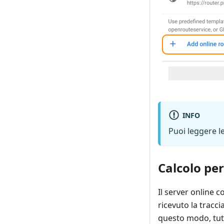
INFO
Puoi leggere le
Calcolo pe
Il server online 
ricevuto la tracc
questo modo, tutt