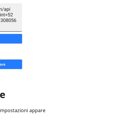
ne
e impostazioni appare