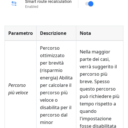
Parametro
Descrizione
Nota
Percorso
Nella maggior
ottimizzato
parte dei casi,
per brevità
verrà suggerito il
(risparmio
percorso più
energia)
Abilita
breve. Spesso
Percorso
per calcolare il
questo percorso
più veloce
percorso più
può richiedere più
veloce o
tempo rispetto a
disabilita per il
quando
percorso dal
l'impostazione
minor
fosse disabilitata