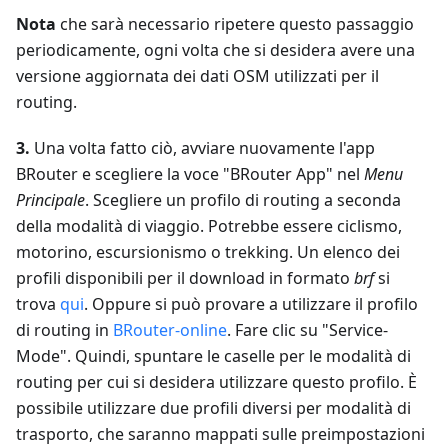
Nota
che sarà necessario ripetere questo passaggio
periodicamente, ogni volta che si desidera avere una
versione aggiornata dei dati OSM utilizzati per il
routing.
3.
Una volta fatto ciò, avviare nuovamente l'app
BRouter e scegliere la voce "BRouter App" nel
Menu
Principale
. Scegliere un profilo di routing a seconda
della modalità di viaggio. Potrebbe essere ciclismo,
motorino, escursionismo o trekking. Un elenco dei
profili disponibili per il download in formato
brf
si
trova
qui
. Oppure si può provare a utilizzare il profilo
di routing in
BRouter-online
. Fare clic su "Service-
Mode". Quindi, spuntare le caselle per le modalità di
routing per cui si desidera utilizzare questo profilo. È
possibile utilizzare due profili diversi per modalità di
trasporto, che saranno mappati sulle preimpostazioni