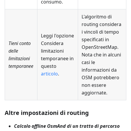
consumo.
L'algoritmo di
routing considera
i vincoli di tempo
Leggi l'opzione
specificati in
Tieni conto
Considera
OpenStreetMap.
delle
limitazioni
Nota che in alcuni
limitazioni
temporanee in
casi le
temporanee
questo
informazioni da
articolo
.
OSM potrebbero
non essere
aggiornate.
Altre impostazioni di routing
Calcolo offline OsmAnd di un tratto di percorso