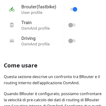
Come usare
Questa sezione descrive un confronto tra BRouter e il
routing interno dell'applicazione OsmAnd.
Quando BRouter è configurato, possiamo confrontare
la velocità di pre-calcolo dei dati di routing di BRouter
con il routing interno di OsmAnd. Scegliamo due punti