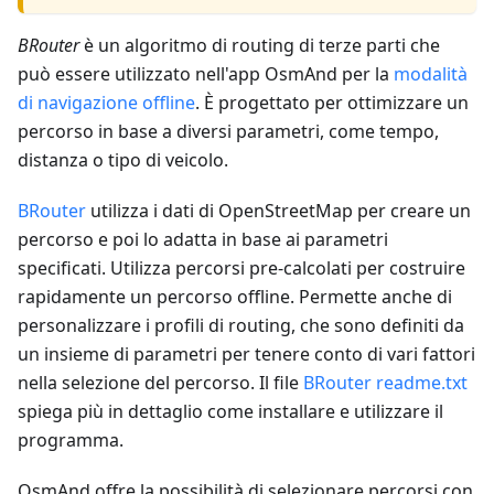
BRouter
è un algoritmo di routing di terze parti che
può essere utilizzato nell'app OsmAnd per la
modalità
di navigazione offline
. È progettato per ottimizzare un
percorso in base a diversi parametri, come tempo,
distanza o tipo di veicolo.
BRouter
utilizza i dati di OpenStreetMap per creare un
percorso e poi lo adatta in base ai parametri
specificati. Utilizza percorsi pre-calcolati per costruire
rapidamente un percorso offline. Permette anche di
personalizzare i profili di routing, che sono definiti da
un insieme di parametri per tenere conto di vari fattori
nella selezione del percorso. Il file
BRouter readme.txt
spiega più in dettaglio come installare e utilizzare il
programma.
OsmAnd offre la possibilità di selezionare percorsi con