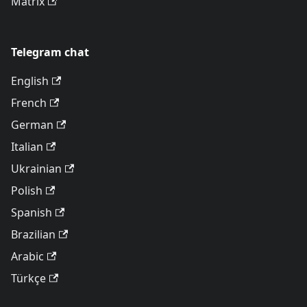
Matrix
Telegram chat
English
French
German
Italian
Ukrainian
Polish
Spanish
Brazilian
Arabic
Türkçe