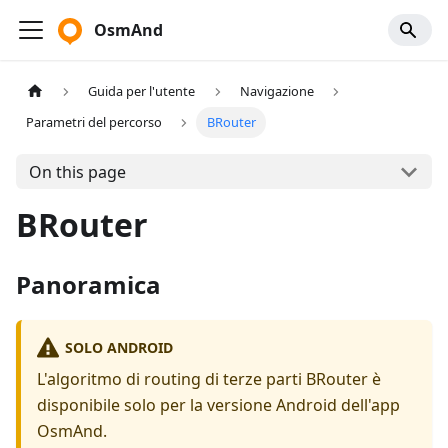
OsmAnd
Guida per l'utente
Navigazione
Parametri del percorso
BRouter
On this page
BRouter
Panoramica
SOLO ANDROID
L'algoritmo di routing di terze parti BRouter è
disponibile solo per la versione Android dell'app
OsmAnd.