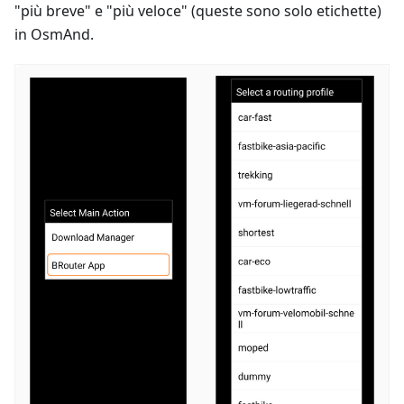
"più breve" e "più veloce" (queste sono solo etichette)
in OsmAnd.