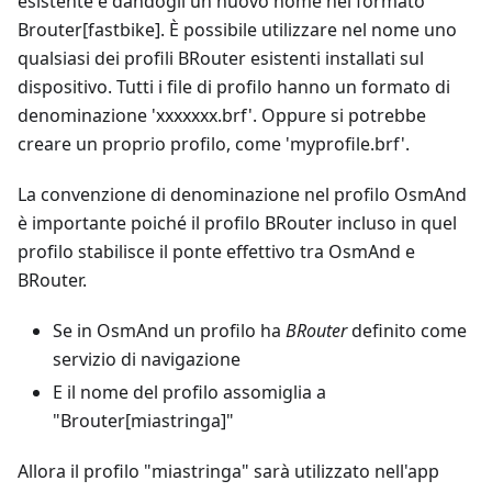
esistente e dandogli un nuovo nome nel formato
Brouter[fastbike]. È possibile utilizzare nel nome uno
qualsiasi dei profili BRouter esistenti installati sul
dispositivo. Tutti i file di profilo hanno un formato di
denominazione 'xxxxxxx.brf'. Oppure si potrebbe
creare un proprio profilo, come 'myprofile.brf'.
La convenzione di denominazione nel profilo OsmAnd
è importante poiché il profilo BRouter incluso in quel
profilo stabilisce il ponte effettivo tra OsmAnd e
BRouter.
Se in OsmAnd un profilo ha
BRouter
definito come
servizio di navigazione
E il nome del profilo assomiglia a
"Brouter[miastringa]"
Allora il profilo "miastringa" sarà utilizzato nell'app