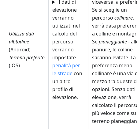
I dati di
viceversa, a preferir
elevazione
Se si sceglie un
verranno
percorso
collinare
,
utilizzati nel
verrà data prefere
Utilizza dati
calcolo del
a colline e montagn
altitudine
percorso:
Se
pianeggiante
- all
(Android)
verranno
pianure, le colline
Terreno preferito
impostate
saranno evitate. La
(iOS)
penalità per
preferenza meno
le strade
con
collinare è una via d
un altro
mezzo tra queste 
profilo di
opzioni. Senza dati 
elevazione.
elevazione, verrà
calcolato il percors
più veloce come su
terreno pianeggian