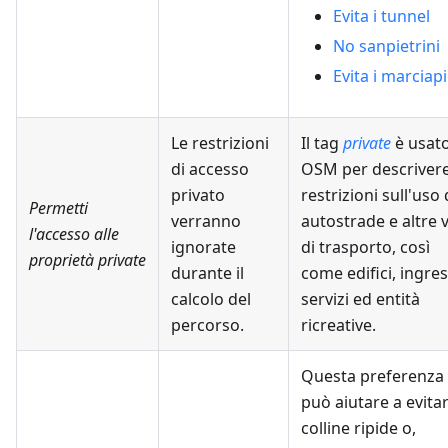
Evita i tunnel
No sanpietrini
Evita i marciap
Le restrizioni
Il tag
private
è usato
di accesso
OSM per descrivere
privato
restrizioni sull'uso 
Permetti
verranno
autostrade e altre v
l'accesso alle
ignorate
di trasporto, così
proprietà private
durante il
come edifici, ingres
calcolo del
servizi ed entità
percorso.
ricreative.
Questa preferenza
può aiutare a evita
colline ripide o,