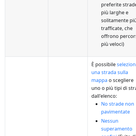
preferite strad
più larghe e
solitamente pi
trafficate, che
offrono percor
più veloci)
È possibile
selezio
una strada sulla
mappa
o scegliere
uno o più tipi di st
dall'elenco:
No strade non
pavimentate
Nessun
superamento