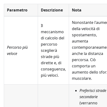
Parametro
Descrizione
Nota
Nonostante l'aume
Il
della velocità di
meccanismo
spostamento,
di calcolo del
aumenta
percorso
Percorso più
contemporaneame
sceglierà
veloce
anche la distanza
strade più
percorsa. Ciò
dirette e, di
comporta un
conseguenza,
aumento dello sfor
più veloci.
muscolare.
Preferisci strade
secondarie
(verranno