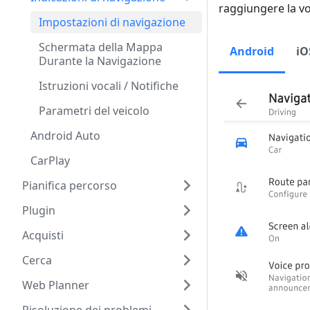
raggiungere la vos
Impostazioni di navigazione
Schermata della Mappa
Android
iO
Durante la Navigazione
Istruzioni vocali / Notifiche
Parametri del veicolo
Android Auto
CarPlay
Pianifica percorso
Plugin
Acquisti
Cerca
Web Planner