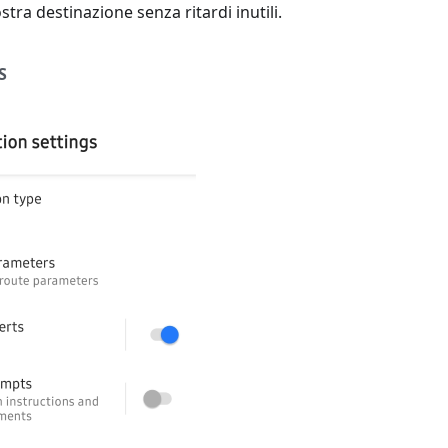
tra destinazione senza ritardi inutili.
S