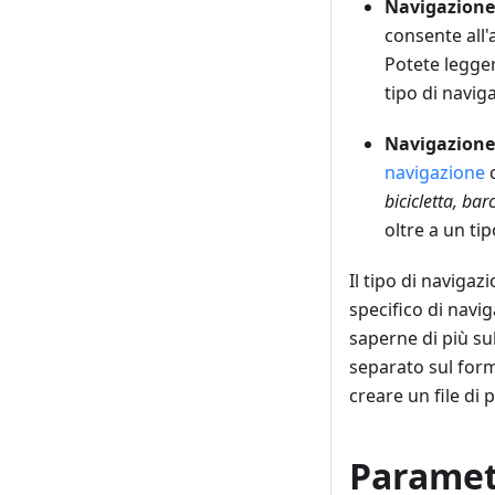
Navigazione
consente all'
Potete legger
tipo di navig
Navigazione 
navigazione
c
bicicletta, barc
oltre a un ti
Il tipo di navigaz
specifico di navi
saperne di più su
separato sul form
creare un file di 
Paramet