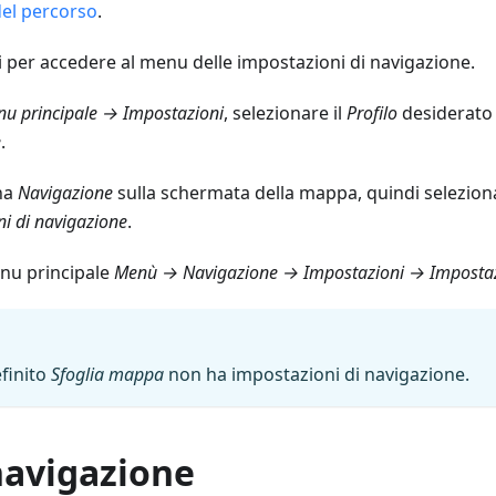
del percorso
.
 per accedere al menu delle impostazioni di navigazione.
u principale → Impostazioni
, selezionare il
Profilo
desiderato
e
.
ona
Navigazione
sulla schermata della mappa, quindi seleziona
i di navigazione
.
nu principale
Menù → Navigazione → Impostazioni → Impostazi
efinito
Sfoglia mappa
non ha impostazioni di navigazione.
navigazione