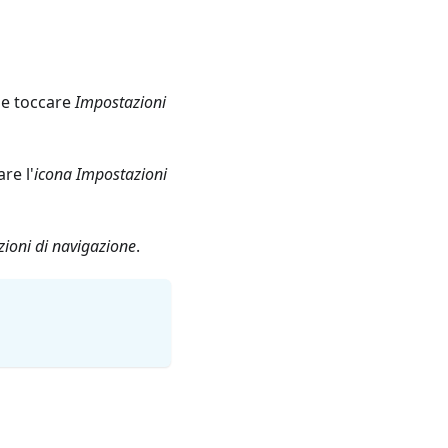
 e toccare
Impostazioni
re l'
icona Impostazioni
oni di navigazione
.