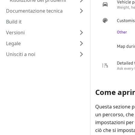
Risoluzione dei problemi
Documentazione tecnica
Build it
Versioni
Legale
Unisciti a noi
Come apri
Questa sezione pr
un percorso, che 
impostazioni per
ciò che si impost