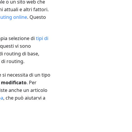
ale o un sito web che
ttuali e altri fattori.
uting online
. Questo
mpia selezione di
tipi di
 questi vi sono
di routing di base,
 di routing.
e si necessita di un tipo
modificato
. Per
siste anche un articolo
pa
, che può aiutarvi a