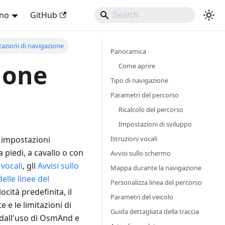
ano
GitHub
azioni di navigazione
Panoramica
ione
Come aprire
Tipo di navigazione
Parametri del percorso
Ricalcolo del percorso
Impostazioni di sviluppo
Istruzioni vocali
 impostazioni
a piedi, a cavallo o con
Avvisi sullo schermo
 vocali
, gli
Avvisi sullo
Mappa durante la navigazione
elle linee del
Personalizza linea del percorso
ocità predefinita, il
Parametri del veicolo
 e le limitazioni di
Guida dettagliata della traccia
 dall'uso di OsmAnd e