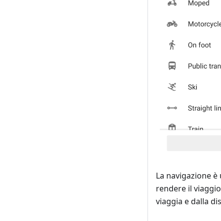
La navigazione è 
rendere il viaggi
viaggia e dalla di