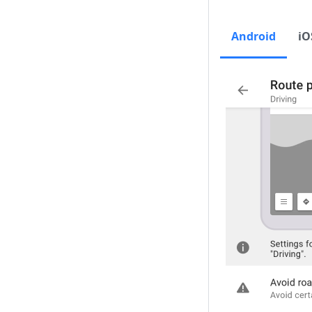
Android
iO