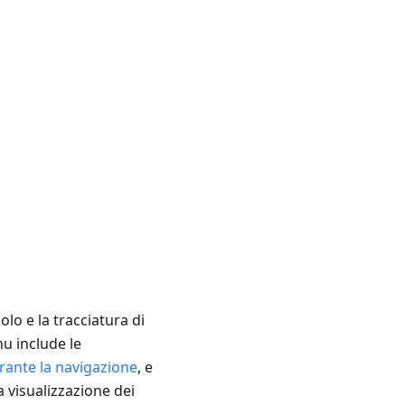
lo e la tracciatura di
u include le
ante la navigazione
, e
a visualizzazione dei