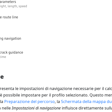
re
esenta le impostazioni di navigazione necessarie per il calco
è possibile impostare per il profilo selezionato. Questo men
 la
Preparazione del percorso
, la
Schermata della mappa dur
a nelle
Impostazioni di navigazione
influisce direttamente sull