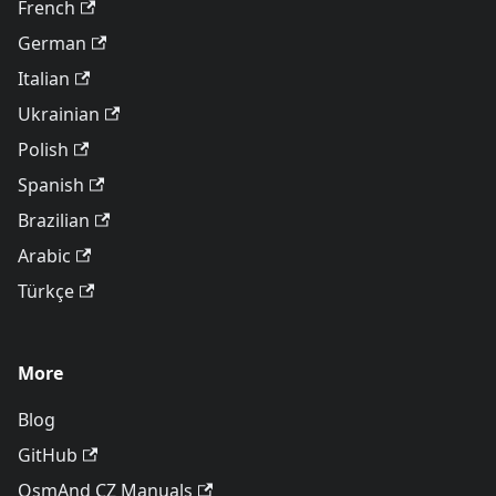
French
German
Italian
Ukrainian
Polish
Spanish
Brazilian
Arabic
Türkçe
More
Blog
GitHub
OsmAnd CZ Manuals