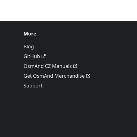
More
Blog
GitHub
OsmAnd CZ Manuals
Get OsmAnd Merchandise
Support