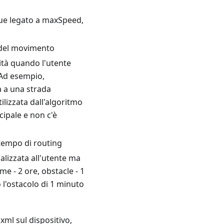
nque legato a maxSpeed,
ne del movimento
lità quando l'utente
 Ad esempio,
a a una strada
tilizzata dall'algoritmo
cipale e non c'è
 tempo di routing
ualizzata all'utente ma
e - 2 ore, obstacle - 1
 l'ostacolo di 1 minuto
.xml sul dispositivo,