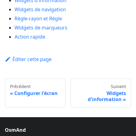
Widgets d'information
Widgets de navigation
Règle-rayon et Règle
Widgets de marqueurs
Action rapide
Éditer cette page
Précédent
Suivant
Configurer l'écran
Widgets
d'information
OsmAnd