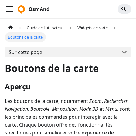
OsmAnd
Guide de l'utilisateur
Widgets de carte
Boutons de la carte
Sur cette page
Boutons de la carte
Aperçu
Les boutons de la carte, notamment
Zoom
,
Rechercher
,
Navigation
,
Boussole
,
Ma position
,
Mode 3D
et
Menu
, sont
les principales commandes pour interagir avec la
carte. Chaque bouton offre des fonctionnalités
spécifiques pour améliorer votre expérience de