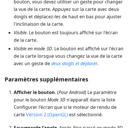
bouton, vous devez utiliser un geste pour changer
la vue de la carte. Appuyez sur la carte avec deux
doigts et déplacez-les de haut en bas pour ajuster
l'inclinaison de la carte.
Visible
. Le bouton est toujours affiché sur l'écran
de la carte.
Visible en mode 3D
. Le bouton est affiché sur l'écran
de la carte lorsque vous changez la vue de la carte
avec un geste de
deux doigts et déplacer
.
Paramètres supplémentaires
Afficher le bouton
. (
Pour Android
) Le paramètre
pour le bouton
Mode 3D
n'apparaît dans la liste
Configurer l'écran que si le moteur de rendu de
carte
Version 2 (OpenGL)
est sélectionné.
Sauvegarde l'angle
. Après être passé en mode 3D