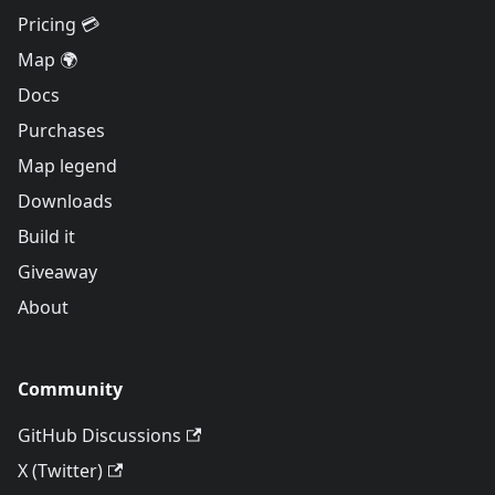
Pricing 💳
Map 🌍
Docs
Purchases
Map legend
Downloads
Build it
Giveaway
About
Community
GitHub Discussions
X (Twitter)