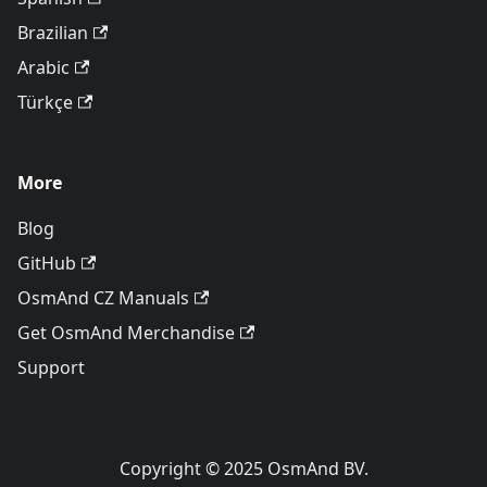
Brazilian
Arabic
Türkçe
More
Blog
GitHub
OsmAnd CZ Manuals
Get OsmAnd Merchandise
Support
Copyright © 2025 OsmAnd BV.