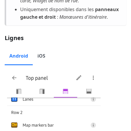
carte, Widget de nom de rue
.
Uniquement disponibles dans les
panneaux
gauche et droit
:
Manœuvres d'itinéraire
.
Lignes
Android
iOS