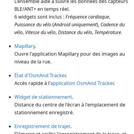
L'ensemble aide à suivre les données des capteurs
BLE/ANT+ en temps réel.
6 widgets sont inclus :
Fréquence cardiaque
,
Puissance du vélo
(
Android uniquement
),
Cadence du
vélo
,
Vitesse du vélo
,
Distance du vélo
,
Température
.
Mapillary
.
Ouvre l'application Mapillary pour des images au
niveau de la rue.
État d'OsmAnd Tracker
.
Accès rapide à l'
application OsmAnd Tracker
.
Widget de stationnement
.
Distance du centre de l'écran à l'emplacement de
stationnement enregistré.
Enregistrement de trajet
.