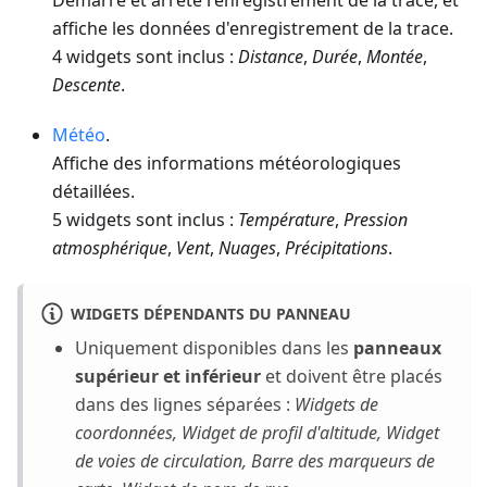
Démarre et arrête l'enregistrement de la trace, et
affiche les données d'enregistrement de la trace.
4 widgets sont inclus :
Distance
,
Durée
,
Montée
,
Descente
.
Météo
.
Affiche des informations météorologiques
détaillées.
5 widgets sont inclus :
Température
,
Pression
atmosphérique
,
Vent
,
Nuages
,
Précipitations
.
WIDGETS DÉPENDANTS DU PANNEAU
Uniquement disponibles dans les
panneaux
supérieur et inférieur
et doivent être placés
dans des lignes séparées :
Widgets de
coordonnées, Widget de profil d'altitude, Widget
de voies de circulation, Barre des marqueurs de