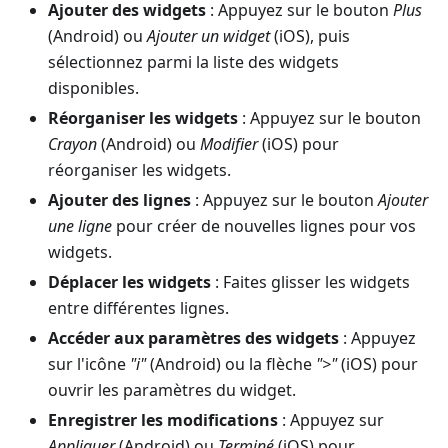
Ajouter des widgets
: Appuyez sur le bouton
Plus
(Android) ou
Ajouter un widget
(iOS), puis
sélectionnez parmi la liste des widgets
disponibles.
Réorganiser les widgets
: Appuyez sur le bouton
Crayon
(Android) ou
Modifier
(iOS) pour
réorganiser les widgets.
Ajouter des lignes
: Appuyez sur le bouton
Ajouter
une ligne
pour créer de nouvelles lignes pour vos
widgets.
Déplacer les widgets
: Faites glisser les widgets
entre différentes lignes.
Accéder aux paramètres des widgets
: Appuyez
sur l'icône
"i"
(Android) ou la flèche
">"
(iOS) pour
ouvrir les paramètres du widget.
Enregistrer les modifications
: Appuyez sur
Appliquer
(Android) ou
Terminé
(iOS) pour