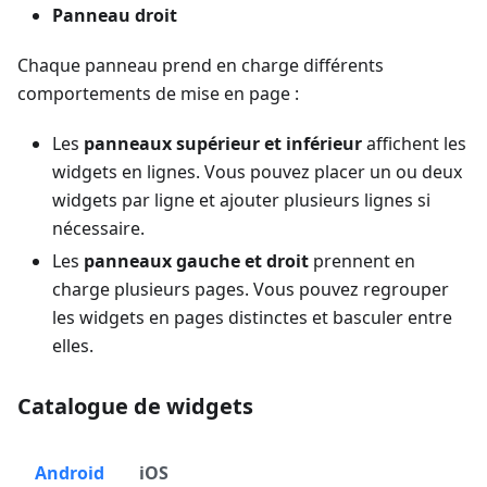
Panneau droit
Chaque panneau prend en charge différents
comportements de mise en page :
Les
panneaux supérieur et inférieur
affichent les
widgets en lignes. Vous pouvez placer un ou deux
widgets par ligne et ajouter plusieurs lignes si
nécessaire.
Les
panneaux gauche et droit
prennent en
charge plusieurs pages. Vous pouvez regrouper
les widgets en pages distinctes et basculer entre
elles.
Catalogue de widgets
Android
iOS