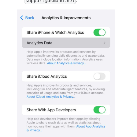
.
support@osmand.net