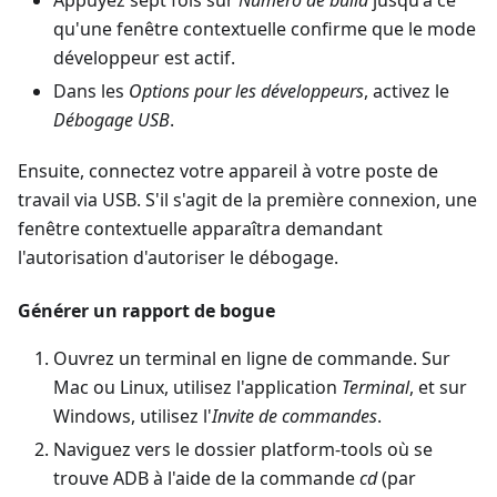
Appuyez sept fois sur
Numéro de build
jusqu'à ce
qu'une fenêtre contextuelle confirme que le mode
développeur est actif.
Dans les
Options pour les développeurs
, activez le
Débogage USB
.
Ensuite, connectez votre appareil à votre poste de
travail via USB. S'il s'agit de la première connexion, une
fenêtre contextuelle apparaîtra demandant
l'autorisation d'autoriser le débogage.
Générer un rapport de bogue
Ouvrez un terminal en ligne de commande. Sur
Mac ou Linux, utilisez l'application
Terminal
, et sur
Windows, utilisez l'
Invite de commandes
.
Naviguez vers le dossier platform-tools où se
trouve ADB à l'aide de la commande
cd
(par