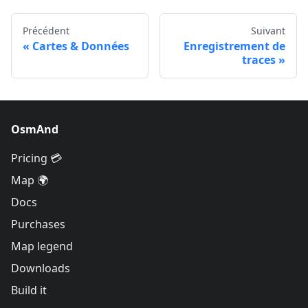
Précédent
Suivant
Cartes & Données
Enregistrement de
traces
OsmAnd
Pricing 💳
Map 🌍
Docs
Purchases
Map legend
Downloads
Build it