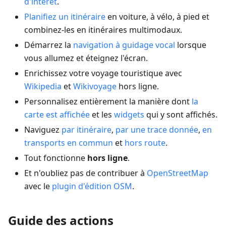
d'intérêt
.
Planifiez un itinéraire
en voiture, à vélo, à pied et
combinez-les en itinéraires multimodaux.
Démarrez la
navigation à guidage vocal
lorsque
vous allumez et éteignez l'écran.
Enrichissez votre voyage touristique avec
Wikipedia
et
Wikivoyage
hors ligne.
Personnalisez entièrement la manière dont
la
carte est affichée
et les
widgets
qui y sont affichés.
Naviguez
par itinéraire
,
par une trace donnée
,
en
transports en commun
et
hors route
.
Tout fonctionne
hors ligne
.
Et n'oubliez pas de contribuer à
OpenStreetMap
avec le
plugin d'édition OSM
.
Guide des actions