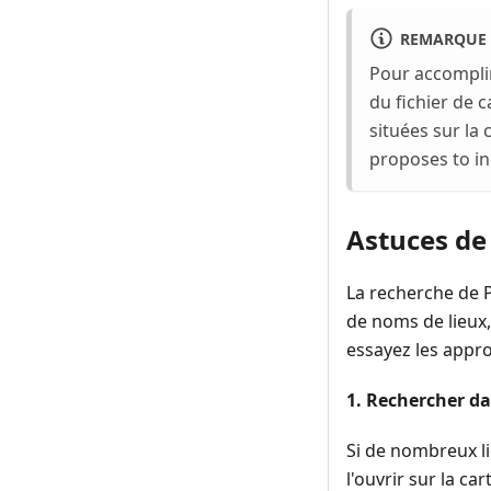
REMARQUE
Pour accomplir
du fichier de c
situées sur la 
proposes to in
Astuces de
La recherche de 
de noms de lieux,
essayez les appr
1. Rechercher da
Si de nombreux li
l'ouvrir sur la ca