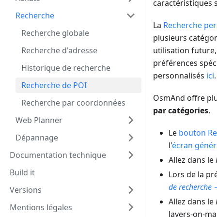
caractéristiques 
Recherche
La
Recherche per
Recherche globale
plusieurs catégor
Recherche d'adresse
utilisation future
préférences spéci
Historique de recherche
personnalisés
ici
.
Recherche de POI
OsmAnd offre plus
Recherche par coordonnées
par catégories
.
Web Planner
Le
bouton Re
Dépannage
l'
écran génér
Documentation technique
Allez dans le
Build it
Lors de la pr
de recherche 
Versions
Allez dans le
Mentions légales
layers-on-ma