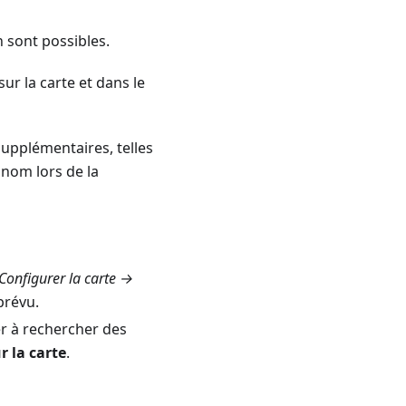
n sont possibles.
sur la carte et dans le
supplémentaires, telles
e nom lors de la
Configurer la carte →
prévu.
r à rechercher des
r la carte
.