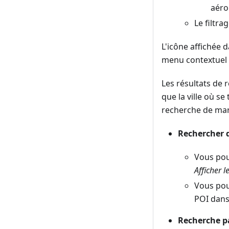
aérop
Le filtra
L'icône affichée d
menu contextuel d
Les résultats de 
que la ville où se
recherche de mar
Rechercher d
Vous pou
Afficher l
Vous pou
POI dan
Recherche p