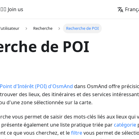
🚵‍♂️ Join us
Franç
'utilisateur
Recherche
Recherche de POI
rche de POI
Point d'Intérêt (POI) d'OsmAnd
dans OsmAnd offre précision,
ouver des lieux, des itinéraires et des services intéressan
 ou d'une zone sélectionnée sur la carte.
rche vous permet de saisir des mots-clés liés aux lieux qui 
 présente également une liste pratique triée par
catégorie
p
nt ce que vous cherchez, et le
filtre
vous permet de sélecti