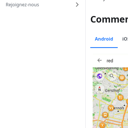
Rejoignez-nous
Comment
Android
iO