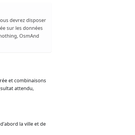
 vous devrez disposer
asée sur les données
nd nothing, OsmAnd
rée et combinaisons
ésultat attendu,
'abord la ville et de