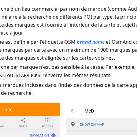
rche d'un lieu commercial par nom de marque (comme Audi,
similaire à la recherche de différents POI par type, la princi
ste des marques est fournie à l'intérieur de la carte et sujet
ise à jour.
e est définie par l'étiquette OSM
brand
name
et OsmAnd col
de marques par carte avec un maximum de 1000 marques par
ste des marques est alignée sur les cartes voisines.
che par marque n'est pas sensible à la casse. Par exemple, 
ou
renverra les mêmes résultats.
ks
STARBUCKS
es marques incluses dans l'index des données de la carte ap
s de recherche.