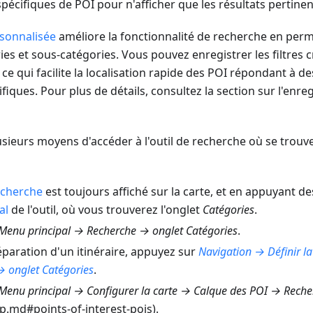
spécifiques de POI pour n'afficher que les résultats pertinen
sonnalisée
améliore la fonctionnalité de recherche en perm
ies et sous-catégories. Vous pouvez enregistrer les filtres 
, ce qui facilite la localisation rapide des POI répondant à de
fiques. Pour plus de détails, consultez la section sur l'enre
ieurs moyens d'accéder à l'outil de recherche où se trouve
cherche
est toujours affiché sur la carte, et en appuyant d
al
de l'outil, où vous trouverez l'onglet
Catégories
.
Menu principal → Recherche → onglet Catégories
.
éparation d'un itinéraire, appuyez sur
Navigation → Définir l
→ onglet Catégories
.
Menu principal → Configurer la carte → Calque des POI → Reche
p.md#points-of-interest-pois).