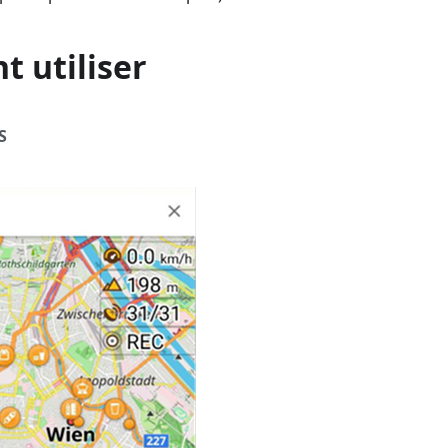
 utiliser
S