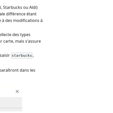
 Starbucks ou Aldi)
pale différence étant
te à des modifications à
lecte des types
 carte, mais s'assure
saisir
,
starbucks
paraîtront dans les