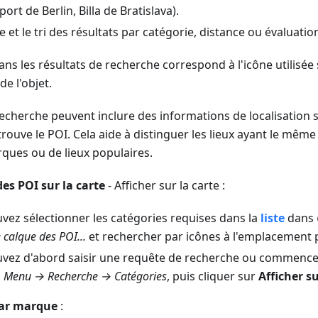
ort de Berlin, Billa de Bratislava).
ge et le tri des résultats par catégorie, distance ou évaluatio
ans les résultats de recherche correspond à l'icône utilisée 
e l'objet.
recherche peuvent inclure des informations de localisation 
 trouve le POI. Cela aide à distinguer les lieux ayant le mêm
ques ou de lieux populaires.
es POI sur la carte
- Afficher sur la carte :
vez sélectionner les catégories requises dans la
liste
dans
e calque des POI...
et rechercher par icônes à l'emplacement 
vez d'abord saisir une requête de recherche ou commence
s
Menu → Recherche → Catégories
, puis cliquer sur
Afficher su
ar marque
: