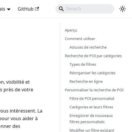
ais
GitHub
Aperçu
Comment utiliser
Astuces de recherche
Recherche de POI par catégories
Types de filtres
Réorganiser les catégories
Recherche en ligne
 visibilité et
ts près de votre
Personnaliser la recherche de POI
Filtre de POI personnalisé
Catégories et leurs filtres
vous intéressent. La
Enregistrer de nouveaux
our vous aider à
filtres personnalisés
onner des
Modifier un filtre existant