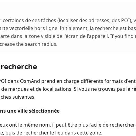
 certaines de ces tâches (localiser des adresses, des POI),
arte vectorielle hors ligne. Initialement, la recherche est b
carte dans la zone visible de l'écran de l'appareil. If you fi
crease the search radius.
 recherche
POI dans OsmAnd prend en charge différents formats d'ent
 de marques et de localisations. Si vous ne trouvez pas le r
oches suivantes.
ns une ville sélectionnée
eux ont le même nom, il peut être plus facile de rechercher d
rte, puis de rechercher le lieu dans cette zone.