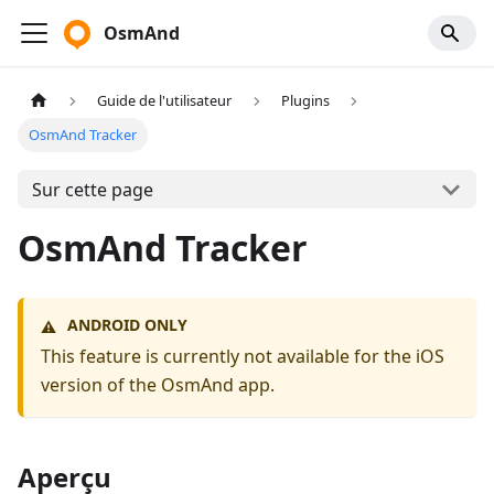
OsmAnd
Guide de l'utilisateur
Plugins
OsmAnd Tracker
Sur cette page
OsmAnd Tracker
ANDROID ONLY
⚠️
This feature is currently not available for the iOS
version of the OsmAnd app.
Aperçu