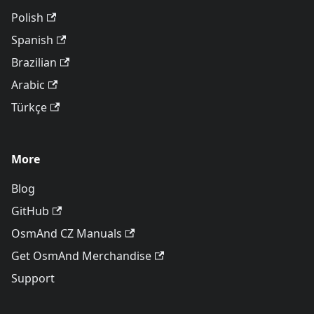
Polish
Spanish
Brazilian
Arabic
Türkçe
More
Blog
GitHub
OsmAnd CZ Manuals
Get OsmAnd Merchandise
Support