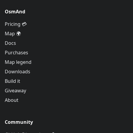
OsmAnd
Pricing 💳
Map 🌍
Docs
Purchases
Map legend
Downloads
Build it
Giveaway
About
Community