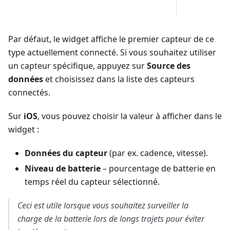
Par défaut, le widget affiche le premier capteur de ce
type actuellement connecté. Si vous souhaitez utiliser
un capteur spécifique, appuyez sur
Source des
données
et choisissez dans la liste des capteurs
connectés.
Sur
iOS
, vous pouvez choisir la valeur à afficher dans le
widget :
Données du capteur
(par ex. cadence, vitesse).
Niveau de batterie
– pourcentage de batterie en
temps réel du capteur sélectionné.
Ceci est utile lorsque vous souhaitez surveiller la
charge de la batterie lors de longs trajets pour éviter